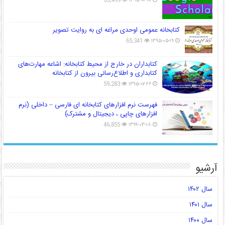
65,499
۱۳۹۵-۰۷-۰۷
کتابخانه عمومی اوحدی مراغه ای به روایت تصویر
65,341
۱۳۹۵-۰۵-۱۹
کتابداران در خارج از محیط کتابخانه: اشاعه مهارت‌های
کتابداری و اطلاع‌رسانی بیرون از کتابخانه
59,283
۱۳۹۵-۰۷-۲۶
فهرست نرم افزارهای کتابخانه ای فارسی – داخلی (نرم
افزارهای چاپی ، دیجیتال و مشترک)
46,855
۱۳۹۹-۰۳-۱۸
آرشیو
سال ۱۴۰۲
سال ۱۴۰۱
سال ۱۴۰۰