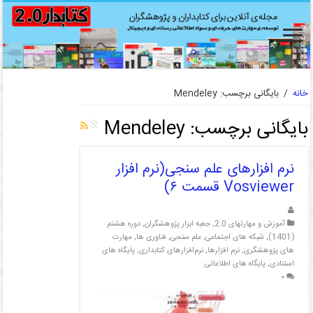
خانه
/
بایگانی برچسب: Mendeley
بایگانی برچسب:
Mendeley
نرم افزارهای علم سنجی(نرم افزار
Vosviewer قسمت ۶)
آموزش و مهارتهای 2.0
,
جعبه ابزار پژوهشگران
,
دوره هشتم
(1401)
,
شبکه های اجتماعی
,
علم سنجی
,
فناوری ها
,
مهارت
های پژوهشگری
,
نرم افزارها
,
نرم‌افزارهای کتابداری
,
پایگاه های
استنادی
,
پایگاه های اطلاعاتی
۰