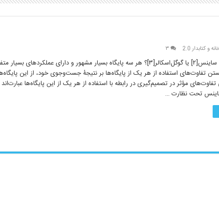
نه و کتابدار 2.0
۳
پابمد[۱]، وب آو ساینس[۲] یا گوگل‌اسکالر[۳]؟ هر سه پایگاه بسیار مشهور و دارای عملکردهای ب
تن تفاوت‌های استفاده از هر یک از پایگاه‌ها بر نتیجۀ جست‌وجوی خود، از این پایگاه‌ها
تفاوت‌های مؤثر در تصمیم‌گیری در رابطه با استفاده از هر یک از این پایگاه‌ها عبارت‌اند ا
‌ساینس تحت نظارت …