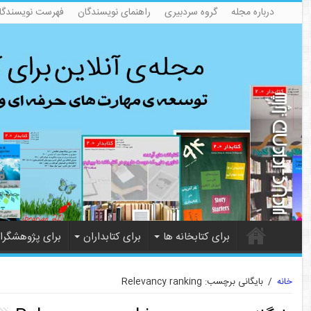
درباره مجله
گروه سردبیری
راهنمای نویسندگان
فهرست نویسندگا
برای کتابخانه ها
برای کتابداران
برای پژوهشگرا
خانه
/
بایگانی برچسب: Relevancy ranking