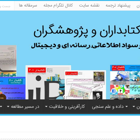
ن
پیشنهاد ترجمه
نقشه سایت
کانال تلگرام مجله
سرمقاله ها
ن
داده و علم سنجی
کارآفرینی و خلاقیت
در مسیر مطالعه