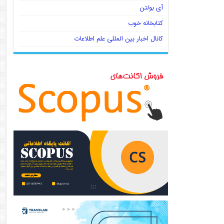
آی بولتن
کتابخانه خوب
کانال اخبار بین المللی علم اطلاعات