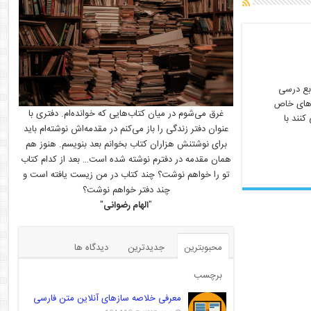
ریت منابع درسی
ازهای خاص
غرق می‌شوم در میان کتاب‌هایی که خوانده‌ام. دفتری با
نند با
عنوان دفتر زندگی را باز می‌کنم در مقدمه‌اش نوشته‌ام باید
برای نوشتنش هزاران کتاب بخوانم بعد بنویسم. هنوز هم
همان مقدمه در دفترم نوشته شده است… بعد از کدام کتاب
تو را خواهم نوشت؟ چند کتاب در من زیست یافته است و
چند دفتر خواهم نوشت؟
"
الهام رضوانی
"
محبوبترین
جدیدترین
دیدگاه ها
برچسب
معرفی خلاصه سازهای آنلاین متن فارسی