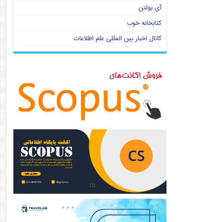
آی بولتن
کتابخانه خوب
کانال اخبار بین المللی علم اطلاعات