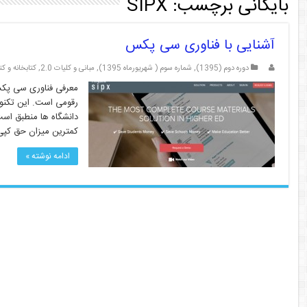
بایگانی برچسب:
SIPX
آشنایی با فناوری سی پکس
دوره دوم (1395)
,
شماره سوم ( شهریورماه 1395)
,
مبانی و کلیات 2.0
,
کتابخانه و کتابد
رقومی است. این تکنول
دانشگاه ها منطبق است
کمترین میزان حق کپی
ادامه نوشته »