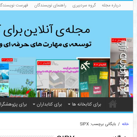
درباره مجله
گروه سردبیری
راهنمای نویسندگان
فهرست نویسندگا
برای کتابخانه ها
برای کتابداران
برای پژوهشگرا
خانه
/
بایگانی برچسب: SIPX