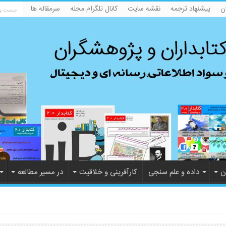
ن
پیشنهاد ترجمه
نقشه سایت
کانال تلگرام مجله
سرمقاله ها
ن
داده و علم سنجی
کارآفرینی و خلاقیت
در مسیر مطالعه