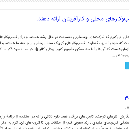
زندگی می‌کنیم که شرکت‌های چندملیتی به‌سرعت در حال رشد هستند و برای کسب‌وکاره
 که خود را سرپا نگه‌دارند. کسب‌وکارهای کوچکِ محلی بخشی از جامعه ما هستند و ا
شهروندان و سازمان‌هاست که آن‌ها را تا حد ممکن تشویق کنیم. بردلی کالی
چیده‌تر …
۰
ارش: کارهای کوچک، کاربردهای بزرگ» قصد دارم نکاتی را که در استفاده از برنامۀ واژه‌پ
رغم سادگی کاربردهای مفیدی دارند معرفی کنم؛ از امکانات ورد تا افزونه‌های آن. لازم به ذکر 
ین عنوان، ترجیحاً بسیار کوتاه است و ترتیب خاصی ندارد. این قسمت: تبدیل اعداد ان