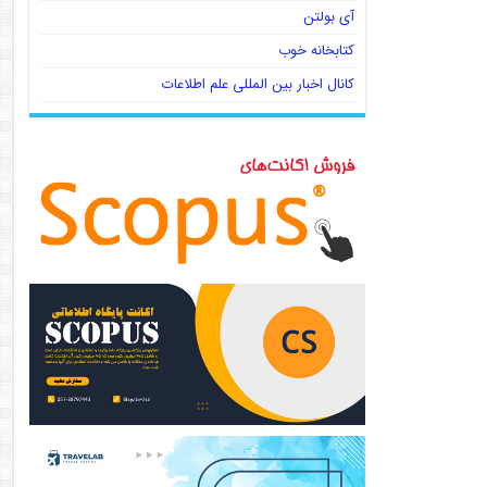
آی بولتن
کتابخانه خوب
کانال اخبار بین المللی علم اطلاعات