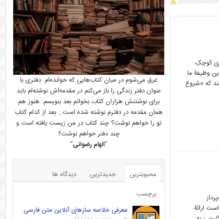
ای کوچکِ
ین وظیفۀ ما
غرق می‌شوم در میان کتاب‌هایی که خوانده‌ام. دفتری با
نز[۱] در مقاله خود ذکر می‌کند که «شروع
عنوان دفتر زندگی را باز می‌کنم در مقدمه‌اش نوشته‌ام باید
برای نوشتنش هزاران کتاب بخوانم بعد بنویسم. هنوز هم
همان مقدمه در دفترم نوشته شده است… بعد از کدام کتاب
تو را خواهم نوشت؟ چند کتاب در من زیست یافته است و
چند دفتر خواهم نوشت؟
"
الهام رضوانی
"
محبوبترین
جدیدترین
دیدگاه ها
برچسب
رداز
است ارائۀ
معرفی خلاصه سازهای آنلاین متن فارسی
گلیسی به