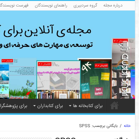
درباره مجله
گروه سردبیری
راهنمای نویسندگان
فهرست نویسندگا
برای کتابخانه ها
برای کتابداران
برای پژوهشگرا
خانه
/
بایگانی برچسب: SPSS