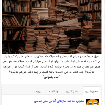
غرق می‌شوم در میان کتاب‌هایی که خوانده‌ام. دفتری با عنوان دفتر زندگی را باز
می‌کنم در مقدمه‌اش نوشته‌ام باید برای نوشتنش هزاران کتاب بخوانم بعد بنویسم.
هنوز هم همان مقدمه در دفترم نوشته شده است… بعد از کدام کتاب تو را خواهم
نوشت؟ چند کتاب در من زیست یافته است و چند دفتر خواهم نوشت؟
"
الهام رضوانی
"
محبوبترین
جدیدترین
دیدگاه ها
برچسب
معرفی خلاصه سازهای آنلاین متن فارسی