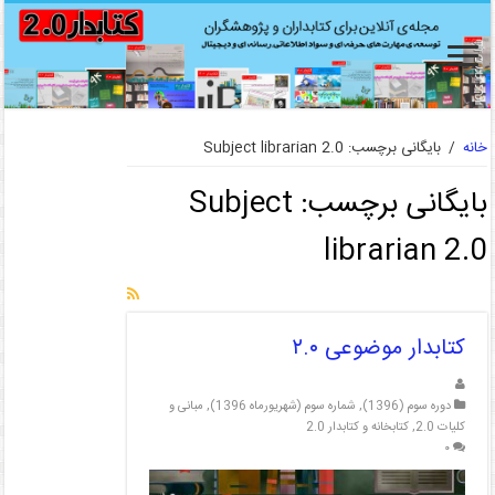
خانه
/
بایگانی برچسب: Subject librarian 2.0
بایگانی برچسب:
Subject
librarian 2.0
کتابدار موضوعی ۲.۰
دوره سوم (1396)
,
شماره سوم (شهریورماه 1396)
,
مبانی و
کلیات 2.0
,
کتابخانه و کتابدار 2.0
۰