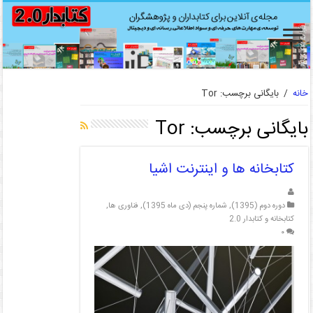
خانه
/
بایگانی برچسب: Tor
بایگانی برچسب:
Tor
کتابخانه ها و اینترنت اشیا
دوره دوم (1395)
,
شماره پنجم (دی ماه 1395)
,
فناوری ها
,
کتابخانه و کتابدار 2.0
۰