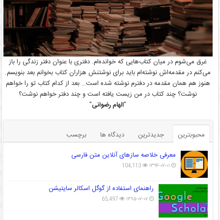
غرق می‌شوم در میان کتاب‌هایی که خوانده‌ام. دفتری با عنوان دفتر زندگی را باز
می‌کنم در مقدمه‌اش نوشته‌ام باید برای نوشتنش هزاران کتاب بخوانم بعد بنویسم.
هنوز هم همان مقدمه در دفترم نوشته شده است… بعد از کدام کتاب تو را خواهم
نوشت؟ چند کتاب در من زیست یافته است و چند دفتر خواهم نوشت؟
"
الهام رضوانی
"
محبوبترین
جدیدترین
دیدگاه ها
برچسب
معرفی خلاصه سازهای آنلاین متن فارسی
104,113
۱۳۹۴-۰۷-۰۱
راهنمای استفاده از گوگل اسکالر سایتیشن
65,497
۱۳۹۵-۰۷-۰۷