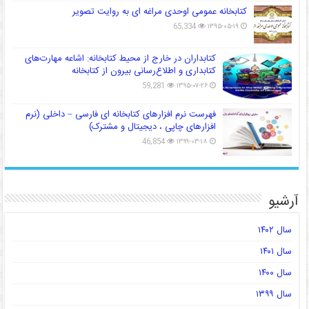
کتابخانه عمومی اوحدی مراغه ای به روایت تصویر
65,334
۱۳۹۵-۰۵-۱۹
کتابداران در خارج از محیط کتابخانه: اشاعه مهارت‌های
کتابداری و اطلاع‌رسانی بیرون از کتابخانه
59,281
۱۳۹۵-۰۷-۲۶
فهرست نرم افزارهای کتابخانه ای فارسی – داخلی (نرم
افزارهای چاپی ، دیجیتال و مشترک)
46,854
۱۳۹۹-۰۳-۱۸
آرشیو
سال ۱۴۰۲
سال ۱۴۰۱
سال ۱۴۰۰
سال ۱۳۹۹