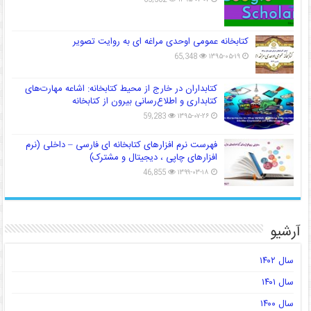
کتابخانه عمومی اوحدی مراغه ای به روایت تصویر
65,348
۱۳۹۵-۰۵-۱۹
کتابداران در خارج از محیط کتابخانه: اشاعه مهارت‌های
کتابداری و اطلاع‌رسانی بیرون از کتابخانه
59,283
۱۳۹۵-۰۷-۲۶
فهرست نرم افزارهای کتابخانه ای فارسی – داخلی (نرم
افزارهای چاپی ، دیجیتال و مشترک)
46,855
۱۳۹۹-۰۳-۱۸
آرشیو
سال ۱۴۰۲
سال ۱۴۰۱
سال ۱۴۰۰