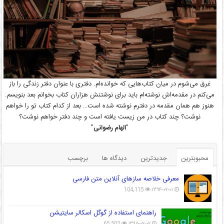
غرق می‌شوم در میان کتاب‌هایی که خوانده‌ام. دفتری با عنوان دفتر زندگی را باز
می‌کنم در مقدمه‌اش نوشته‌ام باید برای نوشتنش هزاران کتاب بخوانم بعد بنویسم.
هنوز هم همان مقدمه در دفترم نوشته شده است… بعد از کدام کتاب تو را خواهم
نوشت؟ چند کتاب در من زیست یافته است و چند دفتر خواهم نوشت؟
"
الهام رضوانی
"
محبوبترین
جدیدترین
دیدگاه ها
برچسب
معرفی خلاصه سازهای آنلاین متن فارسی
104,115
۱۳۹۴-۰۷-۰۱
راهنمای استفاده از گوگل اسکالر سایتیشن
65,502
۱۳۹۵-۰۷-۰۷