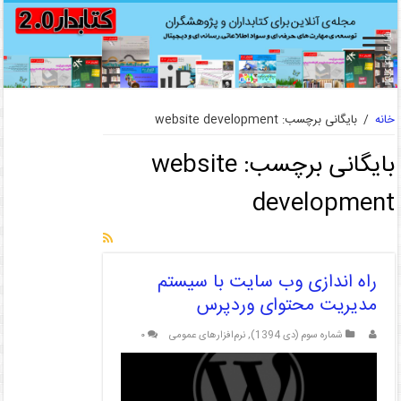
خانه
/
بایگانی برچسب: website development
بایگانی برچسب:
website
development
راه اندازی وب سایت با سیستم
مدیریت محتوای وردپرس
شماره سوم (دی 1394)
,
نرم‌افزارهای عمومی
۰