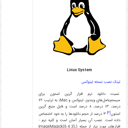
Linux System
لینک نصب نسخه لینوکس
نسبت دانلود نرم­ افزار گرین استون برای
سیستم‌عامل‌های ویندوز، لینوکس و Mac، به ترتیب ۷۶
درصد، ۱۳ درصد، ۸ درصد است و فایل منبع گرین
[۳]
استون
۳ درصد از حجم دانلودها را به خود اختصاص
داده است. نصب آن بسیار آسان است و کلیه نرم ­
افزارهای مورد نیاز از جمله (ImageMagick(6.4.3)،