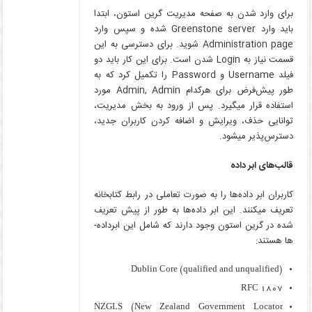
برای وارد شدن به صفحه مدیریت گرین استون، ابتدا
باید وارد Greenstone server شده و سپس وارد
Administration page شوید. برای دسترسی به این
قسمت نیاز به Login شدن است. برای این کار باید دو
فیلد Username و Password را تکمیل کرد که به
طور پیش‌فرض برای هرکدام Admin, Admin مورد
استفاده قرار می­گیرد. پس از ورود به بخش مدیریت،
توانایی حذف، ویرایش و اضافه کردن کاربران جدید،
دسترس‌پذیر می­شود.
قالب‌های ابر داده
کاربران ابر داده‌ها را به صورت تعاملی در رابط کتابخانه
تعریف می­کنند. این ابر داده‌ها به طور از پیش تعریف
شده در گرین استون وجود دارند که شامل این ابرداده­
ها هستند:
Dublin Core (qualified and unqualified)
RFC 1807
NZGLS (New Zealand Government Locator