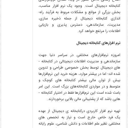
کتابخانه دیجیتال است. وجود یک نرم ­افزار مناسب،
بخش بزرگی از موانع و مشکلات مربوط به فرآیند راه­
اندازی کتابخانه دیجیتال از جمله ذخیره ­سازی،
مدیریت، سازماندهی، دسترس­ پذیری و بازیابی
اطلاعات را مرتفع خواهد کرد.
نرم­ افزار­های کتابخانه دیجیتال
امروزه نرم‌افزارهای مختلفی در سراسر دنیا جهت
سازماندهی و مدیریت اطلاعات دیجیتالی در کتابخانه ­
های دیجیتال توسط بخش خصوصی طراحی و تدوین
شده ­اند؛ اما در بیشتر موارد، هزینه خرید این نرم‌افزارها
بیش از توان مالی بیشتر کتابخانه ­های کوچک و
متوسط و در مواردی کتابخانه‌های بزرگ است. این امر
باعث شده است این نرم‌افزارها فقط در اختیار کتابخانه ­
هایی باشد که از پشتیبانی مالی بالایی برخوردارند.
تهیه نرم ­افزار کاربردی درکتابخانه ­ی دیجیتال از عهده
یک فرد خاص خارج است و نیاز به تخصص ­های
مختلفی نظیر علم ­اطلاعات و دانش­ شناسی، علوم رایانه