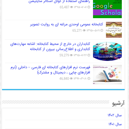
راهنمای استفاده از گوگل اسکالر سایتیشن
65,487
۱۳۹۵-۰۷-۰۷
کتابخانه عمومی اوحدی مراغه ای به روایت تصویر
65,271
۱۳۹۵-۰۵-۱۹
کتابداران در خارج از محیط کتابخانه: اشاعه مهارت‌های
کتابداری و اطلاع‌رسانی بیرون از کتابخانه
59,279
۱۳۹۵-۰۷-۲۶
فهرست نرم افزارهای کتابخانه ای فارسی – داخلی (نرم
افزارهای چاپی ، دیجیتال و مشترک)
46,840
۱۳۹۹-۰۳-۱۸
آرشیو
سال ۱۴۰۲
سال ۱۴۰۱