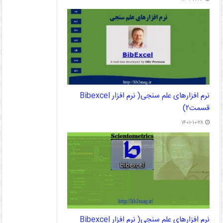
نرم افزارهای علم سنجی( نرم افزار Bibexcel
قسمت۲)
۱۴۰۱-۱۰-۲۸
نرم افزارهای علم سنجی( نرم افزار Bibexcel