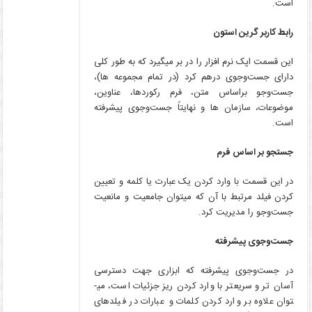
است.
رابط کاربر گرین استون
این قسمت اپک نرم ­افزار را در بر می­گیرد که به طور کلی
دارای جست‌وجوی درهم کرد (در تمام مجموعه ­ها)،
جست‌وجو براساس متن، فرم رکوردها، عناوین،
موضوعات، سازمان ­ها و نهایتاً جست‌وجوی پیشرفته
است.
جستجو بر اساس فرم
در این قسمت با وارد کردن یک عبارت یا کلمه و تعیین
کردن فیلد مرتبط با آن که می­توان جامعیت و مانعیت
جست‌وجو را مدیریت کرد.
جست‌وجوی پیشرفته
در جست‌وجوی پیشرفته که ابزاری جهت دسترسی
آسان­ تر و سریع­تر با وارد کردن ریز جزئیات است، می­
توان علاوه بر وارد کردن کلمات و عبارات در فیلدهای