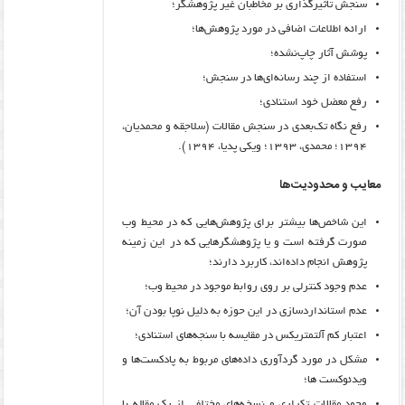
سنجش تأثیرگذاری بر مخاطبان غیر پژوهشگر؛
ارائه اطلاعات اضافی در مورد پژوهش‌ها؛
پوشش آثار چاپ‌نشده؛
استفاده از چند رسانه‌ای‌ها در سنجش؛
رفع معضل خود استنادی؛
رفع نگاه تک‌بعدی در سنجش مقالات (سلاجقه و محمدیان،
۱۳۹۴؛ محمدی، ۱۳۹۳؛ ویکی پدیا، ۱۳۹۴).
معایب و محدودیت‌ها
این شاخص‌ها بیشتر برای پژوهش‌هایی که در محیط وب
صورت گرفته است و یا پژوهشگرهایی که در این زمینه
پژوهش انجام داده‌اند، کاربرد دارند؛
عدم وجود کنترلی بر روی روابط موجود در محیط وب؛
عدم استانداردسازی در این حوزه به دلیل نوپا بودن آن؛
اعتبار کم آلتمتریکس در مقایسه با سنجه‌های استنادی؛
مشکل در مورد گردآوری داده‌های مربوط به پادکست‌ها و
ویدئوکست ها؛
وجود مقالات تکراری و نسخه‌های مختلفی از یک مقاله با