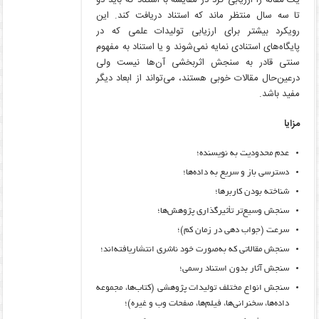
یک مقاله را ارزیابی کرد در مقایسه با استناد که باید دو
تا سه سال منتظر ماند که استناد دریافت کند. این
رویکرد بیشتر برای ارزیابی تولیدات علمی که در
پایگاه‌های استنادی نمایه نمی‌شوند و یا استناد به مفهوم
سنتی قادر به سنجش اثربخشی آن‌ها نیست ولی
درعین‌حال مقالات خوبی هستند، می‌تواند از ابعاد دیگر
مفید باشد.
مزایا
عدم محدودیت به نویسنده؛
دسترسی باز و سریع به داده‌ها؛
شناخته بودن کاربرها؛
سنجش وسیع‌تر تأثیرگذاری پژوهش‌ها؛
سرعت (جواب دهی در زمان کم)؛
سنجش مقالاتی که به‌صورت خود ناشری انتشاریافته‌اند؛
سنجش آثار بدون استناد رسمی؛
سنجش انواع مختلف تولیدات پژوهشی (کتاب‌ها، مجموعه
داده‌ها، سخنرانی‌ها، فیلم‌ها، صفحات وب و غیره)؛