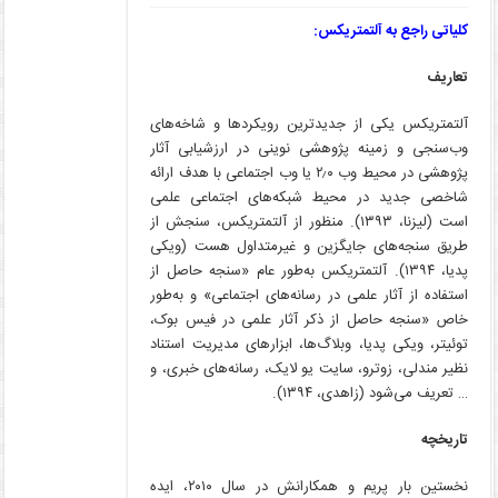
کلیاتی راجع به آلتمتریکس:
تعاریف
آلتمتریکس یکی از جدیدترین رویکردها و شاخه‌های
وب‌سنجی و زمینه پژوهشی نوینی در ارزشیابی آثار
پژوهشی در محیط وب ۲٫۰ یا وب اجتماعی با هدف ارائه
شاخصی جدید در محیط شبکه‌های اجتماعی علمی
است (لیزنا، ۱۳۹۳). منظور از آلتمتریکس، سنجش از
طریق سنجه‌های جایگزین و غیرمتداول هست (ویکی
پدیا، ۱۳۹۴). آلتمتریکس به‌طور عام «سنجه حاصل از
استفاده از آثار علمی در رسانه‌های اجتماعی» و به‌طور
خاص «سنجه حاصل از ذکر آثار علمی در فیس بوک،
توئیتر، ویکی پدیا، وبلاگ‌ها، ابزارهای مدیریت استناد
نظیر مندلی، زوترو، سایت یو لایک، رسانه‌های خبری، و
… تعریف می‌شود (زاهدی، ۱۳۹۴).
تاریخچه
نخستین بار پریم و همکارانش در سال ۲۰۱۰، ایده