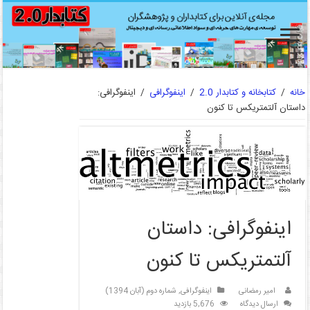
خانه
/
کتابخانه و کتابدار 2.0
/
اینفوگرافی
/
اینفوگرافی:
داستان آلتمتریکس تا کنون
اینفوگرافی: داستان
آلتمتریکس تا کنون
امیر رمضانی
اینفوگرافی
,
شماره دوم (آبان 1394)
ارسال دیدگاه
5,676 بازدید