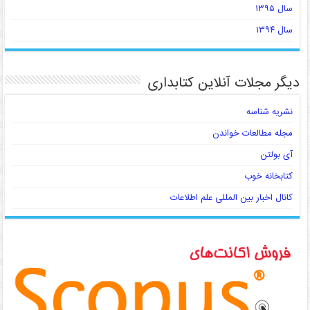
سال ۱۳۹۵
سال ۱۳۹۴
دیگر مجلات آنلاین کتابداری
نشریه شناسه
مجله مطالعات خواندن
آی بولتن
کتابخانه خوب
کانال اخبار بین المللی علم اطلاعات