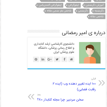
k
p
آموزش دگرسنجی
اینفوگرافی
اینفوگرافی آلتمتریکس
دگرسنجه
دگرسنجی
شاخص علم سنجی مقاله
شاخص مقاله
درباره ی امیر رمضانی
دانشجوی کارشناسی ارشد کتابداری
و اطلاع رسانی پزشکی، دانشگاه
علوم پزشکی ایران
قبلی
۱۰۰ ایده تغییر دهنده وب (ایده ۲:
رقابت فضایی)
بعد
سخن سردبیر: چرا مجله کتابدار ۲٫۰؟