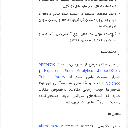
مشخصات متفاوت در سایت‌های گوناگون؛
وجود داده‌های مختلف در نتیجه تنوع منابع داده‌ها و
درنتیجه پیچیده شدن گردآوری داده‌ها و یکسان نبودن
ارزش داده‌ها؛
گیج‌کننده بودن به خاطر تنوع آلتمتریکس (سلاجقه و
محمدیان، ۱۳۹۴؛ محمدی، ۱۳۹۳).
ارائه‌دهنده‌ها
در حال حاضر برخی از سرویس‌ها مانند
Altmetric
ImpactStory
،
Plum Analytics
،
Explorer
و
ناشران مجلات علمی مانند
of
Public Library
Science
با ایجاد وب‌گاه‌هایی به جمع‌آوری این نوع
شاخص‌ها جهت ارزیابی مقالات، به‌خصوص مقالات
جدید که استنادهای دریافتی آن‌ها مشخص‌کننده
وضعیت علمی آن‌ها نیست می‌پردازند.
معادل‌ها
Altmetrics
در انگلیسی:
، Alternative Metrics،