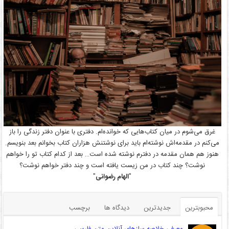
غرق می‌شوم در میان کتاب‌هایی که خوانده‌ام. دفتری با عنوان دفتر زندگی را باز
می‌کنم در مقدمه‌اش نوشته‌ام باید برای نوشتنش هزاران کتاب بخوانم بعد بنویسم.
هنوز هم همان مقدمه در دفترم نوشته شده است… بعد از کدام کتاب تو را خواهم
نوشت؟ چند کتاب در من زیست یافته است و چند دفتر خواهم نوشت؟
"
الهام رضوانی
"
محبوبترین
جدیدترین
دیدگاه ها
برچسب
معرفی خلاصه سازهای آنلاین متن فارسی