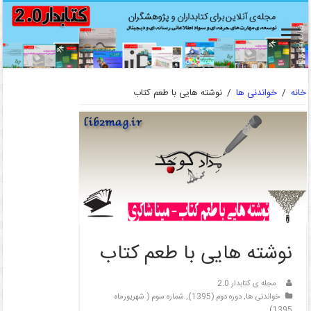
خانه
/
خواندنی ها
/
نوشته هایی با طعم کتاب
نوشته هایی با طعم کتاب
مجله ی کتابدار 2.0
خواندنی ها
,
دوره دوم (1395)
,
شماره سوم ( شهریورماه
1395)