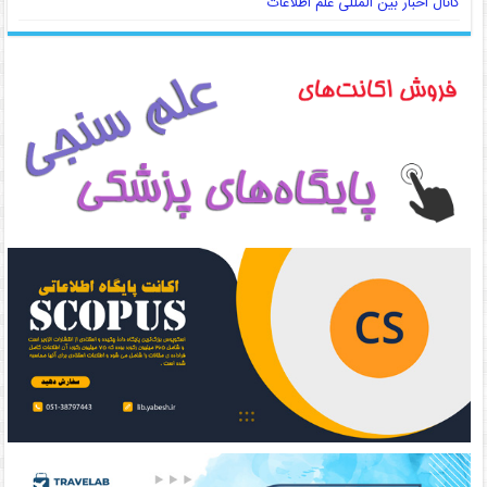
کانال اخبار بین المللی علم اطلاعات