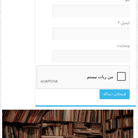
نام
*
ایمیل
*
وبسایت