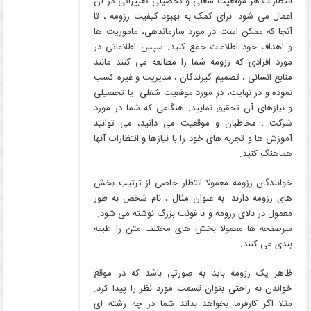
انتظارات هر موقعیت شغلی و تحصیلی تغییراتی در آن
اعمال می شود. برای کمک به بهبود کیفیت رزومه ، تا
آنجا که ممکن است در مورد سازماندهی، ماموریت ها
و اهداف خود اطلاعات جمع کنید. سپس اطلاعاتی در
مورد افرادی که رزومه شما را مطالعه می کنند مانند
منابع انسانی ، تصمیم گیرندگان ، مدیریت و غیره کسب
نموده و در نهایت، در مورد موقعیت شغلی یا تحصیلی
و نیازهای آن تحقیق نمایید. هنگامی که شما در مورد
شرکت ، مخاطبان و موقعیت می دانید، می توانید
آموزش ها و تجربه های خود را با نیازها و انتظارات آنها
هماهنگ کنید.
خوانندگان رزومه معمولا انتظار خاصی از ترتیب بخش
های رزومه دارند. به عنوان مثال ، نام شخص به طور
معمول در بالای رزومه و با فونت بزرگ نوشته می شود.
سرصفحه ها معمولا بخش های مختلف متن را طبقه
بندی می کنند.
ظاهر یک رزومه باید به صورتی باشد که در موقع
خواندن به راحتی بتوان قسمت مورد نظر را پیدا کرد.
مثلا اگر کارفرما بخواهد بداند شما در چه رشته ای