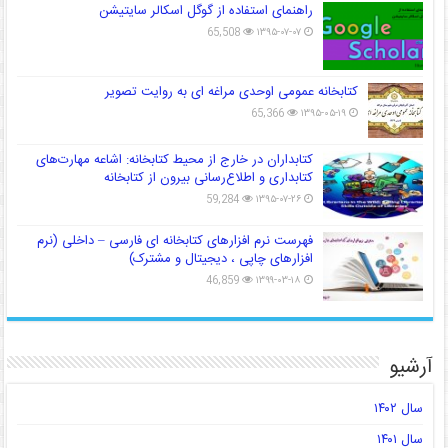
راهنمای استفاده از گوگل اسکالر سایتیشن
65,508
۱۳۹۵-۰۷-۰۷
کتابخانه عمومی اوحدی مراغه ای به روایت تصویر
65,366
۱۳۹۵-۰۵-۱۹
کتابداران در خارج از محیط کتابخانه: اشاعه مهارت‌های
کتابداری و اطلاع‌رسانی بیرون از کتابخانه
59,284
۱۳۹۵-۰۷-۲۶
فهرست نرم افزارهای کتابخانه ای فارسی – داخلی (نرم
افزارهای چاپی ، دیجیتال و مشترک)
46,859
۱۳۹۹-۰۳-۱۸
آرشیو
سال ۱۴۰۲
سال ۱۴۰۱