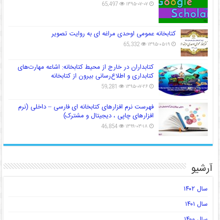
65,497
۱۳۹۵-۰۷-۰۷
کتابخانه عمومی اوحدی مراغه ای به روایت تصویر
65,332
۱۳۹۵-۰۵-۱۹
کتابداران در خارج از محیط کتابخانه: اشاعه مهارت‌های
کتابداری و اطلاع‌رسانی بیرون از کتابخانه
59,281
۱۳۹۵-۰۷-۲۶
فهرست نرم افزارهای کتابخانه ای فارسی – داخلی (نرم
افزارهای چاپی ، دیجیتال و مشترک)
46,854
۱۳۹۹-۰۳-۱۸
آرشیو
سال ۱۴۰۲
سال ۱۴۰۱
سال ۱۴۰۰