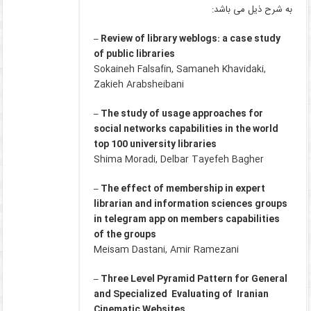
به شرح ذیل می باشد:
– Review of library weblogs: a case study
of public libraries
Sokaineh Falsafin, Samaneh Khavidaki,
Zakieh Arabsheibani
– The study of usage approaches for
social networks capabilities in the world
top 100 university libraries
Shima Moradi, Delbar Tayefeh Bagher
– The effect of membership in expert
librarian and information sciences groups
in telegram app on members capabilities
of the groups
Meisam Dastani, Amir Ramezani
– Three Level Pyramid Pattern for General
and Specialized Evaluating of Iranian
Cinematic Websites