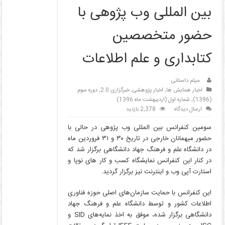
بین المللی وب پژوهی با
حضور متخصصین
کتابداری و علم اطلاعات
میثم داستانی
اخبار همایش ها
,
اخبار پژوهشی
,
خبرگزاری 2.0
,
دوره سوم
(1396)
,
شماره اول (اردیبهشت ماه 1396)
ارسال دیدگاه
2,378 بازدید
سومین کنفرانس بین المللی وب پژوهی در حالی با
حضور میهمانان خارجی در تاریخ ۳۰ و ۳۱ فروردین ماه
در دانشگاه علم و فرهنگ جهاد دانشگاهی برگزار شد که
در کنار این کنفرانس نمایشگاه کسب و کار های نوپا و
استارت آپی وب و اینترنت نیز برگزار گردید.
این کنفرانس با حمایت سازمان‌های اصلی حوزه فناوری
اطلاعات کشور و توسط دانشگاه علم و فرهنگ جهاد
دانشگاهی برگزار شده، موفق به اخذ نمایه‌های SID و