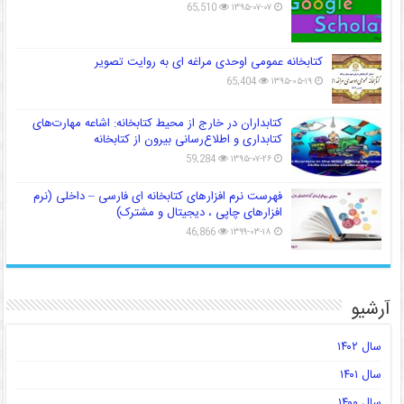
65,510
۱۳۹۵-۰۷-۰۷
کتابخانه عمومی اوحدی مراغه ای به روایت تصویر
65,404
۱۳۹۵-۰۵-۱۹
کتابداران در خارج از محیط کتابخانه: اشاعه مهارت‌های
کتابداری و اطلاع‌رسانی بیرون از کتابخانه
59,284
۱۳۹۵-۰۷-۲۶
فهرست نرم افزارهای کتابخانه ای فارسی – داخلی (نرم
افزارهای چاپی ، دیجیتال و مشترک)
46,866
۱۳۹۹-۰۳-۱۸
آرشیو
سال ۱۴۰۲
سال ۱۴۰۱
سال ۱۴۰۰