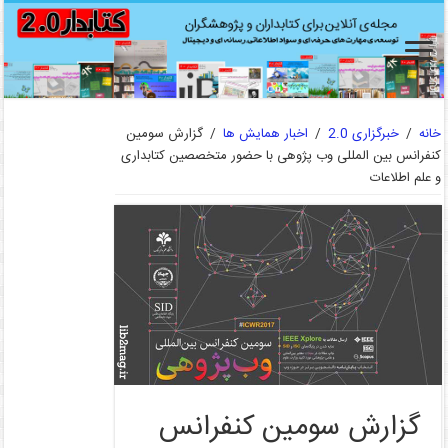
خانه
/
خبرگزاری 2.0
/
اخبار همایش ها
/
گزارش سومین
کنفرانس بین المللی وب پژوهی با حضور متخصصین کتابداری
و علم اطلاعات
گزارش سومین کنفرانس