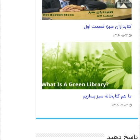
کتابداران سبز؛ قسمت اول
۱۳۹۶-۰۵-۱۲
ما هم کتابخانه سبز بسازیم
۱۳۹۵-۰۷-۰۳
پاسخ دهید