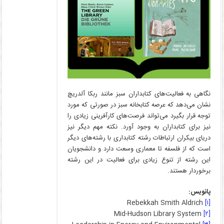
نگاهی به فعالیت­‌های کتابداران سبز مانند ربکا آلدریچ
نشان می‌­دهد که عرصه کتابخانه سبز در صورتی که مورد
توجه قرار بگیرد می­‌تواند فرصت­‌های کارآفرینی زیادی را
نیز برای کتابداران به وجود آورد. نکته مهم دیگر نیز
دریای بیکران ارتباطات رشته کتابداری با رشته­‌های دیگر
است که از فلسفه تا معماری وسعت دارد و دانشجویان
این رشته از تنوع زیادی برای فعالیت در این رشته
برخوردار هستند.
پانویس:
Rebekkah Smith Aldrich
[۱]
Mid-Hudson Library System
[۲]