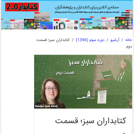
خانه
/
آرشیو
/
دوره سوم (1396)
/
کتابداران سبز؛ قسمت
دوم
کتابداران سبز؛ قسمت