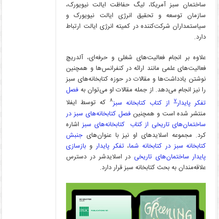
ساختمان سبز آمریکا، لیگ حفاظت ایالت نیویورک،
سازمان توسعه و تحقیق انرژی ایالت نیویورک و
سیاستمداران شرکت‌کننده در کمیته انرژی ایالت ارتباط
دارد.
علاوه بر انجام فعالیت­‌های شغلی و حرفه­‌ای، آلدریچ
فعالیت‌های علمی مانند ارائه در کنفرانس‌­ها و همچنین
نوشتن یادداشت­‌ها و مقالات در حوزه کتابخانه‌­های سبز
را نیز انجام می‌­دهد. از جمله مقالات او می‌­توان به
فصل
۸
۷
تفکر پایدار
از کتاب کتابخانه سبز
که توسط ایفلا
منتشر شده است و همچنین
فصل کتابخانه‌های سبز در
ساختمان‌های تاریخی از کتاب کتابخانه‌های سبز
اشاره
کرد. مجموعه اسلاید‌های او نیز با عنوان­‌های
جنبش
کتابخانه سبز در کتابخانه شما
،
تفکر پایدار
و
بازسازی
پایدار ساختمان­‌های تاریخی
در اسلایدشر در دسترس
علاقه‌مندان به بحث کتابخانه سبز قرار دارد.