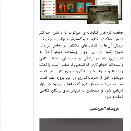
صنعت نرم‌افزار کتابخانه‌ای می‌تواند با داشتن حداکثر
دانش عملکردی کتابخانه و گسترش نرم‌افزار و چگونگی
فروش آن‌ها به شرکت‌های مختلف بر اساس قرارداد،
شروع شود. در این جهان پیشرفته مردم کاملاً به
تکنولوژی هم در زندگی و هم برای اهداف کاری
وابسته‌اند. انجام کاری که قسمتی از شغلی است با کمک
رایانه‌ها و نرم‌افزارهای رایگان، نیروی کار ماهر انجام
می‌شود. قبل از سرمایه‌گذاری در این پروژه بهتر است
مطالعه شود و نرم‌افزارهای کتابخانه‌ای موجود در بازار
ارزیابی شود و همچنین به نرم‌افزارهای رایگان نگاهی
انداخته شود.
فروشگاه آنلاین کتاب: