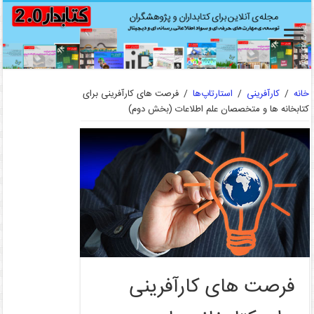
خانه
/
کارآفرینی
/
استارتاپ‌ها
/
فرصت های کارآفرینی برای
کتابخانه ها و متخصصان علم اطلاعات (بخش دوم)
فرصت های کارآفرینی