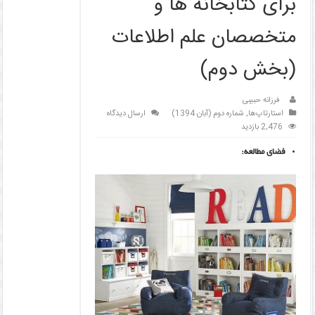
برای کتابخانه ها و
متخصصان علم اطلاعات
(بخش دوم)
فرزانه حبیبی
استارتاپ‌ها
,
شماره دوم (آبان 1394)
ارسال دیدگاه
2,476 بازدید
فضای مطالعه: