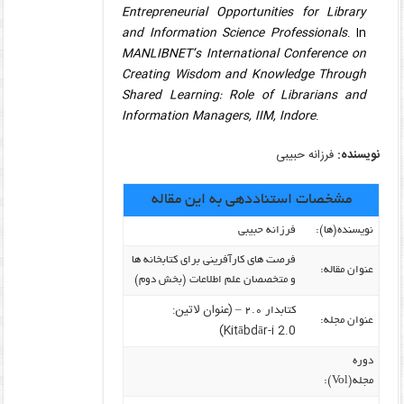
Entrepreneurial Opportunities for Library
and Information Science Professionals
. In
MANLIBNET’s International Conference on
Creating Wisdom and Knowledge Through
Shared Learning: Role of Librarians and
Information Managers, IIM, Indore
.
نویسنده:
فرزانه حبیبی
مشخصات استناددهی به این مقاله
نویسنده‌(ها):
فرزانه حبیبی
فرصت های کارآفرینی برای کتابخانه ها
عنوان مقاله:
و متخصصان علم اطلاعات (بخش دوم)
(عنوان لاتین:
کتابدار ۲.۰ –
عنوان مجله:
Kitābdār-i 2.0)
دوره
مجله(Vol):