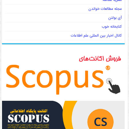
نشریه شناسه
مجله مطالعات خواندن
آی بولتن
کتابخانه خوب
کانال اخبار بین المللی علم اطلاعات