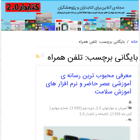
خانه
/
بایگانی برچسب: تلفن همراه
بایگانی برچسب:
تلفن همراه
معرفی محبوب ترین رسانه ی
آموزشی عصر حاضر و نرم افزار های
آموزش سلامت
آموزش و مهارتهای 2.0
,
دوره دوم (1395)
,
شماره چهارم (
آبان ماه 1395)
,
کتابخانه و کتابدار 2.0
۰