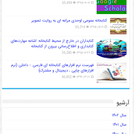
65,494
۱۳۹۵-۰۷-۰۷
کتابخانه عمومی اوحدی مراغه ای به روایت تصویر
65,314
۱۳۹۵-۰۵-۱۹
کتابداران در خارج از محیط کتابخانه: اشاعه مهارت‌های
کتابداری و اطلاع‌رسانی بیرون از کتابخانه
59,280
۱۳۹۵-۰۷-۲۶
فهرست نرم افزارهای کتابخانه ای فارسی – داخلی (نرم
افزارهای چاپی ، دیجیتال و مشترک)
46,852
۱۳۹۹-۰۳-۱۸
آرشیو
سال ۱۴۰۲
سال ۱۴۰۱
سال ۱۴۰۰