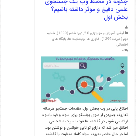
چگونه در محیط وب یک جستجوی
علمی دقیق و موثر داشته باشیم؟
بخش اول
آرشیو
,
آموزش و مهارتهای 2.0
,
دوره ششم (1399)
,
شماره
دوم ( تیرماه 1399)
,
فناوری ها
,
وب‌سایت ها
,
پایگاه های
اطلاعاتی
۰
اطلاع یابی در وب بخش اول: مقدمات جستجو هرساله
تعاریف جدیدی از سوی یونسکو برای سواد و فرد باسواد
ارائه می شود. در گذشته ها فرد با سواد به شخصی
اطلاق می شد که دارای توانایی خواندن و نوشتن بود،
اما در حال حاضر تعریف سواد کاملا متفاوت با گذشته