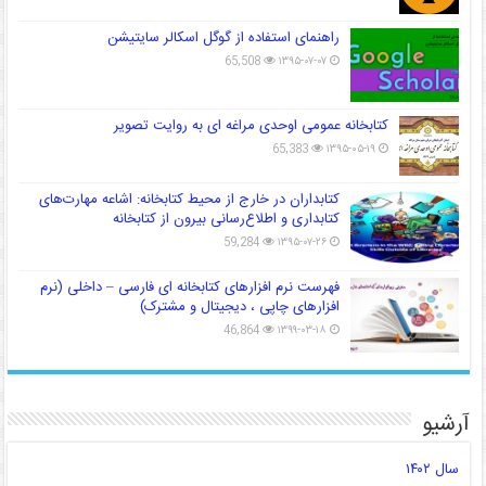
راهنمای استفاده از گوگل اسکالر سایتیشن
65,508
۱۳۹۵-۰۷-۰۷
کتابخانه عمومی اوحدی مراغه ای به روایت تصویر
65,383
۱۳۹۵-۰۵-۱۹
کتابداران در خارج از محیط کتابخانه: اشاعه مهارت‌های
کتابداری و اطلاع‌رسانی بیرون از کتابخانه
59,284
۱۳۹۵-۰۷-۲۶
فهرست نرم افزارهای کتابخانه ای فارسی – داخلی (نرم
افزارهای چاپی ، دیجیتال و مشترک)
46,864
۱۳۹۹-۰۳-۱۸
آرشیو
سال ۱۴۰۲