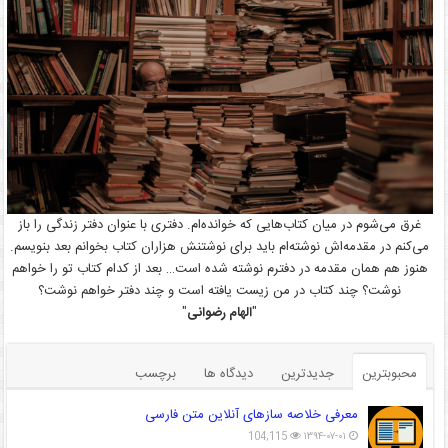
غرق می‌شوم در میان کتاب‌هایی که خوانده‌ام. دفتری با عنوان دفتر زندگی را باز
می‌کنم در مقدمه‌اش نوشته‌ام باید برای نوشتنش هزاران کتاب بخوانم بعد بنویسم.
هنوز هم همان مقدمه در دفترم نوشته شده است… بعد از کدام کتاب تو را خواهم
نوشت؟ چند کتاب در من زیست یافته است و چند دفتر خواهم نوشت؟
"
الهام رضوانی
"
محبوبترین
جدیدترین
دیدگاه ها
برچسب
معرفی خلاصه سازهای آنلاین متن فارسی
104,115
۱۳۹۴-۰۷-۰۱