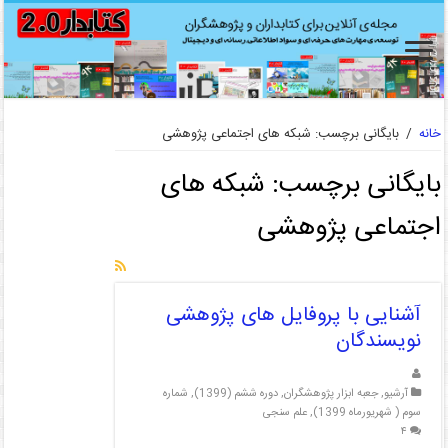
خانه
/
بایگانی برچسب: شبکه های اجتماعی پژوهشی
بایگانی برچسب:
شبکه های
اجتماعی پژوهشی
آشنایی با پروفایل های پژوهشی
نویسندگان
آرشیو
,
جعبه ابزار پژوهشگران
,
دوره ششم (1399)
,
شماره
سوم ( شهریورماه 1399)
,
علم سنجی
۴