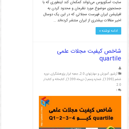
سایت اسکوپوس می‌تواند کمکمان کند اینطوری که با
جستجوی موضوع مورد نظرمان و محدود کردن به
افیلیشن ایران فهرست مجلاتی که در این یک دوسال
اخیر مقالات بیشتری از ایران منتشر کرده‌اند …
ادامه نوشته »
شاخص کیفیت مجلات علمی
quartile
آرشیو
,
آموزش و مهارتهای 2.0
,
جعبه ابزار پژوهشگران
,
دوره
ششم (1399)
,
شماره پنجم ( دی‌ماه 1399)
,
کتابخانه و کتابدار
2.0
۱