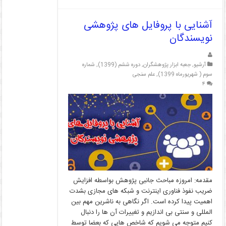
آشنایی با پروفایل های پژوهشی
نویسندگان
آرشیو
,
جعبه ابزار پژوهشگران
,
دوره ششم (1399)
,
شماره
سوم ( شهریورماه 1399)
,
علم سنجی
۴
مقدمه: امروزه مباحث جانبی پژوهش بواسطه افزایش
ضریب نفوذ فناوری اینترنت و شبکه های مجازی بشدت
اهمیت پیدا کرده است. اگر نگاهی به ناشرین مهم بین
المللی و سنتی بی اندازیم و تغییرات آن ها را دنبال
کنیم متوجه می شویم که شاخص هایی که بعضا توسط