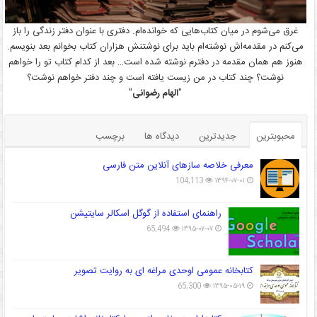
غرق می‌شوم در میان کتاب‌هایی که خوانده‌ام. دفتری با عنوان دفتر زندگی را باز
می‌کنم در مقدمه‌اش نوشته‌ام باید برای نوشتنش هزاران کتاب بخوانم بعد بنویسم.
هنوز هم همان مقدمه در دفترم نوشته شده است… بعد از کدام کتاب تو را خواهم
نوشت؟ چند کتاب در من زیست یافته است و چند دفتر خواهم نوشت؟
"
الهام رضوانی
"
محبوبترین
جدیدترین
دیدگاه ها
برچسب
معرفی خلاصه سازهای آنلاین متن فارسی
104,113
۱۳۹۴-۰۷-۰۱
راهنمای استفاده از گوگل اسکالر سایتیشن
65,494
۱۳۹۵-۰۷-۰۷
کتابخانه عمومی اوحدی مراغه ای به روایت تصویر
65,300
۱۳۹۵-۰۵-۱۹