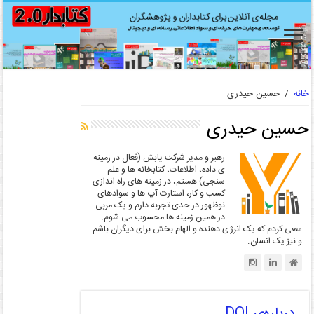
خانه
/
حسین حیدری
حسین حیدری
رهبر و مدیر شرکت یابش (فعال در زمینه
ی داده، اطلاعات، کتابخانه ها و علم
سنجی) هستم، در زمینه های راه اندازی
کسب و کار، استارت آپ ها و سوادهای
نوظهور در حدی تجربه دارم و یک مربی
در همین زمینه ها محسوب می شوم.
سعی کردم که یک انرژی دهنده و الهام بخش برای دیگران باشم
و نیز یک انسان.
درباره‌ی DOI