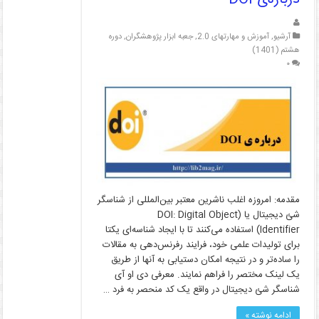
آرشیو
,
آموزش و مهارتهای 2.0
,
جعبه ابزار پژوهشگران
,
دوره
هشتم (1401)
۰
مقدمه: امروزه اغلب ناشرین معتبر بین‌المللی از شناسگر
شئ دیجیتال یا (DOI: Digital Object
Identifier) استفاده می‌کنند تا با ایجاد شناسه‌ای یکتا
برای تولیدات علمی خود، فرایند رفرنس‌دهی به مقالات
را ساده‌تر و در نتیجه امکان دستیابی به آنها از طریق
یک لینک مختصر را فراهم نمایند. معرفی دی او آی
شناسگر شئ دیجیتال در واقع یک کد منحصر به فرد …
ادامه نوشته »