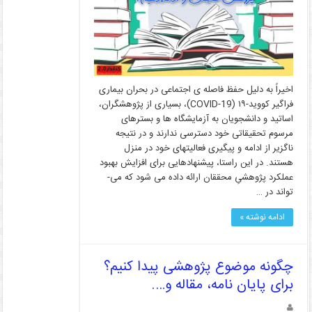
اخیراً به­ دلیل حفظ فاصله­ ی اجتماعی در بحران بیماری
فراگیر کووید-۱۹ (COVID-19)، بسیاری از پژوهشگران،
اساتید و دانشجویان به آزمایشگاه ها و بسترهای
مرسوم تحقیقاتی خود دسترسی ندارند و در نتیجه
ناگزیر از ادامه و پیگیری فعالیت­های خود در منزل
هستند. در این راستا، پیشنهادهایی برای افزایش بهبود
عملکرد پژوهشیِ محققان ارائه داده می ­شود که می­
تواند در …
ادامه نوشته »
چگونه موضوع پژوهشی پیدا کنیم؟
برای پایان نامه، مقاله و….