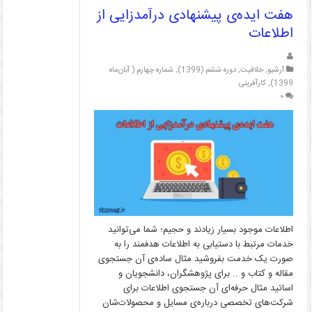
هفت ایده‌ی پیشنهادی درآمدزایی از
اطلاعات
آرشیو
,
خلاقیت
,
دوره ششم (1399)
,
شماره چهارم ( آبان‌ماه
1399)
,
کارآفرینی
۰
اطلاعات موجود بسیار زیادند و‌ حجیم؛ شما می‌توانید
خدمات مرتبط با دستیابی به اطلاعات هدفمند را به
صورت یک خدمت بفروشید مثال ساده‌ی آن جستجوی
مقاله و کتاب و .. برای پژوهشگران، دانشجویان و
اساتید مثال حرفه‌ای آن جستجوی اطلاعات برای
شرکت‌های تخصصی درباره‌ی مسایل و محصولات‌شان