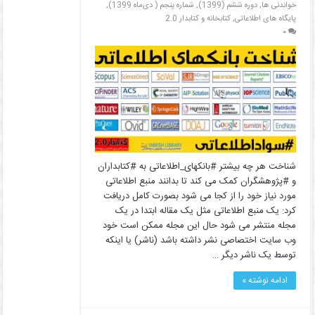
خواندنی ها
,
دوره ششم (1399)
,
شماره پنجم ( دی‌ماه 1399)
,
پایگاه های اطلاعاتی
,
کتابخانه و کتابدار 2.0
۰
شناخت هر چه بیشتر #بانکهای_اطلاعاتی به #کتابداران
و #پژوهشگران کمک می کند تا بدانند منبع اطلاعاتی
مورد نیاز خود را از کجا می شود بصورت کامل دریافت
کرد: یک منبع اطلاعاتی مثل یک مقاله ابتدا در یک
مجله منتشر می شود حال این مجله ممکن است خود
وب سایت اختصاصی نشر داشته باشد (ناشر) یا اینکه
توسط یک ناشر دیگر …
ادامه نوشته »