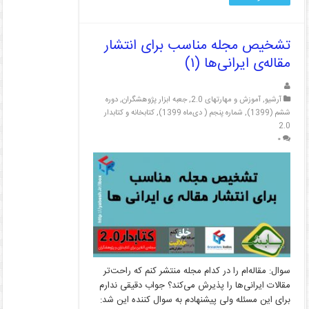
تشخیص مجله مناسب برای انتشار
مقاله‌ی ایرانی‌ها (۱)
آرشیو
,
آموزش و مهارتهای 2.0
,
جعبه ابزار پژوهشگران
,
دوره
ششم (1399)
,
شماره پنجم ( دی‌ماه 1399)
,
کتابخانه و کتابدار
2.0
۰
سوال: مقاله‌ام را در کدام مجله منتشر کنم که راحت‌تر
مقالات ایرانی‌ها را پذیرش می‌کند؟ جواب دقیقی ندارم
برای این مسئله ولی پیشنهادم به سوال کننده این شد: