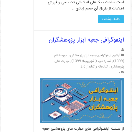
است ساخت بانک‌های اطلاعاتی تخصصی و فروش
اطلاعات از طریق آن حجم زیادی …
ادامه نوشته »
اینفوگرافی جعبه ابزار پژوهشگران
آرشیو
,
اینفوگرافی
,
جعبه ابزار پژوهشگران
,
دوره ششم
(1399)
,
شماره سوم ( شهریورماه 1399)
,
مهارت های
پژوهشگری
,
کتابخانه و کتابدار 2.0
۰
از سلسله اینفـوگرافی های مهارت های پژوهشـی جعبه