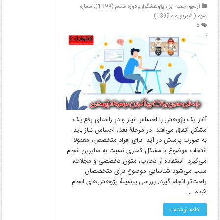
آرشیو
,
جعبه ابزار پژوهشگران
,
دوره ششم (1399)
,
شماره
سوم ( شهریورماه 1399)
۵
آغاز یک پژوهش با احساس نیاز و در راستای رفع یک
مشکل اتفاق می‌افتد. در مرحلۀ بعد، احساس نیاز باید
به صورت پرسش در آید. برای افراد متخصص، معمولاً
انتخاب موضوع با مشکل کمتری نسبت به سایرین انجام
می‌گیرد. استفاده از تجارب، متون تخصصی و مجلات،
سبب می‌شود شناسایی موضوع برای متخصصان
راحت‌تر انجام گیرد. بررسی پیشینۀ پژوهش‌های انجام
شده، …
ادامه نوشته »