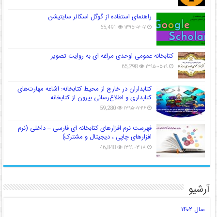
راهنمای استفاده از گوگل اسکالر سایتیشن
65,491
۱۳۹۵-۰۷-۰۷
کتابخانه عمومی اوحدی مراغه ای به روایت تصویر
65,298
۱۳۹۵-۰۵-۱۹
کتابداران در خارج از محیط کتابخانه: اشاعه مهارت‌های
کتابداری و اطلاع‌رسانی بیرون از کتابخانه
59,280
۱۳۹۵-۰۷-۲۶
فهرست نرم افزارهای کتابخانه ای فارسی – داخلی (نرم
افزارهای چاپی ، دیجیتال و مشترک)
46,848
۱۳۹۹-۰۳-۱۸
آرشیو
سال ۱۴۰۲