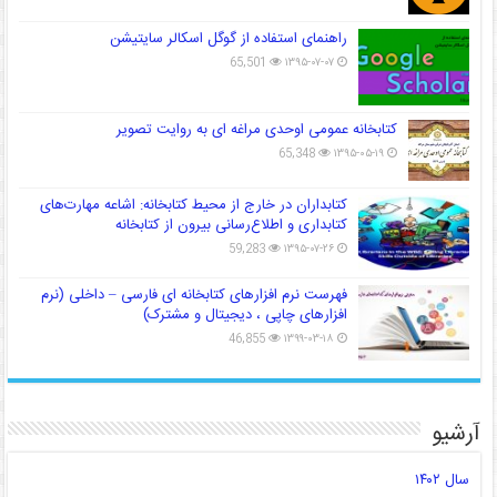
راهنمای استفاده از گوگل اسکالر سایتیشن
65,501
۱۳۹۵-۰۷-۰۷
کتابخانه عمومی اوحدی مراغه ای به روایت تصویر
65,348
۱۳۹۵-۰۵-۱۹
کتابداران در خارج از محیط کتابخانه: اشاعه مهارت‌های
کتابداری و اطلاع‌رسانی بیرون از کتابخانه
59,283
۱۳۹۵-۰۷-۲۶
فهرست نرم افزارهای کتابخانه ای فارسی – داخلی (نرم
افزارهای چاپی ، دیجیتال و مشترک)
46,855
۱۳۹۹-۰۳-۱۸
آرشیو
سال ۱۴۰۲