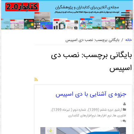
خانه
/
بایگانی برچسب: نصب دی اسپیس
بایگانی برچسب:
نصب دی
اسپیس
جزوه ی آشنایی با دی اسپیس
آرشیو
,
دوره ششم (1399)
,
شماره دوم ( تیرماه 1399)
,
فناوری ها
,
نرم افزارها
,
نرم‌افزارهای کتابداری
۱