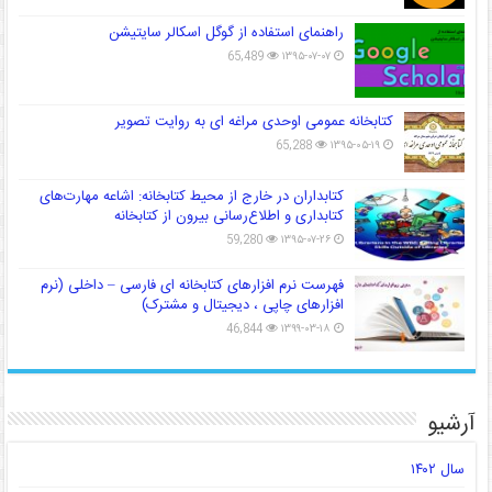
راهنمای استفاده از گوگل اسکالر سایتیشن
65,489
۱۳۹۵-۰۷-۰۷
کتابخانه عمومی اوحدی مراغه ای به روایت تصویر
65,288
۱۳۹۵-۰۵-۱۹
کتابداران در خارج از محیط کتابخانه: اشاعه مهارت‌های
کتابداری و اطلاع‌رسانی بیرون از کتابخانه
59,280
۱۳۹۵-۰۷-۲۶
فهرست نرم افزارهای کتابخانه ای فارسی – داخلی (نرم
افزارهای چاپی ، دیجیتال و مشترک)
46,844
۱۳۹۹-۰۳-۱۸
آرشیو
سال ۱۴۰۲