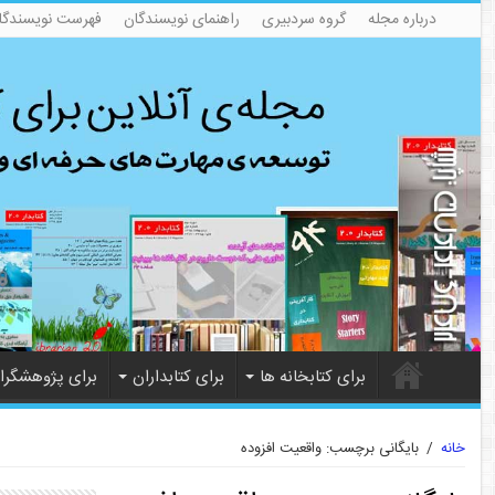
درباره مجله
گروه سردبیری
راهنمای نویسندگان
فهرست نویسندگا
برای کتابخانه ها
برای کتابداران
برای پژوهشگرا
خانه
/
بایگانی برچسب: واقعیت افزوده