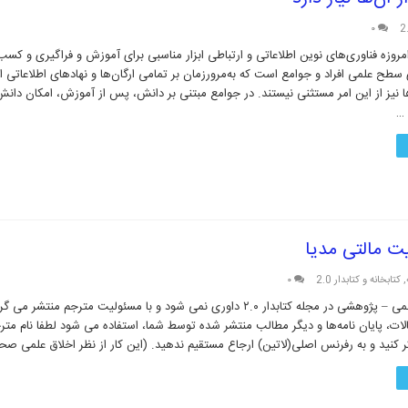
۰
روزه فناوری‌های نوین اطلاعاتی و ارتباطی ابزار مناسبی برای آموزش و فراگیری و کس
 سطح علمی افراد و جوامع است که به‌مرورزمان بر تمامی ارگان‌ها و نهادهای اطلاعاتی ا
‌ها نیز از این امر مستثنی نیستند. در جوامع مبتنی بر دانش، پس از آموزش، امکان دانش 
 …
ت مالتی مدیا
,
کتابخانه و کتابدار 2.0
۰
نکته: مقالات علمی – پژوهشی در مجله کتابدار ۲.۰ داوری نمی شود و با مسئولیت مترجم منتش
لات، پایان نامه‌ها و دیگر مطالب منتشر شده توسط شما، استفاده می شود لطفا نام مترج
کنید و به رفرنس اصلی(لاتین) ارجاع مستقیم ندهید. (این کار از نظر اخلاق علمی ص