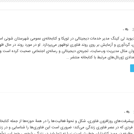
۰
یوید لی کینگ مدیر خدمات دیجیتالی در توپکا و کتابخانه­‌ی عمومی شهرستان شونی ا
، گردآوری و آزمایش بر روی روند فناوری نوظهور می‌پردازد. او در مورد روند در حال ظ
عنوان مثال مدیریت وب­‌سایت، تجربه­‌ی دیجیتالی و رسانه­‌ی اجتماعی صحبت کرده است و 
ادی ژورنال­‌های مرتبط با کتابخانه منتشر …
۰
شرفت‌های روزافزون فناوری، شکل و نحوۀ فعالیت‌ها را در همۀ حوزه‌ها از جمله کتابخانه‌
فردی که در عصر فناوری زندگی می‌کند؛ ضروری است این فناوری‌ها را شناسایی و در زند
ن وظیفه در مورد کتابداران خطیرتر است زیرا نه تنها باید در زندگی شخصی خود این نوآور