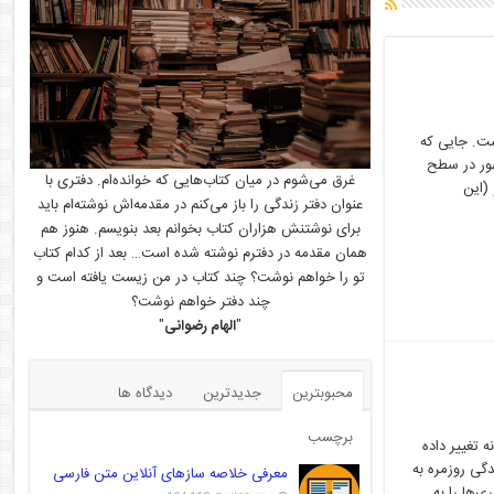
ست. جایی که
هور در سطح
غرق می‌شوم در میان کتاب‌هایی که خوانده‌ام. دفتری با
(این
عنوان دفتر زندگی را باز می‌کنم در مقدمه‌اش نوشته‌ام باید
برای نوشتنش هزاران کتاب بخوانم بعد بنویسم. هنوز هم
همان مقدمه در دفترم نوشته شده است… بعد از کدام کتاب
تو را خواهم نوشت؟ چند کتاب در من زیست یافته است و
چند دفتر خواهم نوشت؟
"
الهام رضوانی
"
محبوبترین
جدیدترین
دیدگاه ها
برچسب
 تغییر داده
گی روزمره به
معرفی خلاصه سازهای آنلاین متن فارسی
ی‌ها را به …