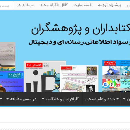
ن
پیشنهاد ترجمه
نقشه سایت
کانال تلگرام مجله
سرمقاله ها
ن
داده و علم سنجی
کارآفرینی و خلاقیت
در مسیر مطالعه