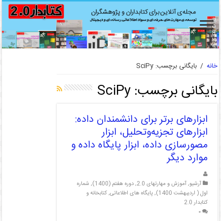
خانه
/
بایگانی برچسب: SciPy
بایگانی برچسب:
SciPy
ابزارهای برتر برای دانشمندان داده:
ابزارهای تجزیه‌وتحلیل، ابزار
مصورسازی داده، ابزار پایگاه داده و
موارد دیگر
آرشیو
,
آموزش و مهارتهای 2.0
,
دوره هفتم (1400)
,
شماره
اول ( اردیبهشت 1400)
,
پایگاه های اطلاعاتی
,
کتابخانه و
کتابدار 2.0
۰