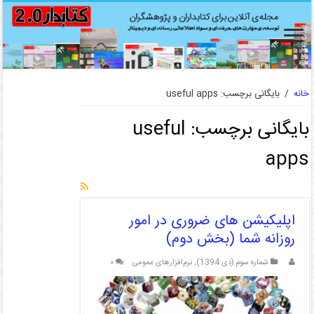
خانه
/
بایگانی برچسب: useful apps
بایگانی برچسب:
useful
apps
اپلیکیشن های ضروری در امور
روزانه شما (بخش دوم)
شماره سوم (دی 1394)
,
نرم‌افزارهای عمومی
۰