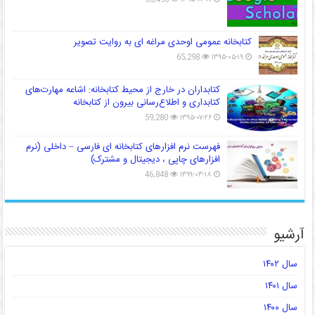
کتابخانه عمومی اوحدی مراغه ای به روایت تصویر
65,298
۱۳۹۵-۰۵-۱۹
کتابداران در خارج از محیط کتابخانه: اشاعه مهارت‌های
کتابداری و اطلاع‌رسانی بیرون از کتابخانه
59,280
۱۳۹۵-۰۷-۲۶
فهرست نرم افزارهای کتابخانه ای فارسی – داخلی (نرم
افزارهای چاپی ، دیجیتال و مشترک)
46,848
۱۳۹۹-۰۳-۱۸
آرشیو
سال ۱۴۰۲
سال ۱۴۰۱
سال ۱۴۰۰