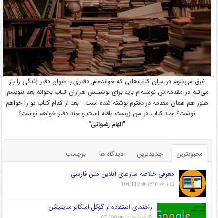
غرق می‌شوم در میان کتاب‌هایی که خوانده‌ام. دفتری با عنوان دفتر زندگی را باز
می‌کنم در مقدمه‌اش نوشته‌ام باید برای نوشتنش هزاران کتاب بخوانم بعد بنویسم.
هنوز هم همان مقدمه در دفترم نوشته شده است… بعد از کدام کتاب تو را خواهم
نوشت؟ چند کتاب در من زیست یافته است و چند دفتر خواهم نوشت؟
"
الهام رضوانی
"
محبوبترین
جدیدترین
دیدگاه ها
برچسب
معرفی خلاصه سازهای آنلاین متن فارسی
104,112
۱۳۹۴-۰۷-۰۱
راهنمای استفاده از گوگل اسکالر سایتیشن
65,490
۱۳۹۵-۰۷-۰۷