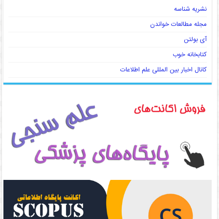
نشریه شناسه
مجله مطالعات خواندن
آی بولتن
کتابخانه خوب
کانال اخبار بین المللی علم اطلاعات