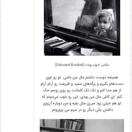
عکاس:
ادوارد بوبات (Edouard Boubat)
همیشه دوست داشتم مال من باشی. تو رو توی
دست‌هام بگیرم و برگه‌های سفید و ظریفت رو آرام آرام
از هم جدا کنم و تک تک کلماتت رو روی روحم حک
کنم. ای کاش مال من بودی. این رو خوب می‌دونم که
تو هم خیلی زود میری مثل بقیه و من دوباره آرزوی
داشتن یکی دیگر رو در سرم می پرورونم.