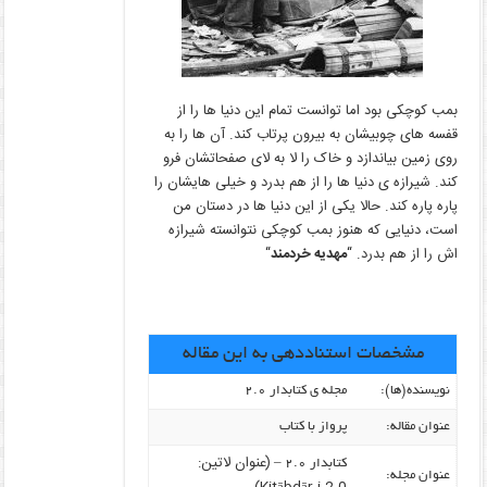
بمب کوچکی بود اما توانست تمام این دنیا ها را از
قفسه های چوبیشان به بیرون پرتاب کند. آن ها را به
روی زمین بیاندازد و خاک را لا به لای صفحاتشان فرو
کند. شیرازه ی دنیا ها را از هم بدرد و خیلی هایشان را
پاره پاره کند. حالا یکی از این دنیا ها در دستان من
است، دنیایی که هنوز بمب کوچکی نتوانسته شیرازه
اش را از هم بدرد. “
مهدیه خردمند
“
مشخصات استناددهی به این مقاله
نویسنده‌(ها):
مجله ی کتابدار ۲.۰
عنوان مقاله:
پرواز با کتاب
(عنوان لاتین:
کتابدار ۲.۰ –
عنوان مجله: