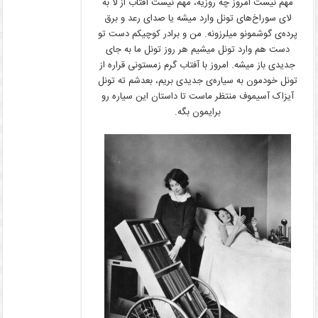
مهم نیست امروز چه روزیه، مهم نیست آفتاب از لا به
لای سوراخ‌های تونل وارد میشه یا صدای رعد و برق
پرده‌ی گوشمونو میلرزونه. من و برادر کوچیکم دست تو
دست هم وارد تونل میشیم هر روز تونل ما به جای
جدیدی باز میشه. امروز با آفتاب گرم زمستونی قراره از
تونل خودمون به سیاره‌ی جدیدی بریم، بعدشم ته تونل
آیزاک آسیموف منتظر ماست تا داستان این سیاره رو
برایمون بگه.