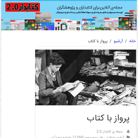
خانه
/
آرشیو
/
پرواز با کتاب
پرواز با کتاب
مجله ی کتابدار 2.0
آرشیو
,
خواندنی ها
,
دوره پنجم (1398)
,
شماره دوم ( تیر