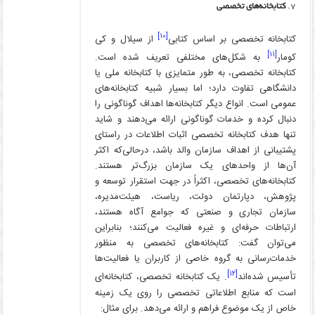
کتابخانه‌های تخصصی
[۱۰]
کتابخانه تخصصی بر اساس کتابی
از سیلال و کی
[۱۱]
کومار
به شکل‌های مختلفی تعریف شده است.
کتابخانه تخصصی، به طور متمایزی با کتابخانه ملی یا
دانشگاهی تفاوت دارد؛ اما بسیار شبیه کتابخانه‌های
عمومی است. انواع دیگر کتابخانه‌ها اهداف گوناگونی را
دنبال کرده و خدمات گوناگونی ارائه می‌دهند و شاید
تنها هدف کتابخانه تخصصی اثبات اطلاعات در راستای
پشتیبانی از اهداف سازمان والد باشد، درحالی‌که اکثر
آن‌ها از واحدهای یک سازمان بزرگ‌تر هستند.
کتابخانه‌های تخصصی، اکثراً در جهت استقرار توسعه و
پژوهش، دپارتمان دولت، ریاست، هیئت‌مدیره،
سازمان تجاری و صنعتی که جوامع آگاه هستند،
ارتباطات حرفه‌ای و غیره فعالیت می‌کنند؛ بنابراین
می‌توان گفت: کتابخانه‌های تخصصی به منظور
خدمات‌رسانی به گروه خاصی از کاربران یا فعالیت‌ها
[۱۲]
تأسیس شده‌اند
. یک کتابخانه تخصصی، کتابخانه‌ای
است که منابع اطلاعاتی تخصصی را روی یک زمینه
خاص از یک موضوع فراهم و ارائه می‌دهد. برای مثال: