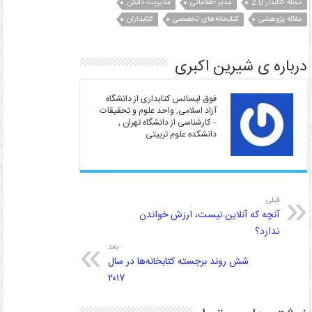
n
p
m
n
مجله کتابدار 2.0
مدیر اطلاعاتی
مدیریت دانش
k
p
مقاله پژوهشی
کتابخانه‌های تخصصی
کتابداران
درباره ی شیرین اکبری
فوق لیسانس کتابداری از دانشگاه
آزاد اسلامی, واحد علوم و تحقیقات
– کارشناسی از دانشگاه تهران ,
دانشکده علوم تربیتی
قبلی
آنچه که آنلاین نیست، ارزش خواندن
ندارد؟
بعد
شش روند برجسته کتابخانه‌ها در سال
۲۰۱۷