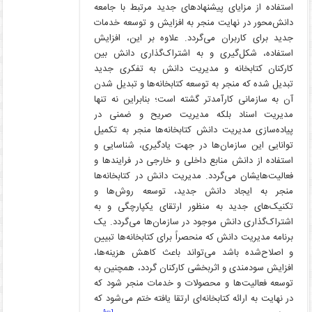
استفاده از مزایای پیشنهاد‌های جدید مرتبط با جامعه
دانش‌محور در نهایت منجر به افزایش و توسعه خدمات
جدید برای کاربران می‌گردد. علاوه بر این، افزایش
استفاده، شکل‌گیری و به اشتراک‌گذاری دانش بین
کارکنان کتابخانه و مدیریت دانش به تفکری جدید
تبدیل شده که منجر به توسعه کتابخانه‌ها و تبدیل شدن
آن به سازمانی کارآمدتر گشته است؛ بنابراین نه تنها
مدیریت اسناد بلکه مدیریت صریح و ضمنی در
پیاده‌سازی مدیریت دانش کتابخانه‌ها منجر به تکمیل
توانایی این سازمان‌ها در جهت یادگیری، شناسایی و
استفاده از دانش منابع داخلی و خارجی در فرایندها و
فعالیت‌هایشان می‌گردد. مدیریت دانش در کتابخانه‌ها
منجر به ایجاد دانش جدید، توسعه روش‌ها و
تکنیک‌های جدید به منظور ارتقای یکپارچگی و به
اشتراک‌گذاری دانش موجود در سازمان‌ها می‌گردد. یک
برنامه مدیریت دانش که منحصراً برای کتابخانه‌ها تبیین
و اصلاح‌شده باشد می‌تواند باعث کاهش هزینه‌ها،
افزایش سودمندی و اثربخشی کارکنان گردد، همچنین به
توسعه فعالیت‌ها و محصولات و خدمات منجر شود که
در نهایت به ارائه کتابخانه‌ای ارتقا یافته ختم می‌شود که