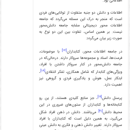
اطلاعاتی بود.
اطلاعات و دانش دو جنبه متفاوت از توانایی‌های فردی
است که منجر به درک این مسئله می‌گردد که جامعه
اطلاعات محور دیجیتالی مشابه جامعه دانش‌محور
نیست. بر همین اساس، تفاوت بین این دو نوع به
صورت زیر بیان می‌گردد:
[۱۷]
در جامعه اطلاعات محور، کتابداران
با موضوعات،
فرمت‌ها، اسناد و مجموعه‌ها سروکار دارند. درحالی‌که در
جامعه دانش‌محور در کنار سروکار داشتن با افراد،
[۱۸]
ویژگی‌های کتابدار که شامل همکاری، تفکر انتقادی
،
ابتکار عمل، هوش و یادگیری فردی و گروهی نیز
اهمیت دارد.
[۱۹]
پرسنل دانش
، جز منابع کلیدی هستند، از ین رو
کتابخانه‌ها و کتابداران از ستون‌های ضروری در این
[۲۰]
محیط دانش
می‌باشند. دانش در ذهن افراد شکل
می‌گیرد، به همین دلیل است که کتابداران با افراد
سروکار دارند. تغییر دانش ذهنی و فکری به دانش عینی