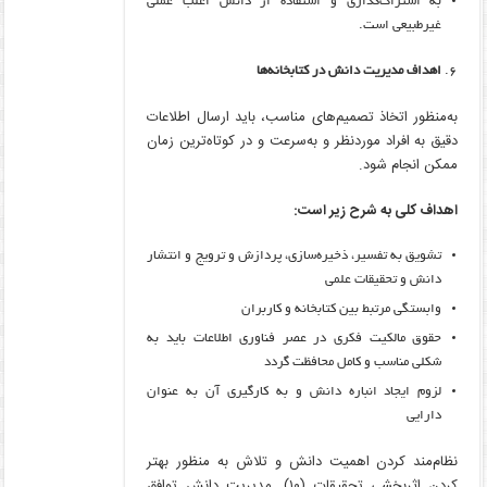
به اشتراک‌گذاری و استفاده از دانش اغلب عملی
غیرطبیعی است.
اهداف مدیریت دانش در کتابخانه‌ها
به‌منظور اتخاذ تصمیم‌های مناسب، باید ارسال اطلاعات
دقیق به افراد موردنظر و به‌سرعت و در کوتاه‌ترین زمان
ممکن انجام شود.
اهداف کلی به شرح زیر است:
تشویق به تفسیر، ذخیره‌سازی، پردازش و ترویج و انتشار
دانش و تحقیقات علمی
وابستگی مرتبط بین کتابخانه و کاربران
حقوق مالکیت فکری در عصر فناوری اطلاعات باید به
شکلی مناسب و کامل محافظت گردد
لزوم ایجاد انباره دانش و به کارگیری آن به عنوان
دارایی
نظام‌مند کردن اهمیت دانش و تلاش به منظور بهتر
کردن اثربخشی تحقیقات (۱۰). مدیریت دانش توافق