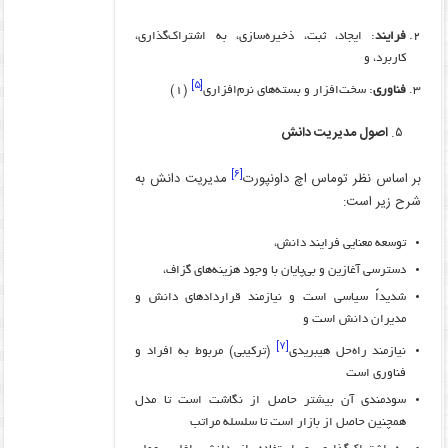
فرایند
: ایجاد، ثبت، ذخیره‌سازی، به اشتراک‌گذاری،
کاربرد، و
[۵]
فناوری
: سخت‌افزار و بسته‌های نرم‌افزاری
(۱)
۵.
اصول مدیریت دانش
[۶]
بر اساس نظر توماس اچ داونپورت
مدیریت دانش به
شرح زیر است:
توسعه معنایی فرایند دانش،
دسترسی آغازین و بی‌پایان با وجود هزینه‌های گزاف،
شدیداً سیاسی است و نیازمند قراردادهای دانش و
مدیران دانش است و
[۷]
نیازمند راه‌حل هیبریدی
(ترکیبی) مربوط به افراد و
فناوری است
سودمندی آن بیشتر حاصل از نگاشت است تا مدل
همچنین حاصل از بازار است تا سلسله مراتب