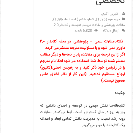
تخصصی
شیرین اکبری
دوره سوم (1396)
,
شماره ششم ( اسفند ماه 1396)
,
مقالات پژوهشی و مقالات ترجمه
,
کتابخانه و کتابدار 2.0
ارسال دیدگاه
6,828 بازدید
نکته: مقالات علمی – پژوهشی در مجله کتابدار ۲.۰
داوری نمی شود و با مسئولیت مترجم منتشر می گردد.
اگر از این ترجمه برای مقالات، پایان نامه‌ها و دیگر مطالب
منتشر شده توسط شما، استفاده می‌شود لطفا نام مترجم
را در رفرنس خود ذکر کنید و به رفرنس اصلی(لاتین)
ارجاع مستقیم ندهید. (این کار از نظر اخلاق علمی
صحیح نیست.)
چکیده
کتابخانه‌ها نقش مهمی در توسعه و اصلاح دانشی که
روز به روز در حال گسترش است، ایفا می‌کنند. تمایلات
روبه رشد نسبت به مدیریت دانش تمامی ابعاد و اهداف
یک کتابخانه را دربر می‌گیرد.