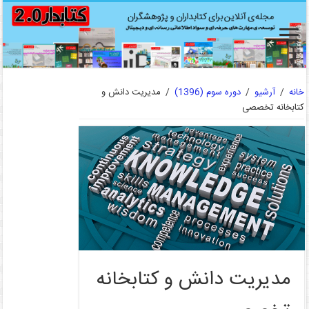
خانه
/
آرشیو
/
دوره سوم (1396)
/
مدیریت دانش و
کتابخانه تخصصی
مدیریت دانش و کتابخانه