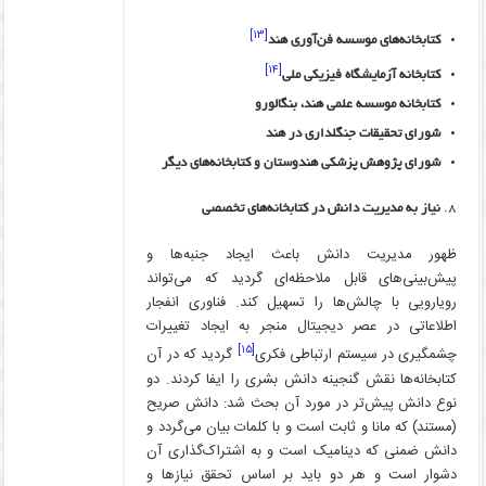
[۱۳]
کتابخانه‌های موسسه فن‌آوری هند
[۱۴]
کتابخانه آزمایشگاه فیزیکی ملی
کتابخانه موسسه علمی هند، بنگالورو
شورای تحقیقات جنگلداری در هند
شورای پژوهش پزشکی هندوستان و کتابخانه‌های دیگر
نیاز به مدیریت دانش در کتابخانه‌های تخصصی
ظهور مدیریت دانش باعث ایجاد جنبه‌ها و
پیش‌بینی‌های قابل ملاحظه‌ای گردید که می‌تواند
رویارویی با چالش‌ها را تسهیل کند. فناوری انفجار
اطلاعاتی در عصر دیجیتال منجر به ایجاد تغییرات
[۱۵]
چشمگیری در سیستم ارتباطی فکری
گردید که در آن
کتابخانه‌ها نقش گنجینه دانش بشری را ایفا کردند. دو
نوع دانش پیش‌تر در مورد آن بحث شد: دانش صریح
(مستند) که مانا و ثابت است و با کلمات بیان می‌گردد و
دانش ضمنی که دینامیک است و به اشتراک‌گذاری آن
دشوار است و هر دو باید بر اساس تحقق نیازها و