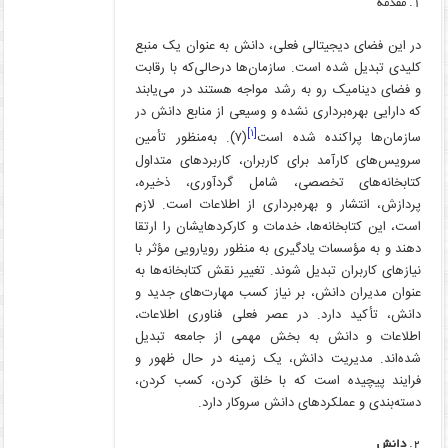
مقدمه
در این فضای دیجیتالی فعلی، دانش به عنوان یک منبع
کلیدی تبدیل شده است. سازمان‌ها درحالی‌که با رقابت
و فضای دینامیک رو به رشد مواجه هستند در می‌یابند
که دارایی بهره‌برداری نشده و وسیعی از منابع دانش در
[۱]
سازمان‌ها پراکنده شده است
(۷). به‌منظور تأمین
سرویس‌های کارآمد برای کاربران، کاربردهای متداول
کتابخانه‌های تخصصی، شامل گردآوری، ذخیره،
پردازش، انتشار و بهره‌برداری از اطلاعات است. لازم
است، این کتابخانه‌ها، خدمات و کارکردهایشان را ارتقا
دهند و به مؤسسات یادگیری به منظور رویارویی مؤثر با
نیازهای کاربران تبدیل شوند. تغییر نقش کتابخانه‌ها به
عنوان مدیران دانش، بر نیاز کسب مهارت‌های جدید و
دانش، تأکید دارد. در عصر فعلی فناوری اطلاعات،
اطلاعات و دانش به بخش مهمی از جامعه تبدیل
شده‌اند. مدیریت دانش، یک زمینه در حال ظهور و
فرایند پیچیده است که با خلق کردن، کسب کردن،
دسته‌بندی و عملکردهای دانش سروکار دارد.
دانش