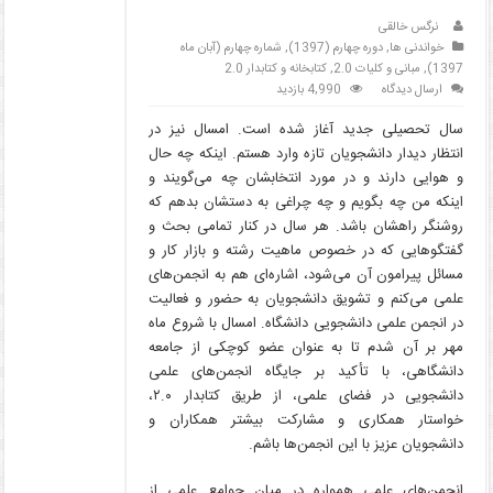
نرگس خالقی
خواندنی ها
,
دوره چهارم (1397)
,
شماره چهارم (آبان ماه
1397)
,
مبانی و کلیات 2.0
,
کتابخانه و کتابدار 2.0
ارسال دیدگاه
4,990 بازدید
سال تحصیلی جدید آغاز شده است. امسال نیز در
انتظار دیدار دانشجویان تازه وارد هستم. اینکه چه حال
و هوایی دارند و در مورد انتخابشان چه می‌گویند و
اینکه من چه بگویم و چه چراغی به دستشان بدهم که
روشنگر راهشان باشد. هر سال در کنار تمامی بحث و
گفتگوهایی که در خصوص ماهیت رشته و بازار کار و
مسائل پیرامون آن می‌شود، اشاره‌ای هم به انجمن‌های
علمی می‌کنم و تشویق دانشجویان به حضور و فعالیت
در انجمن علمی دانشجویی دانشگاه. امسال با شروع ماه
مهر بر آن شدم تا به عنوان عضو کوچکی از جامعه
دانشگاهی، با تأکید بر جایگاه انجمن‌های علمی
دانشجویی در فضای علمی، از طریق کتابدار ۲.۰،
خواستار همکاری و مشارکت بیشتر همکاران و
دانشجویان عزیز با این انجمن‌ها باشم.
انجمن‌های علمی همواره در میان جوامع علمی از