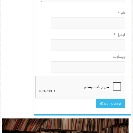
نام
*
ایمیل
*
وبسایت