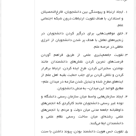
ایجاد ارتباط و پیوستگی بین دانشجویان، فارغ‌التحصیلان
و استادان، با هدف تقویت ارتباطات درون شبکه اجتماعی
علم.
خلق موقعیت‌هایی برای درگیر کردن دانشجویان در
زنجیره‌های تعامل با هدف پر شدن دانشجویان از انرژی
عاطفی در عرصه علم.
تقویت جامعه‌پذیری علمی از طریق فراهم آوردن
فرصت‌های تمرین کردن نقش‌های دانشمندان مانند
نوشتن، سخنرانی کردن، طرح ایده کردن، ارتباط برقرار
کردن و تلاش کردن برای جلب حمایت بقیه اهل علم از
ایده‌های مطرح شده و تبدیل شدن منازعه در میدان علم-
مطابق قواعد این میدان- به منش دانشجویان.
ایجاد سازمان‌هایی واسط میان سازمان رسمی دانشگاه و
توده غیر رسمی دانشجویان مانند کارکردی که انجمن‌های
داوطلبانه جامعه مدنی میان دولت و مردم، یا انجمن‌های
علمی رشته‌ای میان ساخت رسمی نظام علمی و
دانشمندان ایفا می‌کنند.
تقویت حس هویت دانشمند بودن، پیوند داشتن با سنت