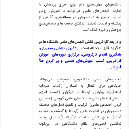
دانشجویان مهارت‌های لازم برای اجرای پژوهش را
ندارند، انجمن‌های علمی می‌توانند با آموزش روش
اجرای تحقیق به دانشجویان در مساله‌یابی، آگاهی از
پیشینه و ادبیات تحقیق، نوشتن فرضیه‌ها و پرسش‌های
پژوهش و غیره کمک کنند.
و در بعد کارآفرینی نقش انجمن‌های علمی دانشگاه‌ها در
۴ گروه قابل ملاحظه است:
یادگیری توانایی مدیریتی،
یادگیری انجام کارگروهی، برگزاری دوره‌های آموزش
کارآفرینی، کسب آموزش‌های ضمنی و پر کردن خلأ
آموزشی.
انجمن‌های علمی دانشجویی همچنین می‌توانند
جایگاهی برای اتصال به استادان (کسب سرمایه
فرهنگی)، برقراری ارتباط با دیگران (کسب انرژی
عاطفی)، انجام دادن فعالیت‌های علمی گروهی (احساس
کردن اجتماعی علمی)، ترکیب و تلفیق نسل‌های مختلف
دانشجویان در فعالیت علمی (ارتباط با گذشته و نفوذ به
آینده)، طرح شدن مباحث نوآورانه (به دلیل وجود
نداشتن لختی‌های نظام دانشگاهی در این‌گونه