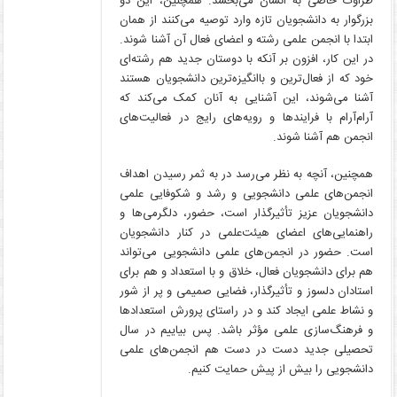
طراوت خاصی به انسان می‌بخشد. همچنین، این دو
بزرگوار به دانشجویان تازه وارد توصیه می‌کنند از همان
ابتدا با انجمن علمی رشته و اعضای فعال آن آشنا شوند.
در این کار، افزون بر آنکه با دوستان جدید هم رشته‌ای
خود که از فعال‌‎تر‎ین و باانگیزه‌ترین دانشجویان هستند
آشنا می‌شوند، این آشنایی به آنان کمک می‌‎کند که
آرام‌آرام با فرایندها و رویه‌‎های رایج در فعالیت‌‎های
انجمن هم آشنا شوند.
همچنین، آنچه به نظر می‌رسد در به ثمر رسیدن اهداف
انجمن‌های علمی دانشجویی و رشد و شکوفایی علمی
دانشجویان عزیز تأثیرگذار است، حضور، دلگرمی‌ها و
راهنمایی‌های اعضای هیئت‌علمی در کنار دانشجویان
است. حضور در انجمن‌های علمی دانشجویی می‌تواند
هم برای دانشجویان فعال، خلاق و با استعداد و هم برای
استادان دلسوز و تأثیرگذار، فضایی صمیمی و پر از شور
و نشاط علمی ایجاد کند و در راستای پرورش استعدادها
و فرهنگ‌سازی علمی مؤثر باشد. پس بیاییم در سال
تحصیلی جدید دست در دست هم انجمن‌های علمی
دانشجویی را بیش از پیش حمایت کنیم.