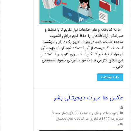
ما به کتابخانه و علم اطلاعات نیاز داریم تا با تسلط و
سرزندگی ارتباطاتمان را حفظ کنیم برایان اشمیت
مقدمه مترجم داده در دنیای امروز یک دارایی ارزشمند
است که اگر درست از آن استفاده شود ارزش‌افزوده آن
در فرایند تولید چشم­گیر است. برای کاربرد و استفاده از
این طلای انتزاعی نیاز به فرد یا افرادی باسواد تخصصی
کافی …
ادامه نوشته »
عکس ها میراث دیجیتالی بشر
آرشیو
,
خواندنی ها
,
دوره ششم (1399)
,
شماره سوم (
شهریورماه 1399)
,
فناوری ها
,
کتابخانه های دیجیتال
۰