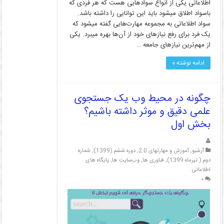
اطلاعاتی یکی از انواع سوادهایی هست که هر فردی که
باسواد اطلاق می­شود باید این توانایی را داشته باشد.
سواد اطلاعاتی به مجموعه مهارت‌هایی گفته می­شود که
یک فرد برای رفع نیازهای خود از آن‌ها بهره می­برد. یکی
از مهم‌ترین نیازهای جامعه …
ادامه نوشته »
چگونه در محیط وب یک جستجوی
علمی دقیق و موثر داشته باشیم؟
بخش اول
آرشیو
,
آموزش و مهارتهای 2.0
,
دوره ششم (1399)
,
شماره
دوم ( تیرماه 1399)
,
فناوری ها
,
وب‌سایت ها
,
پایگاه های
اطلاعاتی
۰