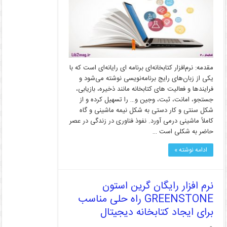
مقدمه: نرم‌افزار کتابخانه‌ای برنامه ­ای رایانه‌ای است که با
یکی از زبان‌های رایج برنامه‌نویسی نوشته می‌شود و
فرایندها و فعالیت ­های کتابخانه مانند ذخیره، بازیابی،
جستجو، امانت، ثبت، وجین و… را تسهیل کرده و از
شکل سنتی و کار دستی به شکل نیمه ماشینی و گاه
کاملاً ماشینی درمی ­آورد. نفوذ فناوری در زندگی در عصر
حاضر به شکلی است …
ادامه نوشته »
نرم افزار رایگان گرین استون
GREENSTONE راه حلی مناسب
برای ایجاد کتابخانه دیجیتال