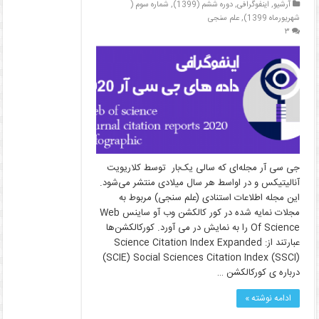
آرشیو
,
اینفوگرافی
,
دوره ششم (1399)
,
شماره سوم (
شهریورماه 1399)
,
علم سنجی
۳
جی سی آر مجله‌ای که سالی یک‌بار توسط کلاریویت
آنالیتیکس و در اواسط هر سال میلادی منتشر می‌شود.
این مجله اطلاعات استنادی (علم سنجی) مربوط به
مجلات نمایه شده در کور کالکشن وب آو ساینس Web
Of Science را به نمایش در می آورد. کورکالکشن‌ها
عبارتند از: Science Citation Index Expanded
(SCIE) Social Sciences Citation Index (SSCI)
درباره ی کورکالکشن …
ادامه نوشته »