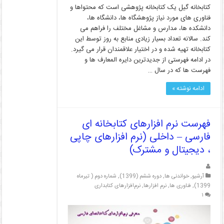
کتابخانه گیل یک کتابخانه پژوهشی است که محتواها و
فناوری های مورد نیاز پژوهشگاه ها، دانشگاه ها،
دانشکده ها، مدارس و مشاغل مختلف را فراهم می
کند. سالانه تعداد بسیار زیادی منابع به روز توسط این
کتابخانه تهیه شده و در اختیار علاقمندان قرار می گیرد.
در ادامه فهرستی از جدیدترین دایره المعارف ها و
فهرست ها که در سال …
ادامه نوشته »
فهرست نرم افزارهای کتابخانه ای
فارسی – داخلی (نرم افزارهای چاپی
، دیجیتال و مشترک)
آرشیو
,
خواندنی ها
,
دوره ششم (1399)
,
شماره دوم ( تیرماه
1399)
,
فناوری ها
,
نرم افزارها
,
نرم‌افزارهای کتابداری
۱