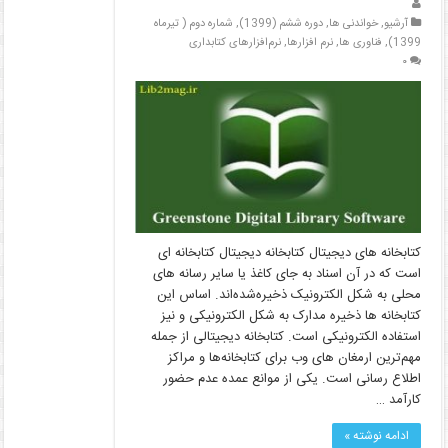
آرشیو
,
خواندنی ها
,
دوره ششم (1399)
,
شماره دوم ( تیرماه
1399)
,
فناوری ها
,
نرم افزارها
,
نرم‌افزارهای کتابداری
۰
کتابخانه­ های دیجیتال کتابخانه دیجیتال کتابخانه­ ای
است که در آن اسناد به جای کاغذ یا سایر رسانه ­های
محلی به شکل الکترونیک ذخیره‌شده‌اند. اساس این
کتابخانه ­ها ذخیره مدارک به شکل الکترونیکی و نیز
استفاده الکترونیکی است. کتابخانه دیجیتالی از جمله
مهم‌ترین ارمغان­ های وب برای کتابخانه‌ها و مراکز
اطلاع ­رسانی است. یکی از موانع عمده عدم حضور
کارآمد …
ادامه نوشته »