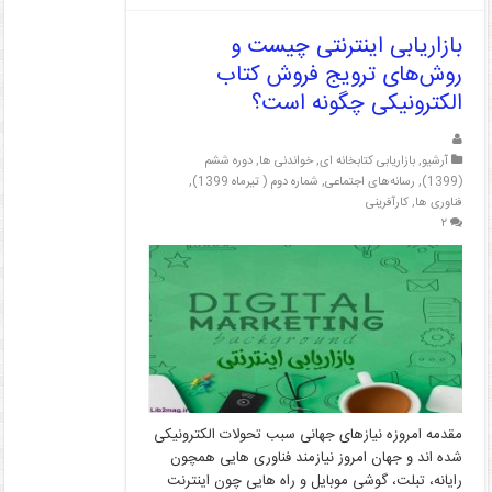
بازاریابی اینترنتی چیست و
روش‌های ترویج فروش کتاب
الکترونیکی چگونه است؟
آرشیو
,
بازاریابی کتابخانه ای
,
خواندنی ها
,
دوره ششم
(1399)
,
رسانه‌های اجتماعی
,
شماره دوم ( تیرماه 1399)
,
فناوری ها
,
کارآفرینی
۲
مقدمه امروزه نیازهای جهانی سبب تحولات الکترونیکی
شده‏ اند و جهان امروز نیازمند فناوری ‏هایی همچون
رایانه، تبلت، گوشی موبایل و راه‏ هایی چون اینترنت