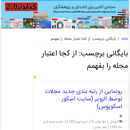
خانه
/
بایگانی برچسب: از کجا اعتبار مجله را بفهمم
بایگانی برچسب:
از کجا اعتبار
مجله را بفهمم
رونمایی از رتبه بندی جدید مجلات
توسط الزویر (سایت اسکور
اسکوپوس)
آموزش و مهارتهای 2.0
,
دوره دوم (1395)
,
شماره پنجم (دی
ماه 1395)
,
علم سنجی