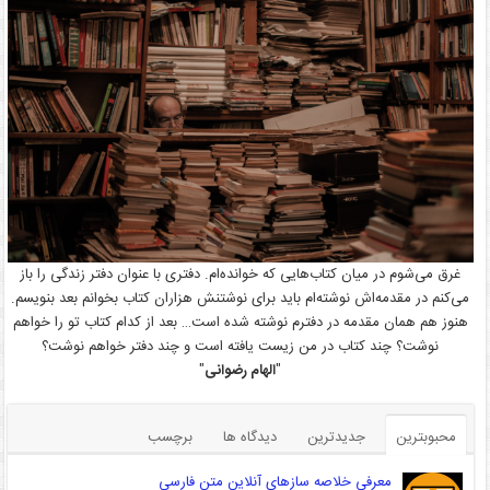
غرق می‌شوم در میان کتاب‌هایی که خوانده‌ام. دفتری با عنوان دفتر زندگی را باز
می‌کنم در مقدمه‌اش نوشته‌ام باید برای نوشتنش هزاران کتاب بخوانم بعد بنویسم.
هنوز هم همان مقدمه در دفترم نوشته شده است… بعد از کدام کتاب تو را خواهم
نوشت؟ چند کتاب در من زیست یافته است و چند دفتر خواهم نوشت؟
"
الهام رضوانی
"
محبوبترین
جدیدترین
دیدگاه ها
برچسب
معرفی خلاصه سازهای آنلاین متن فارسی