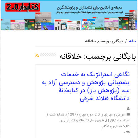
خانه
/
بایگانی برچسب: خلاقانه
بایگانی برچسب:
خلاقانه
نگاهی استراتژیک به خدمات
پشتیبانی پژوهش و دسترسی آزاد به
علم (پژوهش باز) در کتابخانۀ
دانشگاه فنلاند شرقی
آموزش و مهارتهای 2.0
,
دوره چهارم (1397)
,
شماره ششم (
اسفند ماه 1397)
,
فناوری ها
,
کتابخانه و کتابدار 2.0
,
کتابخانه‌های پیشگام
۰