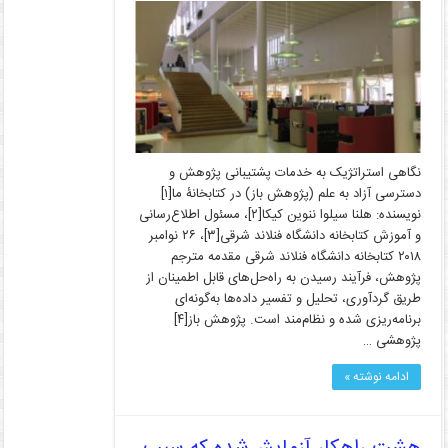
نگاهی استراتژیک به خدمات پشتیبانی پژوهش و
دسترسی آزاد به علم (پژوهش باز) در کتابخانۀ ما[۱]
نویسنده: هلنا سیلوا ننوین کیکا[۲]، مسئول اطلاع‌رسانی
و آموزش کتابخانه دانشگاه فنلاند شرقی[۳]، ۲۶ نوامبر
۲۰۱۸ کتابخانه دانشگاه فنلاند شرقی مقدمه مترجم
پژوهش، فرآیند رسیدن به راه‌حل‌های قابل اطمینان از
طریق گردآوری، تحلیل و تفسیر داده‌ها به‌گونه‌ای
برنامه‌ریزی شده و نظام‌مند است. پژوهش باز[۴]
پژوهشی …
ادامه نوشته »