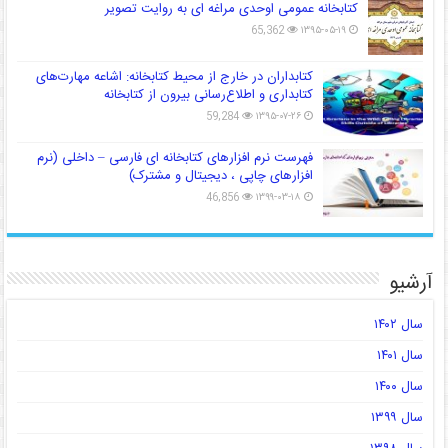
کتابخانه عمومی اوحدی مراغه ای به روایت تصویر
65,362
۱۳۹۵-۰۵-۱۹
کتابداران در خارج از محیط کتابخانه: اشاعه مهارت‌های
کتابداری و اطلاع‌رسانی بیرون از کتابخانه
59,284
۱۳۹۵-۰۷-۲۶
فهرست نرم افزارهای کتابخانه ای فارسی – داخلی (نرم
افزارهای چاپی ، دیجیتال و مشترک)
46,856
۱۳۹۹-۰۳-۱۸
آرشیو
سال ۱۴۰۲
سال ۱۴۰۱
سال ۱۴۰۰
سال ۱۳۹۹