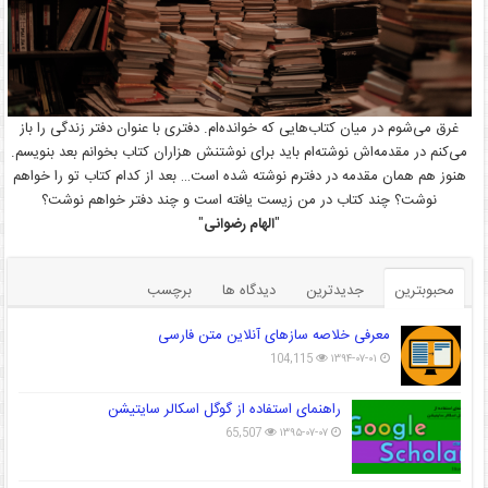
غرق می‌شوم در میان کتاب‌هایی که خوانده‌ام. دفتری با عنوان دفتر زندگی را باز
می‌کنم در مقدمه‌اش نوشته‌ام باید برای نوشتنش هزاران کتاب بخوانم بعد بنویسم.
هنوز هم همان مقدمه در دفترم نوشته شده است… بعد از کدام کتاب تو را خواهم
نوشت؟ چند کتاب در من زیست یافته است و چند دفتر خواهم نوشت؟
"
الهام رضوانی
"
محبوبترین
جدیدترین
دیدگاه ها
برچسب
معرفی خلاصه سازهای آنلاین متن فارسی
104,115
۱۳۹۴-۰۷-۰۱
راهنمای استفاده از گوگل اسکالر سایتیشن
65,507
۱۳۹۵-۰۷-۰۷