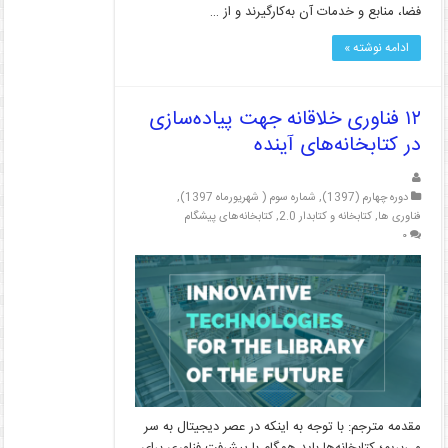
فضا، منابع و خدمات آن به‌کارگیرند و از …
ادامه نوشته »
۱۲ فناوری خلاقانه جهت پیاده‌سازی
در کتابخانه‌های آینده
دوره چهارم (1397)
,
شماره سوم ( شهریورماه 1397)
,
فناوری ها
,
کتابخانه و کتابدار 2.0
,
کتابخانه‌های پیشگام
۰
مقدمه مترجم: با توجه به اینکه در عصر دیجیتال به سر