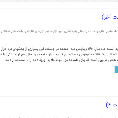
علم سنجی
,
فناوری ها
,
مهارت های پژوهشگری
,
نرم افزارها
,
نرم‌افزارهای کتابداری
,
پایگاه های استنادی
,
این مقاله درسوم اسفند ماه سال ۱۴۰۱ ویرایش شد. مقدمه در جلسات قبل بسیاری از بخشهای نرم 
اده شد. یک نقشه هموقوعی هم ترسیم کردیم. برای بقیه موارد مثل هم نویسندگی یا هم
ه همان ترتیبی است که برای همرخدادی انجام دادیم. ورود داده را با استفاده از داده …