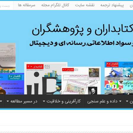
ن
پیشنهاد ترجمه
نقشه سایت
کانال تلگرام مجله
سرمقاله ها
ن
داده و علم سنجی
کارآفرینی و خلاقیت
در مسیر مطالعه