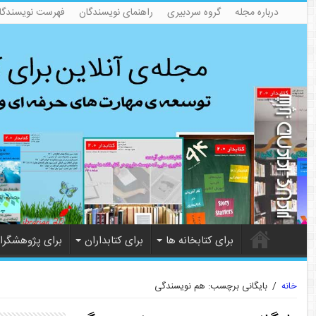
درباره مجله
گروه سردبیری
راهنمای نویسندگان
فهرست نویسندگا
برای کتابخانه ها
برای کتابداران
برای پژوهشگرا
خانه
/
بایگانی برچسب: هم نویسندگی