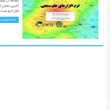
مقدمه: در جلس
آخرین بخش این 
افزار لازم است
ادامه نوشته »