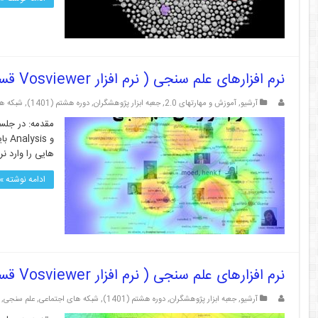
نرم افزارهای علم سنجی ( نرم افزار Vosviewer قسمت ۴)
آرشیو
,
آموزش و مهارتهای 2.0
,
جعبه ابزار پژوهشگران
,
دوره هشتم (1401)
,
شبکه ها
و s
هایی را وارد نرم افزا
ادامه نوشته »
نرم افزارهای علم سنجی ( نرم افزار Vosviewer قسمت ۳)
آرشیو
,
جعبه ابزار پژوهشگران
,
دوره هشتم (1401)
,
شبکه های اجتماعی
,
علم سنجی
,