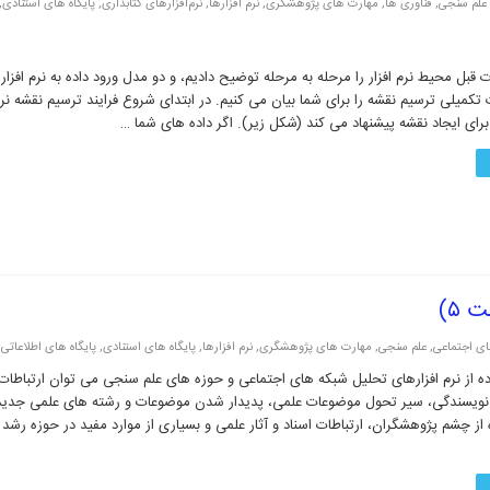
علم سنجی
,
فناوری ها
,
مهارت های پژوهشگری
,
نرم افزارها
,
نرم‌افزارهای کتابداری
,
پایگاه های استنادی
,
قبل محیط نرم افزار را مرحله به مرحله توضیح دادیم، و دو مدل ورود داده به نرم افزار 
 تکمیلی ترسیم نقشه را برای شما بیان می کنیم. در ابتدای شروع فرایند ترسیم نقشه نرم
برای ایجاد نقشه پیشنهاد می کند (شکل زیر). اگر داده های شما …
ی اجتماعی
,
علم سنجی
,
مهارت های پژوهشگری
,
نرم افزارها
,
پایگاه های استنادی
,
پایگاه های اطلاعاتی
ده از نرم افزارهای تحلیل شبکه های اجتماعی و حوزه های علم سنجی می توان ارتباطات
ویسندگی، سیر تحول موضوعات علمی، پدیدار شدن موضوعات و رشته های علمی جدید
ه از چشم پژوهشگران، ارتباطات اسناد و آثار علمی و بسیاری از موارد مفید در حوزه رشد