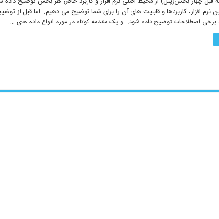
ه قبل چهار بخش(پنل) از محیط اصلی نرم افزار و کاربرد خاص هر بخش توضیح داده شد
نرم افزار، کاربردها و قابلیت های آن را برای شما توضیح می دهیم. اما قبل از توضیح
، برخی اصطلاحات توضیح داده شود. و یک مقدمه کوتاه در مورد انواع داده های …