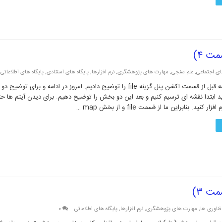
ی اجتماعی
,
علم سنجی
,
مهارت های پژوهشگری
,
نرم افزارها
,
پایگاه های استنادی
,
پایگاه های اطلاعاتی
Analysi باید ابتدا نقشه ای ترسیم کنیم و بعد این دو بخش را توضیح دهیم. برای دیدن آیتم ها حت
ر کنید. بنابراین ما از قسمت file و از بخش map …
فناوری ها
,
مهارت های پژوهشگری
,
نرم افزارها
,
پایگاه های اطلاعاتی
۰