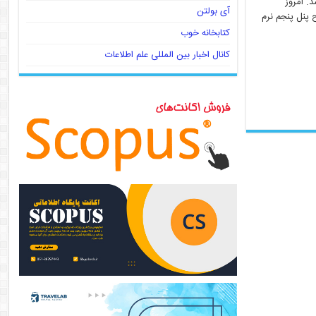
. امروز
آی بولتن
 پنل پنجم نرم
کتابخانه خوب
کانال اخبار بین المللی علم اطلاعات