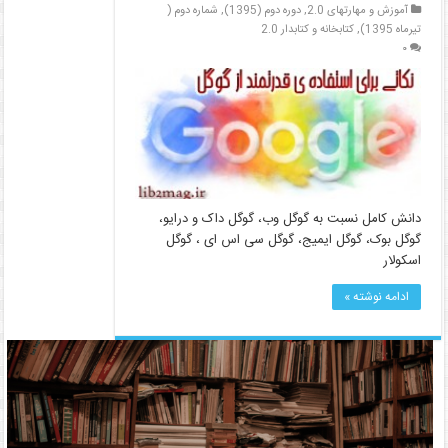
آموزش و مهارتهای 2.0
,
دوره دوم (1395)
,
شماره دوم (
تیرماه 1395)
,
کتابخانه و کتابدار 2.0
۰
دانش کامل نسبت به گوگل وب، گوگل داک و درایو،
گوگل بوک، گوگل ایمیج، گوگل سی اس ای ، گوگل
اسکولار
ادامه نوشته »