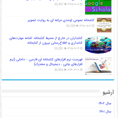
65,497
۱۳۹۵-۰۷-۰۷
کتابخانه عمومی اوحدی مراغه ای به روایت تصویر
65,338
۱۳۹۵-۰۵-۱۹
کتابداران در خارج از محیط کتابخانه: اشاعه مهارت‌های
کتابداری و اطلاع‌رسانی بیرون از کتابخانه
59,281
۱۳۹۵-۰۷-۲۶
فهرست نرم افزارهای کتابخانه ای فارسی – داخلی (نرم
افزارهای چاپی ، دیجیتال و مشترک)
46,854
۱۳۹۹-۰۳-۱۸
آرشیو
سال ۱۴۰۲
سال ۱۴۰۱