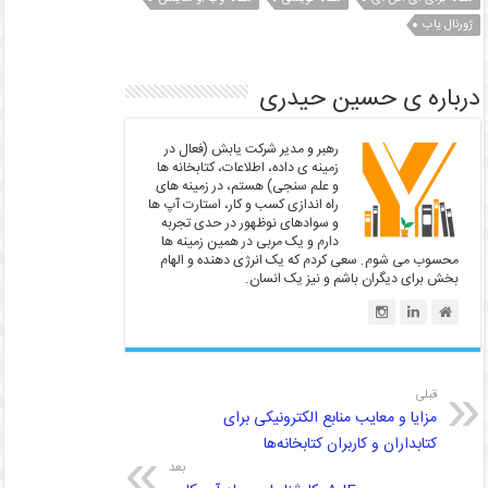
k
p
ژورنال یاب
درباره ی حسین حیدری
رهبر و مدیر شرکت یابش (فعال در
زمینه ی داده، اطلاعات، کتابخانه ها
و علم سنجی) هستم، در زمینه های
راه اندازی کسب و کار، استارت آپ ها
و سوادهای نوظهور در حدی تجربه
دارم و یک مربی در همین زمینه ها
محسوب می شوم. سعی کردم که یک انرژی دهنده و الهام
بخش برای دیگران باشم و نیز یک انسان.
قبلی
مزایا و معایب منابع الکترونیکی برای
کتابداران و کاربران کتابخانه‌ها
بعد