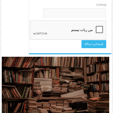
وبسایت