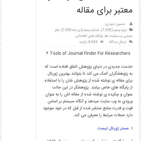
معتبر برای مقاله
حسین حیدری
دوره پنجم (1398)
,
شماره پنجم (دی ماه 1398)
,
علم
سنجی
,
وب‌سایت ها
,
پایگاه های اطلاعاتی
ارسال دیدگاه
4,369 بازدید
۶ Tools of Journal Finder For Researchers
خدمت جدیدی در دنیای پژوهش اتفاق افتاده است که
به پژوهشگران کمک می کند تا بتوانند بهترین ژورنال
برای مقاله ی نوشته شده از پژوهش شان را با استفاده
از پایگاه های خاص بیابند. پژوهشگر در این حالت
عنوان و چکیده ی نوشته شده از مقاله اش را به عنوان
ورودی به وب سایت میدهد و آنگاه سیستم بر اساس
قوت و قدرت منابع منتشر شده از قبل که در خود موجود
دارد مجلات مرتبط را معرفی می کند.
۱.
مستر ژورنال لیست