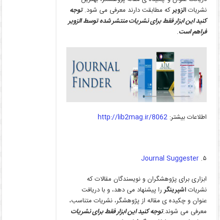
نشریات
الزویر
که مطابقت دارند معرفی می شود.
توجه
کنید این ابزار فقط برای نشریات منتشر شده توسط الزویر
فراهم است
.
اطلاعات بیشتر:
http://lib2mag.ir/8062
Journal Suggester
۵.
ابزاری برای پژوهشگران و نویسندگان مقالات که
نشریات
اشپرینگر
را پیشنهاد می دهد، و با دریافت
عنوان و چکیده ی مقاله از پژوهشگر، نشریات متناسب،
معرفی می شوند.
توجه کنید این ابزار فقط برای نشریات