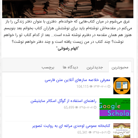
غرق می‌شوم در میان کتاب‌هایی که خوانده‌ام. دفتری با عنوان دفتر زندگی را باز
می‌کنم در مقدمه‌اش نوشته‌ام باید برای نوشتنش هزاران کتاب بخوانم بعد بنویسم.
هنوز هم همان مقدمه در دفترم نوشته شده است… بعد از کدام کتاب تو را خواهم
نوشت؟ چند کتاب در من زیست یافته است و چند دفتر خواهم نوشت؟
"
الهام رضوانی
"
محبوبترین
جدیدترین
دیدگاه ها
برچسب
معرفی خلاصه سازهای آنلاین متن فارسی
104,115
۱۳۹۴-۰۷-۰۱
راهنمای استفاده از گوگل اسکالر سایتیشن
65,499
۱۳۹۵-۰۷-۰۷
کتابخانه عمومی اوحدی مراغه ای به روایت تصویر
65,341
۱۳۹۵-۰۵-۱۹