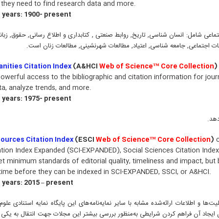
 they need to find research data and more.
 years: 1900- present
ماعی شامل: انسان شناسی, تاریخ, روابط صنعتی , کتابداری و اطلاع رسانی, حقوق, زبان
ت اجتماعی, جامعه شناسی, اعتیاد, مطالعات شهرنشینی, مطالعات زنان است.
nities Citation Index
(A&HCI
Web of Science™ Core Collection
)
powerful access to the bibliographic and citation information for journ
ta, analyze trends, and more.
 years: 1975- present
دهد.
ources Citation Index
(ESCI
Web of Science™ Core Collection
)
c
ation Index Expanded (SCI-EXPANDED), Social Sciences Citation Index
t minimum standards of editorial quality, timeliness and impact, but
 time before they can be indexed in SCI-EXPANDED, SSCI, or A&HCI.
 years: 2015 – present
 جهان است، از نظر قابلیت‌ها و اطلاعات ارائه‌شده مشابه با سایر نمایه‌نامه‌های این پایگاه نمایه استنادی 
یل ایجاد آن فراهم کردن شرایطی به‌منظور بررسی بیشتر این مجلات جهت انتقال به یکی از