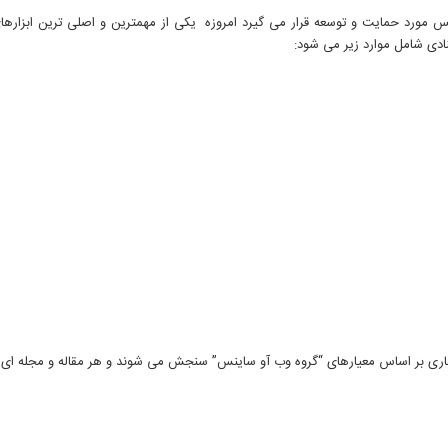
مورد حمایت و توسعه قرار می گیرد امروزه یکی از مهمترین و اصلی ترین ابزارهای
دی شامل موارد زیر می شود:
عتباری بر اساس معیارهای “گروه وب آو ساینس” سنجش می شوند و هر مقاله و مجله ای 