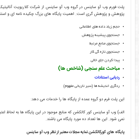
پلت فورم وب آو ساینس در گروه وب آو ساینس از شرکت کلاریویت آنالیتیکس 
پژوهش و پژوهش گری است. اهمیت پایگاه های بزرگ چکیده نامه ای و استنا
حجم زیاد داده های اطلاعاتی
جستجوی پیشینه پژوهش
جستجوی منابع مرتبط
جستجوی تازه گی کار
پیدا کردن جای خالی
مباحث علم سنجی (شاخص ها)
ردیابی استنادات
ردگری اندیشه ها (سیر تاریخی مفهوم)
این پلت فرم دو گروه عمده از پایگاه ها را خدمات می دهد:
الف) وب آو ساینس کور کالکشن که منابع موجود در این پایگاه ها به لحاظ ا
نمی شود. این ها تعداد ده مورد پایگاه می باشند.
پایگاه های کورکالکشن نمایه مجلات معتبر از نظر وب آو ساینس