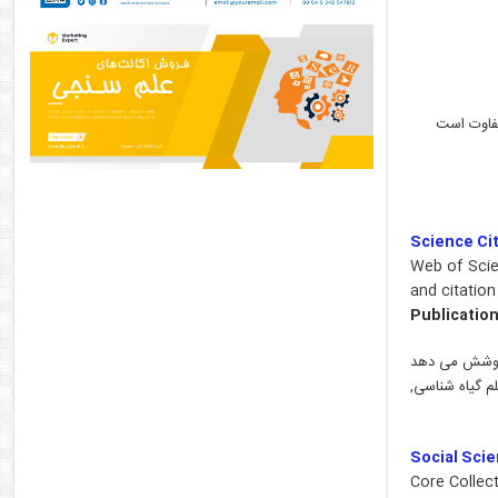
متفاوت است
Science Ci
Web of Scien
and citatio
Publication
ه پوشش می دهد
م گیاه شناسی,
Social Scie
Core Collect