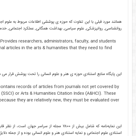
همانند مورد قبلی با این تفاوت که حوزه ی پوششی اطلاعات مربوط به علوم اجت
روانشناسی, روانپزشکی, علوم سیاسی, بهداشت همگانی, عملکرد اجتماعی, خدما
Provides researchers, administrators, faculty, and students
al articles in the arts & humanities that they need to find
این پایگاه منابع استنادی حوزه ی هنر و علوم انسانی را تحت پوشش قرار می 
ontains records of articles from journals not yet covered by
 (SSCI) or Arts & Humanities Citation Index (A&HCI). These
 because they are relatively new, they must be evaluated over
این نمایه‌نامه که شامل بیش از ۷۸۰۰ مجله از سراسر
استنادی علوم اجتماعی و نمایه استنادی هنر و علوم انسانی بوده و از جمله دلا