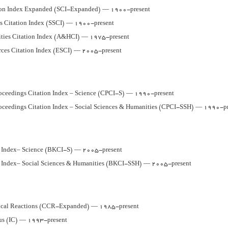
tion Index Expanded (SCI-Expanded) — 1900-present
es Citation Index (SSCI) — 1900-present
ities Citation Index (A&HCI) — 1975-present
ces Citation Index (ESCI) — 2005-present
oceedings Citation Index – Science (CPCI-S) — 1990-present
oceedings Citation Index – Social Sciences & Humanities (CPCI-SSH) — 1990-p
n Index– Science (BKCI-S) — 2005-present
n Index– Social Sciences & Humanities (BKCI-SSH) — 2005-present
ical Reactions (CCR-Expanded) — 1985-present
us (IC) — 1993-present