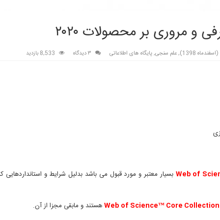
 مروری بر محصولات ۲۰۲۰
فندماه 1398)
,
علم سنجی
,
پایگاه های اطلاعاتی
۳ دیدگاه
8,533 بازدید
زی
Web of Scie
بسیار معتبر و مورد قبول می باشد بدلیل شرایط و استانداردهایی ک
Web of Science™ Core Collection
هستند و مابقی مجزا از آن.