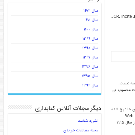
سال ۱۴۰۲
JCR, Incite
سال ۱۴۰۱
سال ۱۴۰۰
سال ۱۳۹۹
سال ۱۳۹۸
سال ۱۳۹۷
سال ۱۳۹۶
سال ۱۳۹۵
 ISI که دیگر الان اثری از آن موسسه نیست،
سال ۱۳۹۴
رکت محسوب می
دیگر مجلات آنلاین کتابداری
بل آن ها درج شده
ه بخشی از (Web of Science™ Core
نشریه شناسه
Collection) دست می یابند این بخش ها از نظر زمانی مورد نظر می باشد یعنی ممکن است دانشگاه x از سال ۱۹۹۰ تاکنون دسترسی داشته باشد و دانشگاهی دیگر از سال ۱۹۹۵
مجله مطالعات خواندن