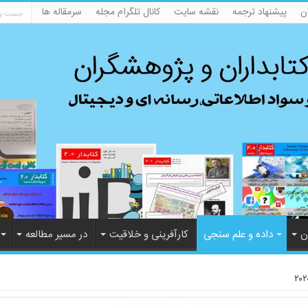
ن
پیشنهاد ترجمه
نقشه سایت
کانال تلگرام مجله
سرمقاله ها
ن
داده و علم سنجی
کارآفرینی و خلاقیت
در مسیر مطالعه