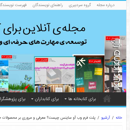
درباره مجله
گروه سردبیری
راهنمای نویسندگان
فهرست نویسندگا
برای کتابخانه ها
برای کتابداران
برای پژوهشگرا
خانه
/
آرشیو
/
پلت فرم وب آو ساینس چیست؟ معرفی و مروری بر محصولات ۲۰۲۰