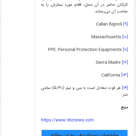
کارکنان حاضر در آن محل، اقلام مورد سفارش را به
صاحب آن می‌رسانند.
Callan Bignoli
[۹]
Massachusetts
[۱۰]
PPE: Personal Protection Equipments
[۱۱]
Sierra Madre
[۱۲]
California
[۱۳]
[۱۴]
هر فوت معادل است با سی و نیم (۵/۳۰) سانتی
متر.
منبع
https://www.nbcnews.com
مشخصات استناددهی به این مقاله