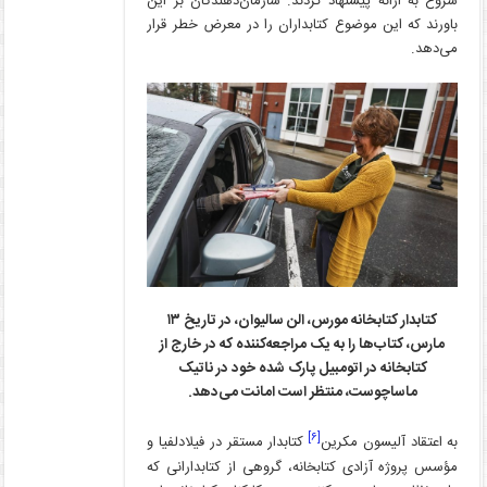
شروع به ارائه پیشنهاد کردند. سازمان‌دهندگان بر این
باورند که این موضوع کتابداران را در معرض خطر قرار
می‌دهد.
کتابدار کتابخانه مورس، الن سالیوان، در تاریخ ۱۳
مارس، کتاب‌ها را به یک مراجعه
کننده که در خارج از
کتابخانه در اتومبیل پارک شده خود در ناتیک
ماساچوست، منتظر است امانت می
دهد.
[۶]
به اعتقاد آلیسون مکرین
کتابدار مستقر در فیلادلفیا و
مؤسس پروژه آزادی کتابخانه، گروهی از کتابدارانی که