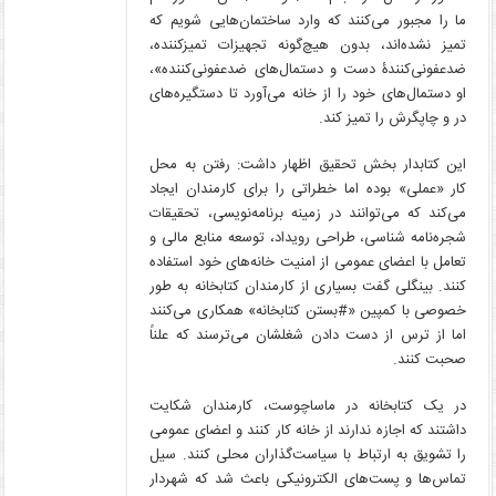
ما را مجبور می‌کنند که وارد ساختمان‌هایی شویم که
تمیز نشده‌اند، بدون هیچ‌گونه تجهیزات تمیزکننده،
ضدعفونی‌کنندۀ دست و دستمال‌های ضدعفونی‌کننده»،
او دستمال‌های خود را از خانه می‌آورد تا دستگیره‌های
در و چاپگرش را تمیز کند.
این کتابدار بخش تحقیق اظهار داشت: رفتن به محل
کار «عملی» بوده اما خطراتی را برای کارمندان ایجاد
می‌‌کند که می‌توانند در زمینه برنامه‌نویسی، تحقیقات
شجره‌نامه شناسی، طراحی رویداد، توسعه منابع مالی و
تعامل با اعضای عمومی از امنیت خانه‌های خود استفاده
کنند. بینگلی گفت بسیاری از کارمندان کتابخانه به طور
خصوصی با کمپین «#بستن کتابخانه» همکاری می‌کنند
اما از ترس از دست دادن شغلشان می‌ترسند که علناً
صحبت کنند.
در یک کتابخانه در ماساچوست، کارمندان شکایت
داشتند که اجازه ندارند از خانه کار کنند و اعضای عمومی
را تشویق به ارتباط با سیاست‌گذاران محلی کنند. سیل
تماس‌ها و پست‌های الکترونیکی باعث شد که شهردار