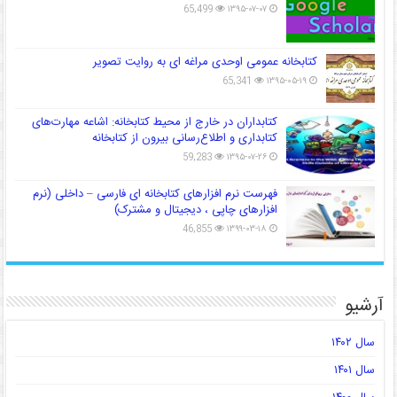
65,499
۱۳۹۵-۰۷-۰۷
کتابخانه عمومی اوحدی مراغه ای به روایت تصویر
65,341
۱۳۹۵-۰۵-۱۹
کتابداران در خارج از محیط کتابخانه: اشاعه مهارت‌های
کتابداری و اطلاع‌رسانی بیرون از کتابخانه
59,283
۱۳۹۵-۰۷-۲۶
فهرست نرم افزارهای کتابخانه ای فارسی – داخلی (نرم
افزارهای چاپی ، دیجیتال و مشترک)
46,855
۱۳۹۹-۰۳-۱۸
آرشیو
سال ۱۴۰۲
سال ۱۴۰۱