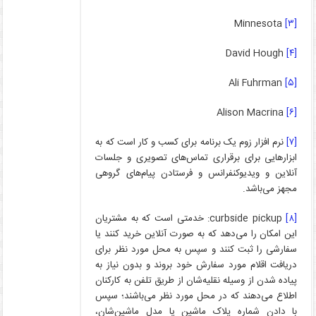
Minnesota
[۳]
David Hough
[۴]
Ali Fuhrman
[۵]
Alison Macrina
[۶]
[۷]
نرم افزار زوم یک برنامه برای کسب و کار است که به
ابزارهایی برای برقراری تماس‌های تصویری و جلسات
آنلاین و ویدیوکنفرانس و فرستادن پیام‌های گروهی
مجهز می‌باشد.
[۸]
curbside pickup: خدمتی است که به مشتریان
این امکان را می‌دهد که به صورت آنلاین خرید کنند یا
سفارشی را ثبت کنند و سپس به محل مورد نظر برای
دریافت اقلام مورد سفارش خود بروند و بدون نیاز به
پیاده شدن از وسیله نقلیه‌شان از طریق تلفن به کارکنان
اطلاع می‌دهند که در محل مورد نظر می‌باشند؛ سپس
با دادن شماره پلاک ماشین یا مدل ماشین‌شان،