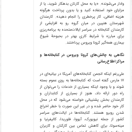
وادار می‌شوند». «یا به محل کارتان بدهکار شوید، یا از
مزایای خود استفاده کنید و یا بدون پرداخت هرگونه
هزینه اضافی، کار پرخطری را انجام دهید». کارمندان
شهرستان هنپین در میان گروه رو به افزایشی از
کارمندان کتابخانه در سراسر ایالات‌متحده به برنامه‌ریزی
برای مبارزه با شرایط کاری بهتر در بحبوحۀ شیوع
بیماری همه‌گیر کرونا ویروس پرداختند.
نگاهی به چالش
های کرونا ویروس در کتابخانه
ها و
مراکز اطلاع
رسانی
علی‌رغم اینکه انجمن کتابخانه‌های آمریکا در بیانیه‌ای در
۱۷ مارس گفته است که کتابخانه‌ها به روی عموم بسته
شوند و با وجود اینکه بسیاری از خدمات را می‌توان از
راه دور ارائه داد، هنوز از بسیاری از کتابداران و
کارمندان بخش پشتیبانی خواسته می‌شود که در محل
کار خود حاضر شده و در غیر این صورت با خطر اخراج
شدن روبرو هستند. کتابخانه‌ها در ایالت‌های سراسر
کشور از جمله نیویورک، آیووا، فلوریدا، کالیفرنیا و
مینه‌سوتا، برای کاهش تماس بین کارکنان و کاربران