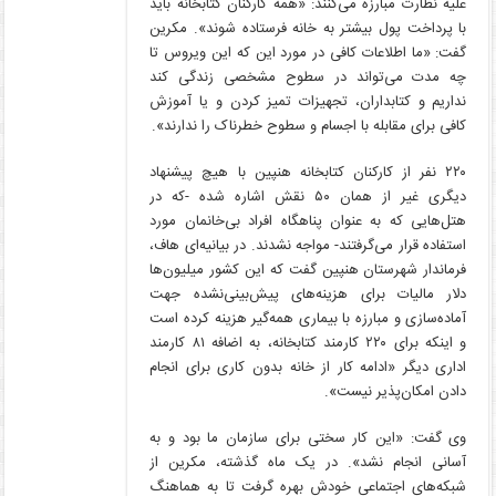
علیه نظارت مبارزه می‌کنند: «همه کارکنان کتابخانه باید
با پرداخت پول بیشتر به خانه فرستاده شوند». مکرین
گفت: «ما اطلاعات کافی در مورد این که این ویروس تا
چه مدت می‌تواند در سطوح مشخصی زندگی کند
نداریم و کتابداران، تجهیزات تمیز کردن و یا آموزش
کافی برای مقابله با اجسام و سطوح خطرناک را ندارند».
۲۲۰ نفر از کارکنان کتابخانه هنپین با هیچ پیشنهاد
دیگری غیر از همان ۵۰ نقش اشاره شده -که در
هتل‌هایی که به عنوان پناهگاه افراد بی‌خانمان مورد
استفاده قرار می‌گرفتند- مواجه نشدند. در بیانیه‌ای هاف،
فرماندار شهرستان هنپین گفت که این کشور میلیون‌ها
دلار مالیات برای هزینه‌های پیش‌بینی‌نشده جهت
آماده‌سازی و مبارزه با بیماری همه‌گیر هزینه کرده‌ است
و اینکه برای ۲۲۰ کارمند کتابخانه، به اضافه ۸۱ کارمند
اداری دیگر «ادامه کار از خانه بدون کاری برای انجام
دادن امکان‌پذیر نیست».
وی گفت: «این کار سختی برای سازمان ما بود و به
آسانی انجام نشد». در یک ماه گذشته، مکرین از
شبکه‌های اجتماعی خودش بهره گرفت تا به هماهنگ