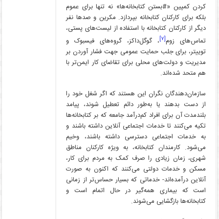
کردن کمپین «#بستن کتابخانه‌ها» نه تنها برای عموم
بلکه برای کارکنان کتابخانه بپردازد. مکرین و صدها نفر
دیگر از کارکنان کتابخانه با استفاده از لیست‌های پستی،
[۷]
تماس‌های زوم
، گوگل‌داکز، گروه‌های فیسبوک و
توییتر، برای جلب حمایت عمومی جهت فشار آوردن بر
مدیریت و دولت‌های محلی برای تقاضای کار ایمن‌تر با
هم متحد شده‌اند.
سازمان‌دهندگان نگران این هستند که اگر شغل‌ خود را
از دست بدهند یا به‌طور دائم تعطیل شوند، پیامد
بلندمدت آن برای افراد کم‌درآمد جامعه که بر کتابخانه‌ها
تکیه می‌کنند تا خدمات اجتماعی آنلاین داشته باشند و
به خدمات اجتماعی دسترسی داشته باشند، وخیم
می‌شود. کارمندان کتابخانه، به ویژه کارکنان مناطق
شهری، زمان زیادی را صرف کمک به مردم برای کار،
مسکن و خدمات دولتی می‌کنند که اکنون به صورت
آنلاین درآمده‌اند- خدماتی که بسیار حساس‌تر از زمانی
است که بیماری همه‌گیر در حال اتمام است و
کتابخانه‌ها بازگشایی می‌شوند.