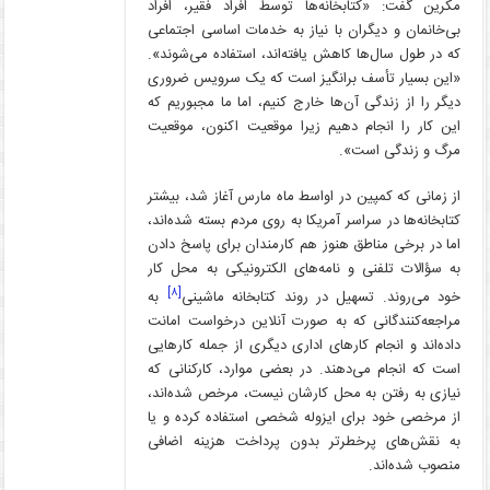
مکرین گفت: «کتابخانه‌ها توسط افراد فقیر، افراد
بی‌خانمان و دیگران با نیاز به خدمات اساسی اجتماعی
که در طول سال‌ها کاهش یافته‌اند، استفاده می‌شوند».
«این بسیار تأسف برانگیز است که یک سرویس ضروری
دیگر را از زندگی آن‌ها خارج کنیم، اما ما مجبوریم که
این کار را انجام دهیم زیرا موقعیت اکنون، موقعیت
مرگ و زندگی است».
از زمانی که کمپین در اواسط ماه مارس آغاز شد، بیشتر
کتابخانه‌ها در سراسر آمریکا به روی مردم بسته شده‌اند،
اما در برخی مناطق هنوز هم کارمندان برای پاسخ دادن
به ‌سؤالات تلفنی و نامه‌های الکترونیکی به محل کار
[۸]
خود می‌روند. تسهیل در روند کتابخانه ماشینی
به
مراجعه‌کنندگانی که به صورت آنلاین درخواست امانت
داده‌اند و انجام کارهای اداری دیگری از جمله کارهایی
است که انجام می‌دهند. در بعضی موارد، کارکنانی که
نیازی به رفتن به محل کارشان نیست، مرخص شده‌اند،
از مرخصی خود برای ایزوله شخصی استفاده کرده و یا
به نقش‌های پرخطرتر بدون پرداخت هزینه اضافی
منصوب شده‌اند.