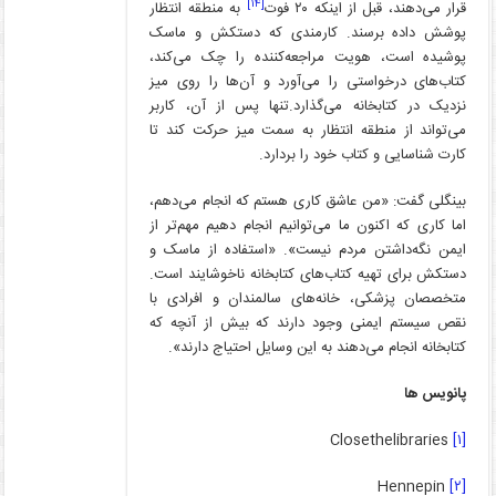
[۱۴]
قرار می‌دهند، قبل از اینکه ۲۰ فوت
به منطقه انتظار
پوشش داده برسند. کارمندی که دستکش و ماسک
پوشیده است، هویت مراجعه‌کننده را چک می‌کند،
کتاب‌های درخواستی را می‌آورد و آن‌ها را روی میز
نزدیک در کتابخانه می‌گذارد.تنها پس از آن، کاربر
می‌تواند از منطقه انتظار به سمت میز حرکت کند تا
کارت شناسایی و کتاب خود را بردارد.
بینگلی گفت: «من عاشق کاری هستم که انجام می‌دهم،
اما کاری که اکنون ما می‌توانیم انجام دهیم مهم‌تر از
ایمن نگه‌داشتن مردم نیست». «استفاده از ماسک و
دستکش برای تهیه کتاب‌های کتابخانه ناخوشایند است.
متخصصان پزشکی، خانه‌های سالمندان و افرادی با
نقص سیستم ایمنی وجود دارند که بیش از آنچه که
کتابخانه انجام می‌دهند به این وسایل احتیاج دارند».
پانویس ها
Closethelibraries
[۱]
Hennepin
[۲]