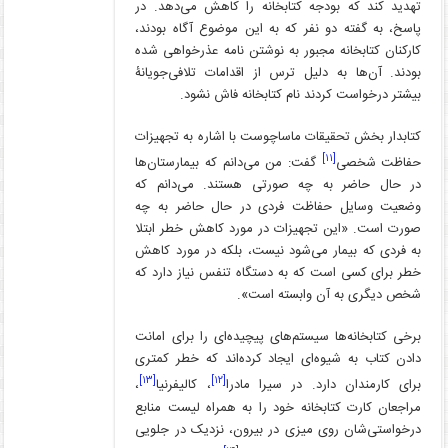
تهدید کند که بودجه کتابخانه را کاهش می‌دهد. در
پاسخ، به گفته دو نفر که به این موضوع آگاه بودند،
کارکنان کتابخانه مجبور به نوشتن نامه عذرخواهی شده
بودند. آن‌ها به دلیل ترس از اقدامات تلافی‌جویانۀ
بیشتر درخواست کردند نام کتابخانه فاش نشود.
کتابدار بخش تحقیقات ماساچوست با اشاره به تجهیزات
[۱۱]
حفاظت شخصی
گفت: من می‌دانم که بیمارستان‌ها
در حال حاضر به چه صورتی هستند. می‌دانم که
وضعیت وسایل حفاظت فردی در حال حاضر به چه
صورت است. «این تجهیزات در مورد کاهش خطر ابتلا
به فردی که بیمار می‌شود نیست، بلکه در مورد کاهش
خطر برای کسی است که به دستگاه تنفس نیاز دارد که
شخص دیگری به آن وابسته است».
برخی کتابخانه‌ها سیستم‌های پیچیده‌ای را برای امانت
دادن کتاب به شیوه‌ای ایجاد کرده‌اند که خطر کمتری
[۱۳]
[۱۲]
برای کارمندان دارد. در سیرا مادرا
، کالیفرنیا
،
مراجعان کارت کتابخانه خود را به همراه لیست منابع
درخواستی‌شان روی میزی در بیرون، نزدیک در جلویی