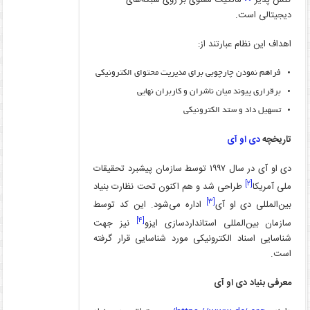
کنش پذیر”
مالکیت معنوی بر روی شبکه‌های
دیجیتالی است.
اهداف این نظام عبارتند از:
فراهم نمودن چارچوبی برای مدیریت محتوای الکترونیکی
برقراری پیوند میان ناشران و کاربران نهایی
تسهیل داد و ستد الکترونیکی
تاریخچه
دی او آی
دی او آی در سال ۱۹۹۷ توسط سازمان پیشبرد تحقیقات
[۲]
ملی آمریکا
طراحی شد و هم اکنون تحت نظارت بنیاد
[۳]
بین‌المللی دی او آی
اداره می‌شود. این کد توسط
[۴]
سازمان بین‌المللی استانداردسازی ایزو
نیز جهت
شناسایی اسناد الکترونیکی مورد شناسایی قرار گرفته
است.
معرفی بنیاد
دی او آی