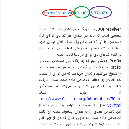
DOI resolver
:
که با رنگ قرمز نشان داده شده است
قسمتی است که باید در ابتدای هر کد دی او آی‌ قرار
داده شود تا آن کد به شکل یک لینک فعال تبدیل شود
و بتواند نقش خود را به درستی ایفا نماید. این قسمت
در تمام کدهای دی او آی‌ در دنیا ثابت است.
Prefix
:
بخش دوم که به رنگ سبز مشخص است را
prefix یا پیشوند می‌گویند. این بخش همیشه با عدد
۱۰ شروع می‌شود و نشان می‌دهد که دی او آی‌ از سمت
چه ناشری به مقاله اختصاص داده شده است. شرکت
کراس رف با ناشرین متعددی کار می‌کند که لیست آنها
از طریق لینک
http://www.Crossref.org/06members/50go-
live.html
قابل مشاهده است. کراس رف به هر کدام از
این ناشرین عددی را به عنوان پیشوند ثابت آن ناشر
اختصاص داده است. به عنوان مثال کد دی او آی‌ این
مقاله با ۱۰.۱۱۰۹ شروع می‌شود و این عدد نشان دهنده