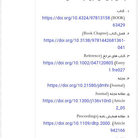
کتاب
https://doi.org/10.4324/97813158
(BOOK)
63429
فصل کتاب (Book Chapter)
https://doi.org/10.3138/9781442681361-
041
کتاب های مرجع (Reference
https://doi.org/10.1002/047120805
)
Entry
1.fre027
مجله
https://doi.org/10.21580/jdmhi
)
(Journal
مقاله مجله (Journal
https://doi.org/10.1300/j136v10n0
Article)
2_05
مقاله همایش نامه (Proceedings
https://doi.org/10.1109/dlrp.2000.
)
Article
942166