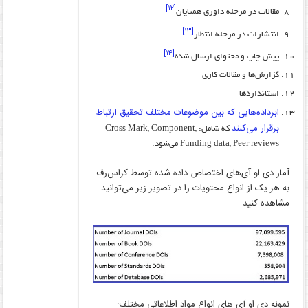
[۱۲]
مقالات در مرحله داوری همتایان
[۱۳]
انتشارات در مرحله انتظار
[۱۴]
پیش چاپ و محتوای ارسال شده
گزارش‌ها و مقالات کاری
استانداردها
ابرداده‌هایی که بین موضوعات مختلف تحقیق ارتباط
برقرار می‌کنند
که شامل: Cross Mark, Component,
Funding data, Peer reviews می‌شود.
آمار دی او آی‌های اختصاص داده شده توسط کراس‌رف
به هر یک از انواع محتویات را در تصویر زیر می‌توانید
مشاهده کنید.
نمونه دی او آی های انواع مواد اطلاعاتی مختلف: