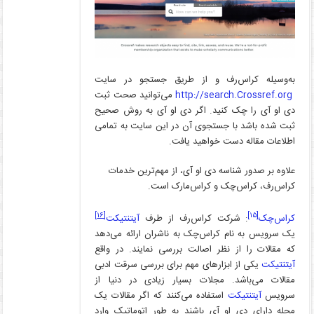
به‌وسیله کراس‌رف و از طریق جستجو در سایت
http://search.Crossref.org
می‌توانید صحت ثبت
دی او آی را چک کنید. اگر دی او آی به روش صحیح
ثبت شده باشد با جستجوی آن در این سایت به تمامی
اطلاعات مقاله دست خواهید یافت.
علاوه بر صدور شناسه دی او آی، از مهم‌ترین خدمات
کراس‌رف، کراس‌چک و کراس‌مارک است.
[۱۶]
[۱۵]
کراس‌چک
: شرکت کراس‌رف از طرف
آیتنتیکت
یک سرویس به نام کراس‌چک به ناشران ارائه می‌دهد
که مقالات را از نظر اصالت بررسی نمایند. در واقع
آیتنتیکت
یکی از ابزارهای مهم برای بررسی سرقت ادبی
مقالات می‌باشد. مجلات بسیار زیادی در دنیا از
سرویس
آیتنتیکت
استفاده می‌کنند که اگر مقالات یک
مجله دارای دی او آی باشند به طور اتوماتیک وارد