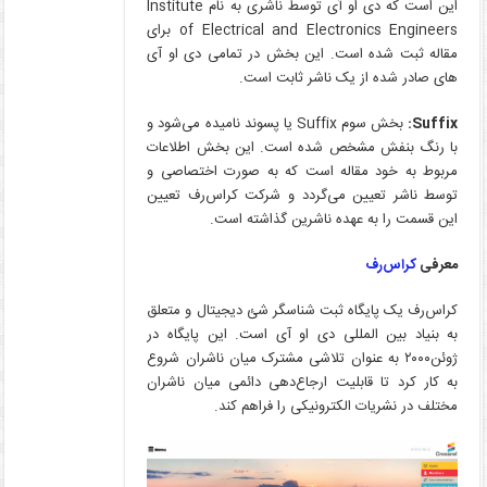
این است که دی او آی‌ توسط ناشری به نام Institute
of Electrical and Electronics Engineers برای
مقاله ثبت شده است. این بخش در تمامی دی او آی‌
های صادر شده از یک ناشر ثابت است.
Suffix
:
بخش سوم Suffix یا پسوند نامیده می‌شود و
با رنگ بنفش مشخص شده است. این بخش اطلاعات
مربوط به خود مقاله است که به صورت اختصاصی و
توسط ناشر تعیین می‌گردد و شرکت کراس‌رف تعیین
این قسمت را به عهده ناشرین گذاشته است.
معرفی
کراس‌رف
کراس‌رف یک پایگاه ثبت شناسگر شئ دیجیتال و متعلق
به بنیاد بین المللی دی او آی است. این پایگاه در
ژوئن۲۰۰۰ به عنوان تلاشی مشترک میان ناشران شروع
به کار کرد تا قابلیت ارجاع‌دهی دائمی میان ناشران
مختلف در نشریات الکترونیکی را فراهم کند.