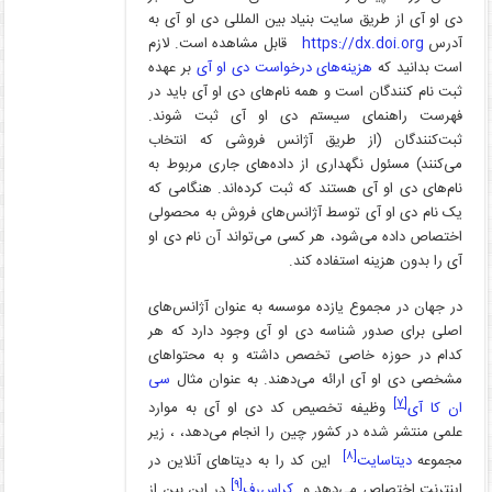
دی او آی از طریق سایت بنیاد بین المللی دی او آی به
آدرس
https://dx.doi.org
قابل مشاهده است. لازم
است بدانید که
هزینه‌های درخواست دی او آی
بر عهده
ثبت نام کنندگان است و همه نام‌های دی او آی باید در
فهرست راهنمای سیستم دی او آی ثبت شوند.
ثبت‌کنندگان (از طریق آژانس فروشی که انتخاب
می‌کنند) مسئول نگهداری از داده‌های جاری مربوط به
نام‌های دی او آی هستند که ثبت کرده‌اند. هنگامی که
یک نام دی او آی توسط آژانس‌های فروش به محصولی
اختصاص داده می‌شود، هر کسی می‌تواند آن نام دی او
آی را بدون هزینه استفاده کند.
در جهان در مجموع یازده موسسه به عنوان آژانس‌های
اصلی برای صدور شناسه دی او آی وجود دارد که هر
کدام در حوزه خاصی تخصص داشته و به محتواهای
مشخصی دی او آی ارائه می‌دهند. به عنوان مثال
سی
[۷]
ان کا آی
وظیفه تخصیص کد دی او آی به موارد
علمی منتشر شده در کشور چین را انجام می‌دهد، ، زیر
[۸]
مجموعه
دیتاسایت
این کد را به دیتاهای آنلاین در
[۹]
اینترنت اختصاص می‌دهد و
کراس‌رف
در این بین از