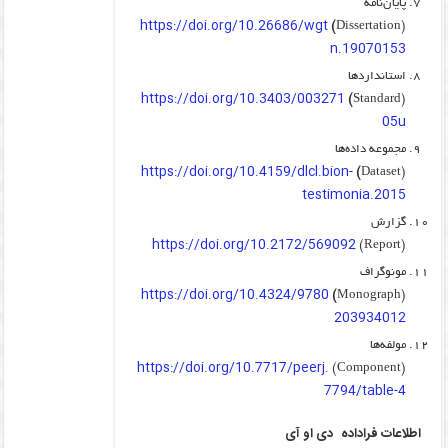
پایان‌نامه
https://doi.org/10.26686/wgt
)
(Dissertation
n.19070153
استانداردها
https://doi.org/10.3403/003271
)
(Standard
05u
مجموعه داده‌ها
https://doi.org/10.4159/dlcl.bion-
)
(Dataset
testimonia.2015
گزارش
https://doi.org/10.2172/569092
(Report)
مونوگراف
https://doi.org/10.4324/9780
)
(Monograph
203934012
مولفه‌ها
https://doi.org/10.7717/peerj.
(Component)
7794/table-4
اطلاعات فراداده
دی او آی