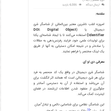
دوره هشتم (1401)
ارسال دیدگاه
4,086 بازدید
مقدمه:
امروزه اغلب ناشرین معتبر بین‌المللی از شناسگر شئ
دیجیتال یا (
DOI: Digital Object
Identifier)
استفاده می‌کنند تا با ایجاد شناسه‌ای یکتا
برای تولیدات علمی خود، فرایند رفرنس‌دهی به مقالات
را ساده‌تر و در نتیجه امکان دستیابی به آنها از طریق
یک لینک مختصر را فراهم نمایند.
معرفی
دی او آی
شناسگر شئ دیجیتال در واقع یک کد منحصر به فرد
برای هر شئ دیجیتالی است که همانند اثر انگشت برای
آن می‌باشد و استفاده از آن به دسترسی آسانتر و
جلوگیری از مفقود شدن اطلاعات ارزشمند در فضای
اینترنت کمک می‌کند.
این شناسگر، نظامی برای شناسایی دائمی و تبادل”میان
[۱]