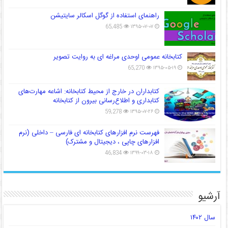
راهنمای استفاده از گوگل اسکالر سایتیشن
65,485
۱۳۹۵-۰۷-۰۷
کتابخانه عمومی اوحدی مراغه ای به روایت تصویر
65,270
۱۳۹۵-۰۵-۱۹
کتابداران در خارج از محیط کتابخانه: اشاعه مهارت‌های
کتابداری و اطلاع‌رسانی بیرون از کتابخانه
59,278
۱۳۹۵-۰۷-۲۶
فهرست نرم افزارهای کتابخانه ای فارسی – داخلی (نرم
افزارهای چاپی ، دیجیتال و مشترک)
46,834
۱۳۹۹-۰۳-۱۸
آرشیو
سال ۱۴۰۲