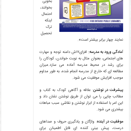
بخوبی
بخوانند،
احتمال
اینکه
ترک
تحصیل
نمایند چهار برابر بیشتر است».
آ
مادگی ورود به مدرسه:
افزای۱۷ش دامنه توجه و مهارت
های اجتماعی، بعنوان مثال به نوبت خواندن، کودکان را
برای رشد در محیط مدرسه آماده می سازد.میزان
مطالعه ای که خارج از مدرسه انجام شده، به طور مداوم
موجب افزایش موفقیت می شود.
پیشرفت در نوشتن
: علاقه و آگاهی کودک به کتاب و
مطالب چاپی را می توان از طریق نوشتن نشان داد و
این امر با استفاده از ابزار نوشتن و نقاشی سبب مباهات
بیشتری می شود.
موفقیت در آینده
: واژگان و یادگیری حروف و صداهای
درست، پیش بینی کننده ای قابل اطمینان برای