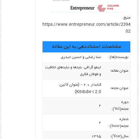
منبع:
https://www.entrepreneur.com/article/2394
02
مشخصات استناددهی به این مقاله
نویسنده‌(ها):
نسا رضایی و حسین حیدری
اینفو گرافی: بایدها و نبایدهای خلاقیت
عنوان مقاله:
و طوفان فکری
(عنوان لاتین:
کتابدار ۲.۰ –
عنوان مجله:
Kitābdār-i 2.0)
دوره
۲
مجله(Vol):
شماره
۲
مجله(Issue):
سال(Year):
۱۳۹۵