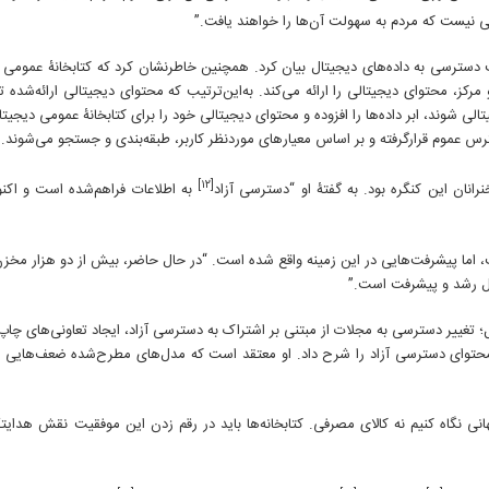
ی نیست که مردم به سهولت آن‌ها را خواهند یافت.”
 دسترسی به داده‌های دیجیتال بیان کرد. همچنین خاطرنشان کرد که کتابخانۀ عمومی د
، محتوای دیجیتالی را ارائه می‌کند. به‌این‌ترتیب که محتوای دیجیتالی ارائه‌شد
شوند، ابر داده‌ها را افزوده و محتوای دیجیتالی خود را برای کتابخانۀ عمومی دیجیتال
س عموم قرارگرفته و بر اساس معیارهای موردنظر کاربر، طبقه‌بندی و جستجو می‌شوند.
[۱۲]
رانان این کنگره بود. به گفتۀ او “دسترسی آزاد
به اطلاعات فراهم‌شده است و اکن
، اما پیشرفت‌هایی در این زمینه واقع شده است. “در حال حاضر، بیش از دو هزار مخز
حال رشد و پیشرفت است.”
ییر دسترسی به مجلات از مبتنی بر اشتراک به دسترسی آزاد، ایجاد تعاونی‌های چاپ و
محتوای دسترسی آزاد را شرح داد. او معتقد است که مدل‌های مطرح‌شده ضعف‌هایی د
هانی نگاه کنیم نه کالای مصرفی. کتابخانه‌ها باید در رقم زدن این موفقیت نقش هدایتگ