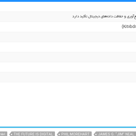
ع‌آوری و حفاظت داده‌های دیجیتال تأکید دارد
JAMES G. “JIM” NEAL
PHIL MOREHART
THE FUTURE IS DIGITAL
اطلا