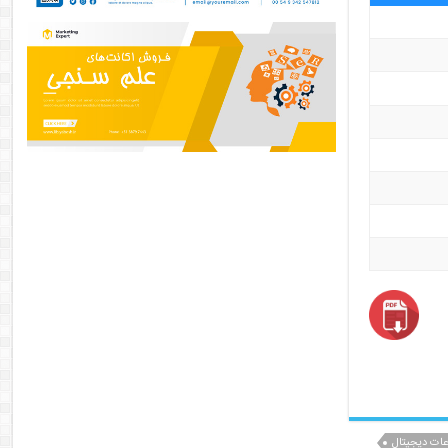
عات دیجیتال