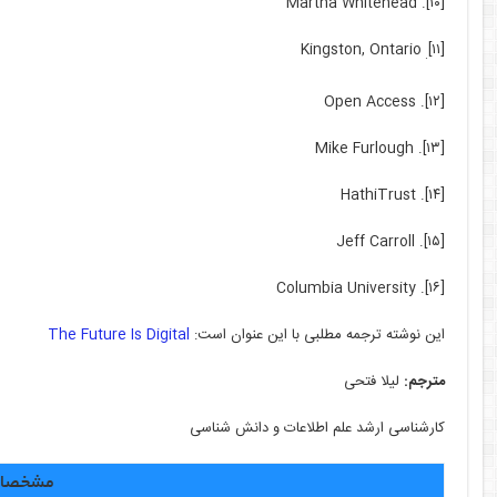
[۱۰]. Martha Whitehead
Kingston, Ontario
[۱۱]
.
[۱۲]. Open Access
[۱۳]. Mike Furlough
[۱۴]. HathiTrust
[۱۵]. Jeff Carroll
[۱۶]. Columbia University
این نوشته ترجمه مطلبی با این عنوان است:
The Future Is Digital
مترجم:
لیلا فتحی
کارشناسی ارشد علم اطلاعات و دانش شناسی
مشخصات 