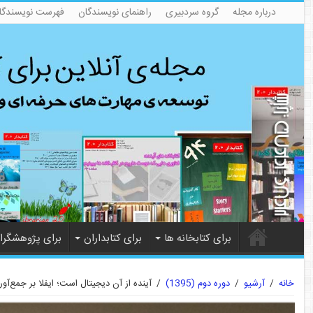
درباره مجله
گروه سردبیری
راهنمای نویسندگان
فهرست نویسندگا
برای کتابخانه ها
برای کتابداران
برای پژوهشگرا
خانه
/
آرشیو
/
دوره دوم (1395)
/
آینده از آن دیجیتال است؛ ایفلا بر جمع‌آو