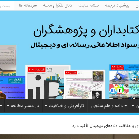
ن
پیشنهاد ترجمه
نقشه سایت
کانال تلگرام مجله
سرمقاله ها
ن
داده و علم سنجی
کارآفرینی و خلاقیت
در مسیر مطالعه
ری و حفاظت داده‌های دیجیتال تأکید دارد