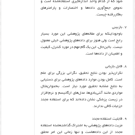
شود که از کدام واحد اندازه‌گیری استفاده‌شده است و
نحوه‌ی جمع‌آوری داده‌ها و اختصارات و پارامترهای
به‌کاررفته چیست.
بازبینی
باوجوداینکه برای مقاله‌های پژوهشی این مورد بسیار
رایج است ولی هنوز برای داده‌های پژوهشی خیلی معمول
نیست. بااین‌حال، این یک گام مهم در مورد کنترل، کیفیت
و اطمینان از داده‌ها است.
قابل بازیابی
تکرارپذیر بودن نتایج تحقیق، نگرانی بزرگی برای علم
است. کامل بودن موارد داده‌های پژوهشی برای دستیابی
به نتایج مشابه تحقیق مورد نیاز است. به‌عنوان‌مثال
مواردی مانند آنتی‌بادی‌ها، مدل‌های ارگانیسم و نرم‌افزار
در زیست پزشکی نشان داده‌اند که برای استفاده مجدد
جزئیات کافی ندارند.
قابلیت استفاده مجدد
مزیت داده‌های پژوهشی به اشتراک گذاشته‌شده استفاده
مجدد از این داده‌هاست و تنها زمانی این امر محقق