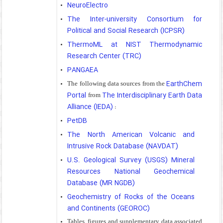
NeuroElectro
The Inter-university Consortium for
Political and Social Research (ICPSR)
ThermoML at NIST Thermodynamic
Research Center (TRC)
PANGAEA
EarthChem
The following data sources from the
Portal
The Interdisciplinary Earth Data
from
Alliance (IEDA)
:
PetDB
The North American Volcanic and
Intrusive Rock Database (NAVDAT)
U.S. Geological Survey (USGS) Mineral
Resources National Geochemical
Database (MR NGDB)
Geochemistry of Rocks of the Oceans
and Continents (GEOROC)
Tables, figures and supplementary data associated