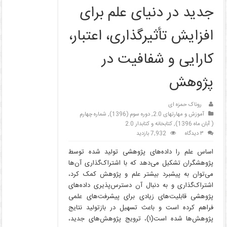
جدید در دنیای علم برای
افزایش تأثیرگذاری، اعتبار،
کارایی و شفافیت در
پژوهش
روناک حمزه ای
آموزش و مهارتهای 2.0
,
دوره سوم (1396)
,
شماره چهارم
( آبان ماه 1396)
,
کتابخانه و کتابدار 2.0
۳ دیدگاه
7,932 بازدید
اساس علم را داده‌های پژوهشی تولید شده توسط
پژوهشگران تشکیل می‌دهد که با اشتراک‌گذاری آن‌ها
می‌توان به پیشبرد بیشتر علم و پژوهش کمک کرد،
اشتراک‌گذاری و به دنبال آن دسترس‌پذیری داده‌های
پژوهشی قابلیت‌های زیادی برای پیشرفت‌های علمی
فراهم کرده است و باعث تسهیل در بازتولید نتایج
پژوهش‌ها شده است(۱)، ترویج پژوهش‌های جدید،