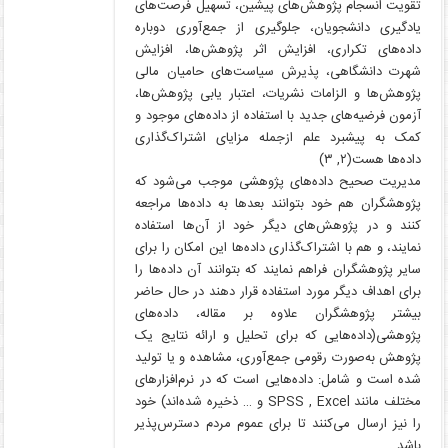
تقویت انسجام پژوهش‌های پیشین، تسهیل فرصت‌های
یادگیری دانشجویان، جلوگیری از جمع‌آوری دوباره
داده‌های تکراری، افزایش اثر پژوهش‌ها، افزایش
شهرت دانشگاهی، پذیرش سیاست‌های حامیان مالی
پژوهش‌ها و الزامات نشریات، اعتبار یابی پژوهش‌ها،
آزمون فرضیه‌های جدید با استفاده از داده‌های موجود و
کمک به پیشبرد علم ازجمله مزایای اشتراک‌گذاری
داده‌ها هست(۲, ۳)
مدیریت صحیح داده‌های پژوهشی موجب می‌شود که
پژوهشگران هم خود بتوانند بعدها به داده‌ها مراجعه
کنند و در پژوهش‌های دیگر خود از آن‌ها استفاده
نمایند، و هم با اشتراک‌گذاری داده‌ها این امکان را برای
سایر پژوهشگران فراهم نمایند که بتوانند آن داده‌ها را
برای اهداف دیگر مورد استفاده قرار دهند در حال حاضر
بیشتر پژوهشگران علاوه بر مقاله، داده‌های
پژوهشی(داده‌هایی که برای تحلیل و ارائه نتایج یک
پژوهش به‌صورت رقومی جمع‌آوری، مشاهده و یا تولید
شده است و شامل: داده‌هایی است که در نرم‌افزارهای
مختلف مانند SPSS , Excel و … ذخیره شده‌اند) خود
را نیز ارسال می‌کنند تا برای عموم مردم دسترس‌پذیر
باشد.