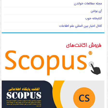
مجله مطالعات خواندن
آی بولتن
کتابخانه خوب
کانال اخبار بین المللی علم اطلاعات