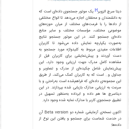
[۲]
دیتا سرچ الزویر
یک موتور جستجوی داده‌ای است که
به دانشمندان و محققان اجازه می‌دهد تا انواع مختلفی
از دادها را با فرمت‌های مختلف از میان حوزه‌های
موضوعی مختلف، مؤسسات مختلف و سایر منابع
داده‌ای جستجو کنند. در این موتور جستجو نتایج
به‌صورت یکپارچه نمایش داده می‌شود تا کاربران
اطلاعات مفیدی مربوط به کلیدواژه مورد جستجو به
دست آوردند و پیش‌نمایشی برای کاربران قبل از
مشاهده کامل مدرک جهت ارزیابی وجود دارد، این
پیش‌نمایش شامل چکیده‌ای از مدرک و تصاویر و
جداول و… است که به کاربران کمک می‌کند، از طریق
این مجموعه‌ی داده‌ای که فراهم‌شده است به‌راحتی و با
سرعت به ارزیابی مدارک بازیابی شده بپردازند. در این
دیتاسرچ ها هم داده و ابرداده به‌منظور تسهیل در
تطبیق جستجوی کاربر با مدارک نمایه شده وجود دارد.
اکنون نسخه‌ی آزمایشی شماره دو Beta version آن
در خدمت شماست برای جستجو و یافتن این نوع از
داده‌ها: