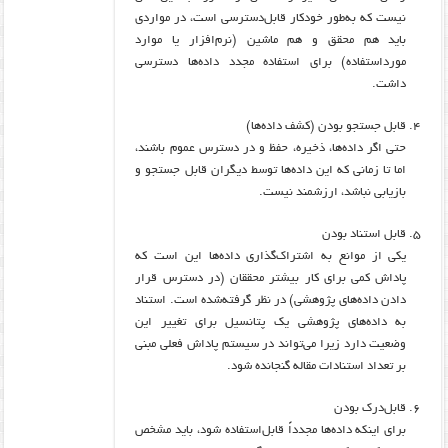
نیست که به‌طور خودکار قابل‌دسترسی است، در مواردی
باید هم محقق و هم ماشین (نرم‌افزار یا موارد
مورداستفاده) برای استفاده مجدد داده‌ها دسترسی
داشت.
قابل جستجو بودن (کشف داده‌ها)
حتی اگر داده‌ها، ذخیره، حفظ و در دسترس عموم باشند،
اما تا زمانی که این داده‌ها توسط دیگران قابل جستجو و
بازیابی نباشد، ارزشمند نیست.
قابل استناد بودن
یکی از موانع به اشتراک‌گذاری داده‌ها این است که
پاداش کمی برای کار بیشتر محققان (در دسترس قرار
دادن داده‌های پژوهشی) در نظر گرفته‌شده است. استناد
به داده‌های پژوهشی یک پتانسیل برای تغییر این
وضعیت دارد زیرا می‌تواند در سیستم پاداش فعلی مبنی
بر تعداد استنادات مقاله گنجانده شود.
قابل‌درک بودن
برای اینکه داده‌ها مجدداً قابل‌استفاده شود، باید مشخص