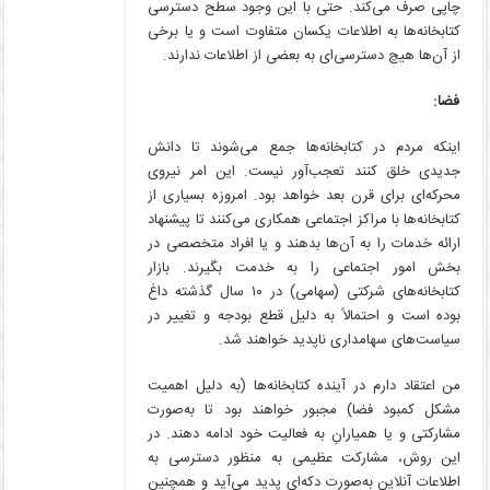
چاپی صرف می‌کند. حتی با این وجود سطح دسترسی
کتابخانه‌ها به اطلاعات یکسان متفاوت است و یا برخی
از آن‌ها هیچ دسترسی‌ای به بعضی از اطلاعات ندارند.
فضا:
اینکه مردم در کتابخانه‌ها جمع می‌شوند تا دانش
جدیدی خلق کنند تعجب‌آور نیست. این امر نیروی
محرکه‌ای برای قرن بعد خواهد بود. امروزه بسیاری از
کتابخانه‌ها با مراکز اجتماعی همکاری می‌کنند تا پیشنهاد
ارائه خدمات را به آن‌ها بدهند و یا افراد متخصصی در
بخش امور اجتماعی را به خدمت بگیرند. بازار
کتابخانه‌های شرکتی (سهامی) در ۱۰ سال گذشته داغ
بوده است و احتمالاً به دلیل قطع بودجه و تغییر در
سیاست‌های سهامداری ناپدید خواهند شد.
من اعتقاد دارم در آینده کتابخانه‌ها (به دلیل اهمیت
مشکل کمبود فضا) مجبور خواهند بود تا به‌صورت
مشارکتی و یا همیارانِ به فعالیت خود ادامه دهند. در
این روش، مشارکت عظیمی به منظور دسترسی به
اطلاعات آنلاین به‌صورت دکه‌ای پدید می‌آید و همچنین