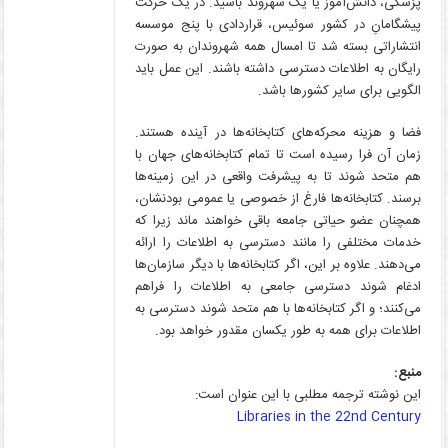
پزشکی، دانش‌آموز یا یک شهروند باشید. در یک حرکت
پیشگامانِ در کشور سوئیس، قراردادی با پنج موسسه
انتشاراتی بسته شد تا امسال همه شهروندان به صورت
رایگان به اطلاعات دسترسی داشته باشند. این عمل باید
الگویی برای سایر کشورها باشد.
فضا و هزینه محرکه‌های کتابخانه‌ها در آینده هستند.
زمان آن فرا رسیده است تا تمام کتابخانه‌های جهان با
هم متحد شوند تا به پیشرفت واقعی در این زمینه‌ها
برسند. کتابخانه‌ها فارغ از خصوصی یا عمومی بودنشان،
همچنان عضو حیاتی جامعه باقی خواهند ماند زیرا که
خدمات مختلفی را مانند دسترسی به اطلاعات را ارائه
می‌دهند. علاوه بر این، اگر کتابخانه‌ها با دیگر سازمان‌ها
ادغام شوند دسترسی جامعی به اطلاعات را فراهم
می‌کنند؛ و اگر کتابخانه‌ها با هم متحد شوند دسترسی به
اطلاعات برای همه به طور یکسان مقدور خواهد بود.
منبع:
این نوشته ترجمه مطلبی با این عنوان است:
Libraries in the 22nd Century