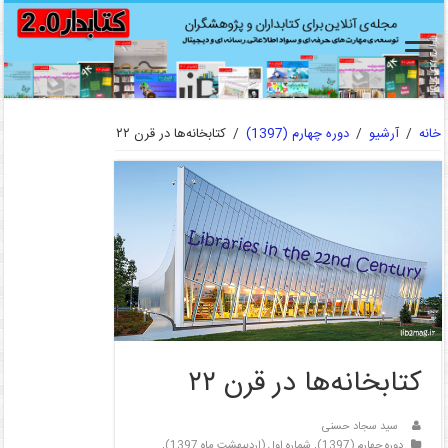
خانه
/
آرشیو
/
دوره چهارم (1397)
/
کتابخانه‌ها در قرن ۲۲
کتابخانه‌ها در قرن ۲۲
سید سجاد حسنی
دوره چهارم (1397)
,
شماره اول (اردیبهشت ماه 1397)
,