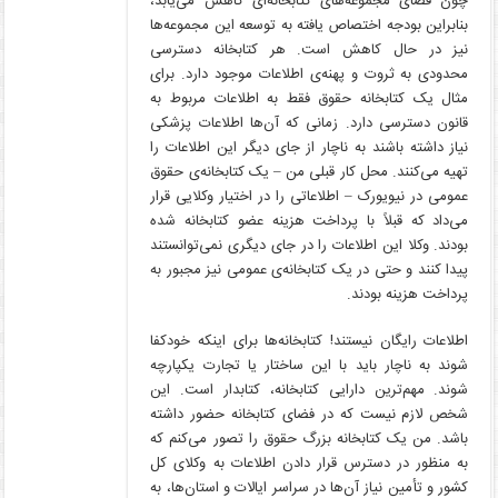
چون فضای مجموعه‌های کتابخانه‌ای کاهش می‌یابد،
بنابراین بودجه اختصاص یافته به توسعه این مجموعه‌ها
نیز در حال کاهش است. هر کتابخانه دسترسی
محدودی به ثروت و پهنه‌ی اطلاعات موجود دارد. برای
مثال یک کتابخانه حقوق فقط به اطلاعات مربوط به
قانون دسترسی دارد. زمانی که آن‌ها اطلاعات پزشکی
نیاز داشته باشند به ناچار از جای دیگر این اطلاعات را
تهیه می‌کنند. محل کار قبلی من – یک کتابخانه‌ی حقوق
عمومی در نیویورک – اطلاعاتی را در اختیار وکلایی قرار
می‌داد که قبلاً با پرداخت هزینه عضو کتابخانه شده
بودند. وکلا این اطلاعات را در جای دیگری نمی‌توانستند
پیدا کنند و حتی در یک کتابخانه‌ی عمومی نیز مجبور به
پرداخت هزینه بودند.
اطلاعات رایگان نیستند! کتابخانه‌ها برای اینکه خودکفا
شوند به ناچار باید با این ساختار یا تجارت یکپارچه
شوند. مهم‌ترین دارایی کتابخانه، کتابدار است. این
شخص لازم نیست که در فضای کتابخانه حضور داشته
باشد. من یک کتابخانه بزرگ حقوق را تصور می‌کنم که
به منظور در دسترس قرار دادن اطلاعات به وکلای کل
کشور و تأمین نیاز آن‌ها در سراسر ایالات و استان‌ها، به