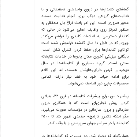
گماشتن کتابدارها در درون واحدهای تحقیقاتی و یا
فعالیت‌های گروهی دیگر، برای انجام فعالیت مستند
محور ضروری است. این امر باعث فراغ بال محققان به
منظور تمرکز روی وظایف اصلی می‌شود در حالی که
کتابدار دسترسی به اطلاعات کلیدی را فراهم می‌کند.
چیزی که در طول ۱۰ سال گذشته فراموش شده است
توانایی کتابدارها برای حفظ کردن کنترل شغل است.
بایگانی فیزیکی آخرین مکان پابرجا در خدمات کتابخانه
سنتی است. گرچه بسیاری از کتابخانه‌ها در حال
دیجیتالی کردن دارایی‌هایشان هستند، اما این اقلام
برای ادامه حیات خود به فضا نیاز دارند؛ تمامی
محصولات چاپی دور انداخته نمی‌شوند.
پیشنهاد من برای پیشرفت کتابخانه در قرن ۲۲، بنیادی
کردن روش تجاری‌ای است که با همکاری درون
سازمانی و برون سازمانی در مؤسسات صورت می‌گیرد،
مگر اینکه «اندرو کارنیج» جدیدی ظهور کند تا ۲۵۰۰
کتابخانه را در سراسر جهان سرپرستی و یا وقف کند.
همان‌گونه که بحث شد، دو مسیری که کتابخانه‌ها در