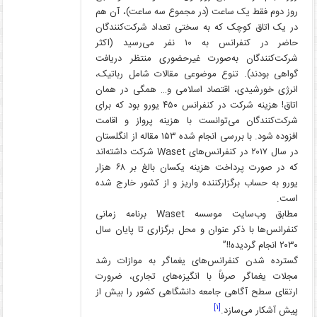
روز دوم فقط یک ساعت (در مجموع سه ساعت)، آن هم
در یک اتاق کوچک که به سختی تعداد شرکت‌کنندگان
حاضر در کنفرانس به ۱۰ نفر می‌رسید (اکثر
شرکت‌کنندگان به‌صورت غیرحضوری منتظر دریافت
گواهی بودند). تنوع موضوعی مقالات شامل رباتیک،
انرژی خورشیدی، اقتصاد اسلامی و… همگی در همان
اتاق! هزینه شرکت در کنفرانس ۴۵۰ یورو بود که برای
شرکت‌کنندگان می‌توانست با هزینه پرواز و اقامت
افزوده شود. با بررسی انجام شده ۱۵۳ مقاله از انگلستان
در سال ۲۰۱۷ در کنفرانس‌های Waset شرکت داشته‌اند
که در صورت پرداخت هزینه یکسان بالغ بر ۶۸ هزار
یورو به حساب برگزارکننده واریز و از کشور خارج شده
است.
مطابق وب‌سایت موسسه Waset برنامه زمانی
کنفرانس‌ها با ذکر عنوان و محل برگزاری تا پایان سال
۲۰۳۰ انجام گردیده!!”
گسترده شدن کنفرانس‌های یغماگر به موازات رشد
مجلات یغماگر صرفاً با انگیزه‌های تجاری، ضرورت
ارتقای سطح آگاهی جامعه دانشگاهی کشور را بیش از
[۱]
پیش آشکار می‌سازد.