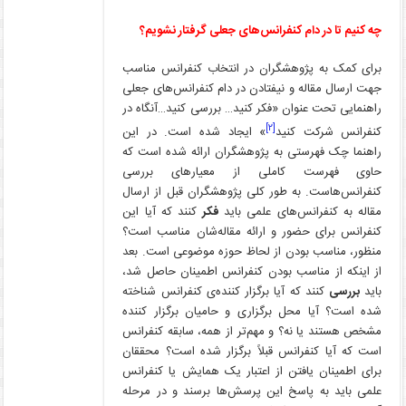
چه کنیم تا در دام کنفرانس‌های جعلی گرفتار نشویم؟
برای کمک به پژوهشگران در انتخاب کنفرانس مناسب
جهت ارسال مقاله و نیفتادن در دام کنفرانس‌های جعلی
راهنمایی تحت عنوان «فکر کنید… بررسی کنید…آنگاه در
[۲]
کنفرانس شرکت کنید
» ایجاد شده است. در این
راهنما چک فهرستی به پژوهشگران ارائه شده است که
حاوی فهرست کاملی از معیارهای بررسی
کنفرانس‌هاست. به طور کلی پژوهشگران قبل از ارسال
مقاله به کنفرانس‌های علمی باید
فکر
کنند که آیا این
کنفرانس برای حضور و ارائه مقاله‌شان مناسب است؟
منظور، مناسب بودن از لحاظ حوزه موضوعی است. بعد
از اینکه از مناسب بودن کنفرانس اطمینان حاصل شد،
باید
بررسی
کنند که آیا برگزار کننده‌ی کنفرانس شناخته
شده است؟ آیا محل برگزاری و حامیان برگزار کننده
مشخص هستند یا نه؟ و مهم‌تر از همه، سابقه کنفرانس
است که آیا کنفرانس قبلاً برگزار شده است؟ محققان
برای اطمینان یافتن از اعتبار یک همایش یا کنفرانس
علمی باید به پاسخ این پرسش‌ها برسند و در مرحله