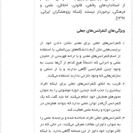
از استانداردهای رفاهی، قانونی، اخلاقی، علمی و
فرهنگی، برخوردار نیستند (شبکه پژوهشگران ایرانی،
۱۳۹۷).
ویژگی‌های کنفرانس‌های جعلی
کنفرانس‌های جعلی برای معتبر نشان دادن خود از
برچسب‌هایی مثل آرم دانشگاه‌های بین‌المللی، یا استفاده
از اسم کنفرانس‌های معتبر و یا ارائه فهرستی از حامیان
علمی و اجرایی که احتمالاً هیچ کدام از آن‌ها نسبت به
وجود چنین کنفرانسی آگاهی ندارند و یا از اسامی و
سازمان‌هایی که وجود خارجی ندارند استفاده می‌کنند.
قریب به اتفاق کنفرانس‌های جعلی برای اینکه افراد
بیشتری را جذب کنند چندین حوزه موضوعی را به عنوان
محورهای همایش خود اعلام می‌کنند اما باید گفت که یک
کنفرانس آن‌قدر توان علمی ندارد که بتواند هم‌زمان در
چندین حوزه و رشته علمی فعالیت کند.
کنفرانس‌های جعلی افراد شناخته شده و برجسته علمی را
به عنوان داوران مقالات معرفی می‌کنند؛ در حالی که در
اکثر موارد خود داور از این مسئله آگاهی ندارد. یا اینکه