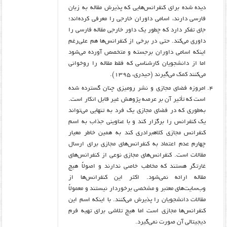
دیده شده برای کنفرانس‌هایی که پذیرش مقاله به زبان
فارسی دارند، اسامی داوران خارجی را معرفی کرده‌اند؛
جای تفکر دارد که چطور یک داور خارجی مقاله فارسی را
داوری می‌کند. حتی در برخی از کنفرانس‌ها هم علی‌رغم
اینکه اسامی داوران برجسته و متخصص آورده می‌شود
اما از دانشجویان کارشناسی که فقط مقاله را روخوانی
می‌کنند کمک می‌گیرند (حیدری، ۱۳۹۵).
امروزه فضای مجازی و نشر رومیزی چنان گسترده شده
است که تأثیر آن بر عرصه پژوهش غیر قابل انکار است.
به‌طوری که در فضای مجازی یک فرد به تنهایی می‌تواند
یک کنفرانس را برگزار کند و با عناوینی جذاب به اسم
کنفرانس مجازی کلاهبرادری کند به همین خاطر معیار
چهارم عدم اعتماد به کنفرانس‌های مجازی برای ارسال
مقالات است. کنفرانس‌های مجازی نوعی از کنفرانس‌های
غارتگر هستند که مخاطب خاصی ندارند و اصولاً هیچ
مقاله ارائه نمی‌شود. اکثر این کنفرانس‌ها از
وب‌سایت‌های معتبر و مشخصی برخوردار نیستند و معمولاً
مقالات دانشجویان را پذیرش می‌کنند. با اینکه اسم این
کنفرانس‌ها مجازی است اما هیچ تلاشی برای تهیه فرم
دیجیتالی آن صورت نمی‌گیرد.