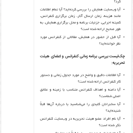
کرد؟
آیا وب‌سایت همایش را بررسی کرده‌اید؟ آیا تمام اطلاعات
مانند هزینه، زمان ارسال آثار، زمان برگزاری کنفرانس،
کمیته اجرایی، جزئیات برنامه و محل برگزاری همایش، به
طور صحیح ارائه شده است؟
آیا قبل از حضور در همایش، مقالاتی از کنفرانس مورد
نظر خوانده‌اید؟
چک‌لیست بررسی برنامه زمانی‌ کنفرانس و اعضای هیئت
تحریریه:
آیا اطلاعات دقیق و واضح در مورد جدول زمانی و دستور
کار کنفرانس ارائه شده است؟
آیا دامنه و اهداف کنفرانس متناسب با زمینه و علائق
اصلی شماست؟
آیا سخنرانان کلیدی را می‌شناسید یا درباره آن‌ها قبلاً
شنیده‌اید؟
آیا نام افراد عضو هیئت تحریریه در وب‌سایت کنفرانس
ذکر شده است؟