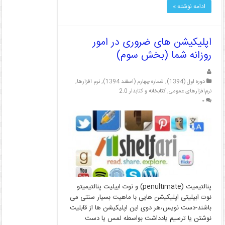
ادامه نوشته »
اپلیکیشن های ضروری در امور
روزانه شما (بخش سوم)
دوره اول (1394)
,
شماره چهارم (اسفند 1394)
,
نرم افزارها
,
نرم‌افزارهای عمومی
,
کتابخانه و کتابدار 2.0
۰
پنالتیمیت (penultimate) و نوت ابیلیت پنالتیمیتو
نوت ابیلیتی اپلیکیشن هایی با ماهیت بسیار سنتی می
باشند-دست نویس٫هر دوی این اپلیکیشن ها از قابلیت
نوشتن یا ترسیم یادداشت بواسطه لمس یا دست