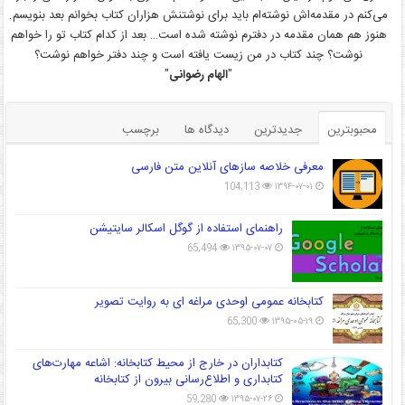
می‌کنم در مقدمه‌اش نوشته‌ام باید برای نوشتنش هزاران کتاب بخوانم بعد بنویسم.
هنوز هم همان مقدمه در دفترم نوشته شده است… بعد از کدام کتاب تو را خواهم
نوشت؟ چند کتاب در من زیست یافته است و چند دفتر خواهم نوشت؟
"
الهام رضوانی
"
محبوبترین
جدیدترین
دیدگاه ها
برچسب
معرفی خلاصه سازهای آنلاین متن فارسی
104,113
۱۳۹۴-۰۷-۰۱
راهنمای استفاده از گوگل اسکالر سایتیشن
65,494
۱۳۹۵-۰۷-۰۷
کتابخانه عمومی اوحدی مراغه ای به روایت تصویر
65,300
۱۳۹۵-۰۵-۱۹
کتابداران در خارج از محیط کتابخانه: اشاعه مهارت‌های
کتابداری و اطلاع‌رسانی بیرون از کتابخانه
59,280
۱۳۹۵-۰۷-۲۶