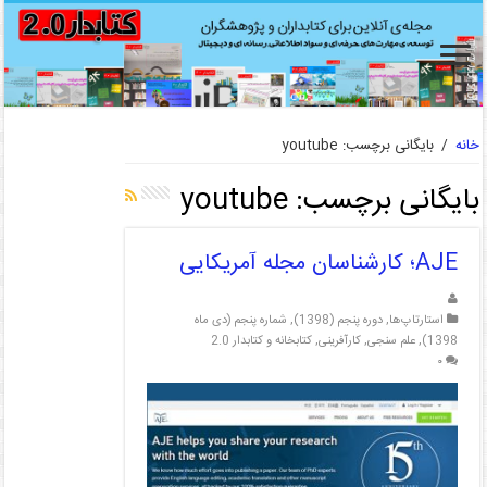
خانه
/
بایگانی برچسب: youtube
بایگانی برچسب:
youtube
AJE؛ کارشناسان مجله آمریکایی
استارتاپ‌ها
,
دوره پنجم (1398)
,
شماره پنجم (دی ماه
1398)
,
علم سنجی
,
کارآفرینی
,
کتابخانه و کتابدار 2.0
۰