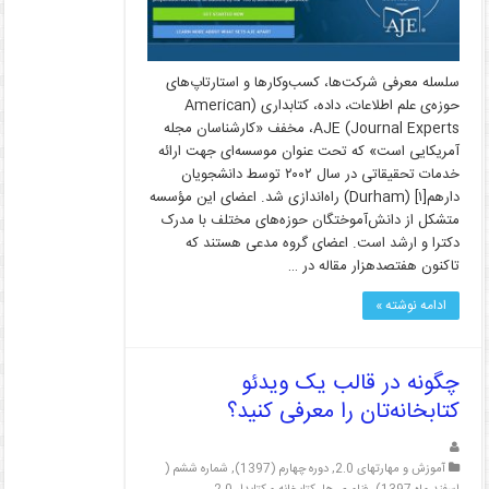
سلسله معرفی شرکت‌ها، کسب‌وکارها و استارتاپ‌های
حوزه‌ی علم اطلاعات، داده، کتابداری (American
Journal Experts) AJE، مخفف «کارشناسان مجله
آمریکایی است» که تحت عنوان موسسه‌ای جهت ارائه
خدمات تحقیقاتی در سال ۲۰۰۲ توسط دانشجویان
دارهم[۱] (Durham) راه‌اندازی شد. اعضای این مؤسسه
متشکل از دانش‌آموختگان حوزه‌های مختلف با مدرک
دکترا و ارشد است. اعضای گروه مدعی هستند که
تاکنون هفتصدهزار مقاله در …
ادامه نوشته »
چگونه در قالب یک ویدئو
کتابخانه‌تان را معرفی کنید؟
آموزش و مهارتهای 2.0
,
دوره چهارم (1397)
,
شماره ششم (