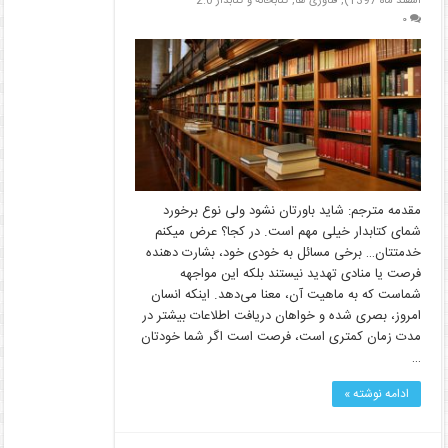
اسفند ماه 1397)
,
فناوری ها
,
کتابخانه و کتابدار 2.0
۰
مقدمه مترجم: شاید باورتان نشود ولی نوع برخورد
شمای کتابدار خیلی مهم است. در کجا؟ عرض میکنم
خدمتتان… برخی مسائل به خودی خود، بشارت‌ دهنده
فرصت یا منادی تهدید نیستند بلکه این مواجهه
شماست که به ماهیت آن، معنا می‌دهد. اینکه انسان
امروز، بصری شده و خواهان دریافت اطلاعات بیشتر در
مدت زمان کمتری است، فرصت است اگر شما خودتان
…
ادامه نوشته »