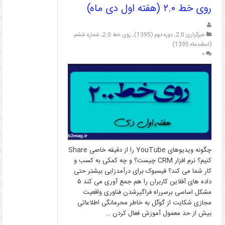
روی خط ۲.۰ (هفته اول دی ماه)
خبرگزاری 2.0
,
دوره دوم (1395)
,
روی خط 2.0
,
شماره ششم
(اسفندماه 1395)
۰
چگونه ویدیوهای YouTube را از دقیقه خاصی Share
کنیم؟ نرم افزار CRM چیست؟ و چه کمکی به کسب و
کار شما می کند؟ فیسبوک برای درآمدزایی بیشتر حتی
داده های آفلاین کاربران را هم جمع آوری می کند ۵
مشکل اساسی برسرراه فراگیرشدن فناوری واقعیت
مجازی شکایت از گوگل به خاطر محرمانگی اطلاعاتی
بیش از حد معمول آموزش فعال کردن …