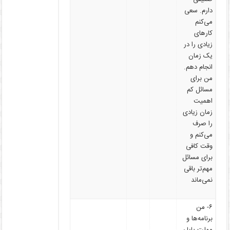
دارم. سعی
می‌کنم
کارهای
زیادی را در
یک زمان
انجام دهم.
من برای
مسائل کم
اهمیت
زمان زیادی
را صرف
می‌کنم و
وقت کافی
برای مسائل
مهم‌تر باقی
نمی‌ماند
۶- من
برنامه‌ها و
مهلت پایان