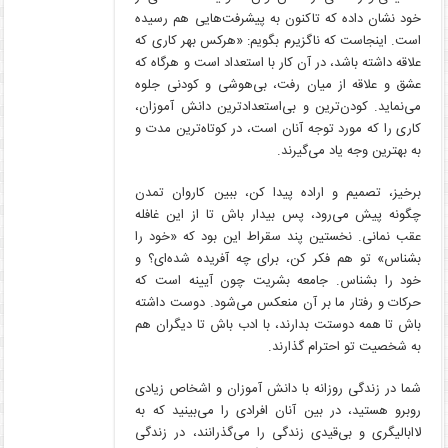
خود نشان داده که تاکنون به پیشرفت‌هایی هم رسیده
است. اینجاست که ناگزیرم بگویم: «هرکس بهر کاری که
علاقه داشته باشد، در آن کار با استعداد است و هرگاه که
عشق و علاقه از میان رفت، بی‌هوشی و کودنی جلوه
می‌نماید. کودن‌ترین و بی‌استعدادترین دانش آموزان،
کاری را که مورد توجه آنان است، در کوتاه‌ترین مدت و
به بهترین وجه یاد می‌گیرند.
برخیز، تصمیم و اراده پیدا کن، ببین کاروان تمدن
چگونه پیش می‌رود، پس بیدار باش تا از این غافله
عقب نمانی. نخستین پند سقراط این بود که «خود را
بشناس» تو هم‌ فکر کن، برای چه آفریده شده‌ای؟ و
خود را بشناس. جامعه بشریت چون آیینه است که
حرکات و رفتار ما بر آن منعکس می‌شود. دوست داشته
باش تا همه دوستت بدارند، با ادب باش تا دیگران هم
به شخصیت تو احترام گذارند.
شما در زندگی روزانه با دانش آموزان و اشخاص زیادی
روبرو هستید، در بین آنان افرادی را می‌بینید که به
لاابالیگری و بی‌قیدی زندگی را می‌گذرانند، در زندگی