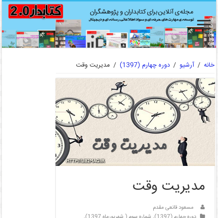
خانه
/
آرشیو
/
دوره چهارم (1397)
/
مدیریت وقت
مدیریت وقت
مسعود قانعی مقدم
دوره چهارم (1397)
,
شماره سوم ( شهریورماه 1397)
,