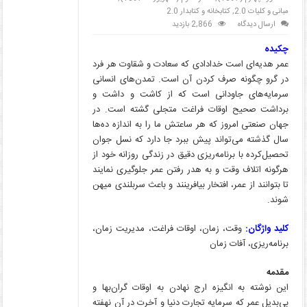
مبانی و کلیات 2.0
,
کتابخانه و کتابدار 2.0
ارسال دیدگاه
2,866 بازدید
چکیده
عمر هدیه‌ای است خدادادی که سعادت و شقاوت هر فرد
در گرو چگونه صرف کردن آن است. تمدن‌های انسانی
سرمایه‌های جاودانی است که از کاشت و داشت و
برداشت صحیح اوقات فراغت متجلی گشته است. در
جهان صنعتی امروز که هر ساعتش ما را به اندازه ده‌ها
سال گذشته می‌تواند پیش ببرد جا دارد که نسل جوان
تحصیل‌کرده با برنامه‌ریزی دقیق در زندگی روزانه خود از
هرگونه اتلاف وقت و به هدر رفتن عمر جلوگیری نمایند
تا بتوانند از عمر، افتخار بیافرینند و باعث سربلندی میهن
شوند.
کلید واژگان:
وقت، زمان، اوقات فراغت، مدیریت زمان،
برنامه‌ریزی، آفات زمان
مقدمه
این نوشته به انگیزه ارج نهادن به اوقات گران‌بها و
بی‌بدیل عمر که سرمایه تجارت دنیا و آخرت در آن نهفته