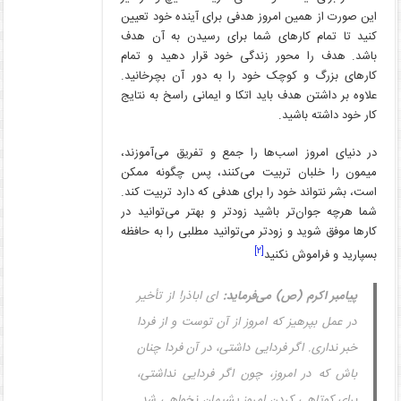
این صورت از همین امروز هدفی برای آینده خود تعیین
کنید تا تمام کارهای شما برای رسیدن به آن هدف
باشد. هدف را محور زندگی خود قرار دهید و تمام
کارهای بزرگ و کوچک خود را به دور آن بچرخانید.
علاوه بر داشتن هدف باید اتکا و ایمانی راسخ به نتایج
کار خود داشته باشید.
در دنیای امروز اسب‌ها را جمع و تفریق می‌آموزند،
میمون را خلبان تربیت می‌کنند، پس چگونه ممکن
است، بشر نتواند خود را برای هدفی که دارد تربیت کند.
شما هرچه جوان‌تر باشید زودتر و بهتر می‌توانید در
کارها موفق شوید و زودتر می‌توانید مطلبی را به حافظه
[۲]
بسپارید و فراموش نکنید
پیامبر اکرم (ص) می‌فرماید:
ای اباذر! از تأخیر
در عمل بپرهیز که امروز از آن توست و از فردا
خبر نداری. اگر فردایی داشتی، در آن فردا چنان
باش که در امروز، چون اگر فردایی نداشتی،
برای کوتاهی کردن امروز پشیمان نخواهی شد.