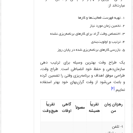
عبارت‌اند از:
تهیه فهرست فعالیت‌ها و کارها
تخمین زمان مورد نیاز
اختصاص وقت آزاد برای کارهای برنامه‌ریزی نشده
ترتیب و اولویت‌بندی
بازرسی کارهای برنامه‌ریزی شده در پایان روز
یک طراح وقت بهترین وسیله برای ترتیب دهی
سازمان‌دهی و حفظ خود انضباطی است. طراح وقت،
طراحی موفق اهداف و برنامه‌ریزی وقتی را تضمین کرده
و باعث می‌شود از وقت گران‌بهای خود بهتر استفاده
[۴]
نماییم.
رهزنان زمان
تقریباً
گاهی
تقریباً
معمولاً
من
همیشه
اوقات
هیچ‌وقت
۱- تلفن