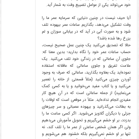
خود می‌تواند یکی از عوامل تضییع وقت به شمار آید.
آیا حیف نیست در چنین دنیایی که سرمایه عمر ما را
وقت تشکیل می‌دهد، بگذاریم ساعات عمر بیهوده تلف
شود و به صورت آبی در آید که در بیابانی سوزان و لم
یزرع رها شده باشد؟
حالا که تصدیق می‌کنید یک چنین عمل صحیح نیست،
حساب ساعات عمر خود را نگاه بدارید؛ بدین معنا که:
جلوی آن ساعاتی که در زندگی خود تلف می‌کنید. یک
علامت تفریق و جلوی ساعاتی که عاقلانه استفاده
نموده‌اید یک بعلاوه بگذارید، ساعاتی که صرف به وجود
آوردن چیزی می‌کنید (مثلاً قسمتی از خانه را تعمیر
می‌کنید و یا کتاب مفید می‌خوانید و یا به کسی کمک
می‌نمایید) از جمله ساعاتی است که در آن هیچ کار
مفیدی انجام نداده‌اید. مثلاً در موقعی است که اوقات را
به بطالت می‌گذرانید و بیهوده عصبانی و سر چیزهای
جزئی با دیگران گلاویز می‌شوید. اگر کسی ساعت ما را
بدزدد، بر او خشم می‌گیریم و تحویل مأمورش می‌دهیم
ولی اگر همان شخص ساعتی از عمر ما را تلف کند، نه
تنها بر او خشم نمی‌گیریم بلکه خشنود هم می‌شویم و