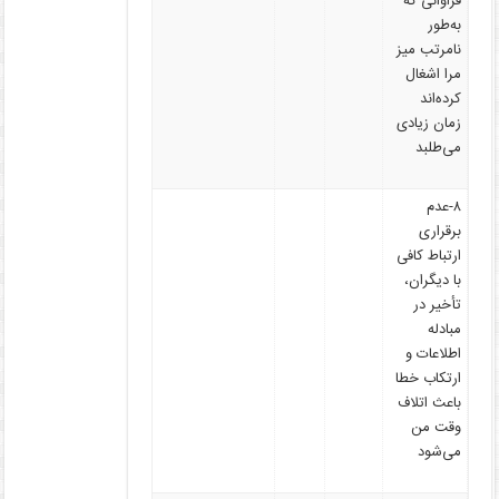
فراوانی که
به‌طور
نامرتب میز
مرا اشغال
کرده‌اند
زمان زیادی
می‌طلبد
۸-عدم
برقراری
ارتباط کافی
با دیگران،
تأخیر در
مبادله
اطلاعات و
ارتکاب خطا
باعث اتلاف
وقت من
می‌شود