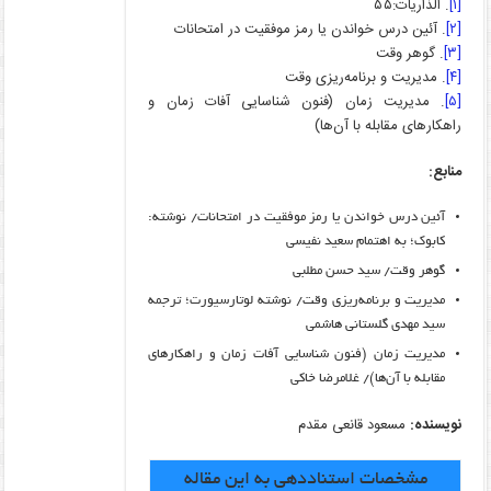
[۱]
. الذاریات:۵۵
[۲]
. آئین درس خواندن یا رمز موفقیت در امتحانات
[۳]
. گوهر وقت
[۴]
. مدیریت و برنامه‌ریزی وقت
[۵]
. مدیریت زمان (فنون شناسایی آفات زمان و
راهکارهای مقابله با آن‌ها)
منابع:
آئین درس خواندن یا رمز موفقیت در امتحانات/ نوشته:
کابوک؛ به اهتمام سعید نفیسی
گوهر وقت/ سید حسن مطلبی
مدیریت و برنامه‌ریزی وقت/ نوشته لوتارسیورت؛ ترجمه
سید مهدی گلستانی هاشمی
مدیریت زمان (فنون شناسایی آفات زمان و راهکارهای
مقابله با آن‌ها)/ غلامرضا خاکی
نویسنده:
مسعود قانعی مقدم
مشخصات استناددهی به این مقاله