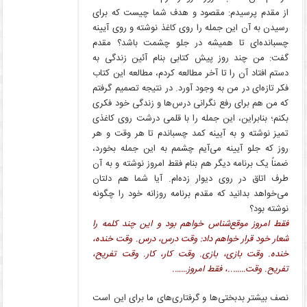
از مقدم پرسیدم: مقصود و هدف شما چیست که برای
رسیدن به آن این جمله را روی کاغذ نوشته و روی آیینه
چسبانده‌ای تا همیشه در جلو چشمت باشد؟ مقدم
گفت: من چند روز پیش کتابی بنام آئین زندگی به
دستم افتاد آن را تا آخر مطالعه کردم، مطالعه این کتاب
فکر تازه‌ای در من به وجود آورد. در نتیجه تصمیم گرفتم
که من هم برای رفع نگرانی درس‌ها و زندگی خود فکری
بکنم؛ بنابراین، این جمله را با قلمی درشت روی کاغذی
تمیز نوشته و به آیینه کمد چسباندم تا هر وقت و هر
روز که جلو آیینه می‌آیم چشمم به این جمله بخورد،
ضمناً یک برنامه دیگر هم بنام فقط امروز نوشته و به آن
طرف اتاق در روی دیوار زده‌ام. آیا شما هم دلتان
می‌خواهد بدانید که مقدم برنامه روزانه خود را چگونه
نوشته بود؟
فقط امروز موقع‌شناس خواهم بود و این چند کلمه را
شعار خود قرار خواهم داد: وقت درس، درس. وقت خنده،
خنده. وقت بازی، بازی. وقت کار، کار. وقت تفریح،
تفریح. وقت……..، فقط امروز…….
نصف بیشتر بدبختی‌ها و گرفتاری‌های ما برای این است