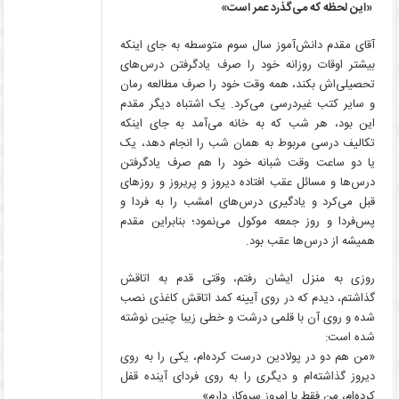
«این لحظه که می‌گذرد عمر است»
آقای مقدم دانش‌آموز سال سوم متوسطه به جای اینکه
بیشتر اوقات روزانه خود را صرف یادگرفتن درس‌های
تحصیلی‌اش بکند، همه وقت خود را صرف مطالعه رمان
و سایر کتب غیردرسی می‌کرد. یک اشتباه دیگر مقدم
این بود، هر شب که به خانه می‌آمد به جای اینکه
تکالیف درسی مربوط به همان شب را انجام دهد، یک
یا دو ساعت وقت شبانه خود را هم صرف یادگرفتن
درس‌ها و مسائل عقب افتاده دیروز و پریروز و روزهای
قبل می‌کرد و یادگیری درس‌های امشب را به فردا و
پس‌فردا و روز جمعه موکول می‌نمود؛ بنابراین مقدم
همیشه از درس‌ها عقب بود.
روزی به منزل ایشان رفتم، وقتی قدم به اتاقش
گذاشتم، دیدم که در روی آیینه کمد اتاقش کاغذی نصب
شده و روی آن با قلمی درشت و خطی زیبا چنین نوشته
شده است:
«من هم دو در پولادین درست کرده‌ام، یکی را به روی
دیروز گذاشته‌ام و دیگری را به روی فردای آینده قفل
کرده‌ام، من فقط با امروز سروکار دارم»