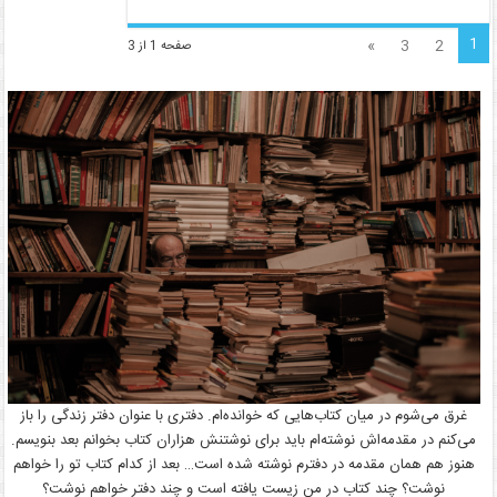
1
»
3
2
صفحه 1 از 3
غرق می‌شوم در میان کتاب‌هایی که خوانده‌ام. دفتری با عنوان دفتر زندگی را باز
می‌کنم در مقدمه‌اش نوشته‌ام باید برای نوشتنش هزاران کتاب بخوانم بعد بنویسم.
هنوز هم همان مقدمه در دفترم نوشته شده است… بعد از کدام کتاب تو را خواهم
نوشت؟ چند کتاب در من زیست یافته است و چند دفتر خواهم نوشت؟