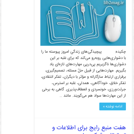
چکیده: پیچیدگی‌های زندگیِ امروز پیوسته ما را
با دشواری‌هایی روبه‌رو می‌کند که برای غلبه بر این
دشواری‌ها ناگزیریم پی‌درپی مهارت‌های تازه‌ای یاد
بگیریم. مهارت‌هایی از قبیل حلّ مسئله، تصمیم‌گیری،
برقراری ارتباط سازگارانه و مؤثر با دیگران، تفکر انتقادی،
تفکر خلاق، خودآگاهی، همدلی، غلبه بر استرس،
جرئت‌ورزی، خونسردی و انعطاف‌پذیری. گاهی به برخی
از این مهارت‌ها سواد هم می‌گویند. مانند …
ادامه نوشته »
هفت منبع رایج برای اطلاعات و