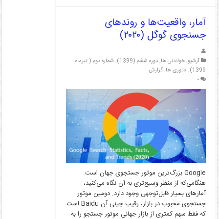
آمار، واقعیت‌ها و روندهای
جستجوی گوگل (۲۰۲۰)
آرشیو
,
خواندنی ها
,
دوره ششم (1399)
,
شماره دوم ( تیرماه
1399)
,
فناوری ها
,
گزارش
۰
Google بزرگ‌ترین موتور جستجوی جهان است.
هنگامی‌که از منظر وسیع‌تری به آن نگاه می‌کنید،
آمارهای بسیار قابل‌توجهی وجود دارد. دومین موتور
جستجوی محبوب در بازار، رقیب چینی آن Baidu است
که فقط سهم کمتری از بازار جهانی موتور جستجو را به