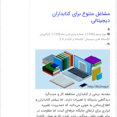
مشاغل متنوع برای کتابداران
دیجیتالی
دوره پنجم (1398)
,
شماره پنجم (دی ماه 1398)
,
کارآفرینی
,
کتابخانه های دیجیتال
,
کتابخانه و کتابدار 2.0
۰
مقدمه: برخی از کتابداران محافظه کار و سنت‌گرا،
دیدگاهی بدبینانه با تغییرات دارند، اما بیشتر کتابداران و
اطلاع‌رسانان به خوبی می‌دانند که «مدیریت تغییر»
ابزاری برای ارتقای جایگاه حرفه‌ای است اما مقاومت در
برابر تغییر تاوان سنگینی دارد. فردی که به عنوان کتابدار