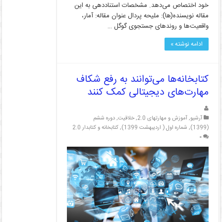
خود اختصاص می‌دهد. مشخصات استناددهی به این
مقاله نویسنده‌(ها): ملیحه پردال عنوان مقاله: آمار،
واقعیت‌ها و روندهای جستجوی گوگل …
ادامه نوشته »
کتابخانه‌ها می‌توانند به رفع شکاف
مهارت‌های دیجیتالی کمک کنند
آرشیو
,
آموزش و مهارتهای 2.0
,
خلاقیت
,
دوره ششم
(1399)
,
شماره اول ( اردیبهشت 1399)
,
کتابخانه و کتابدار 2.0
۰