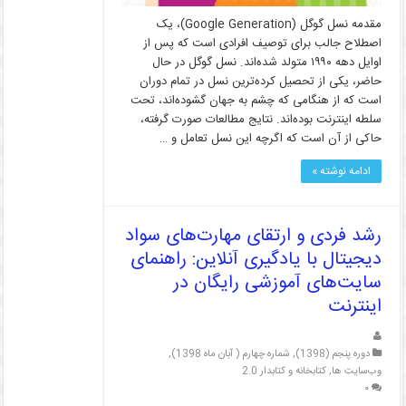
مقدمه نسل گوگل (Google Generation)، یک
اصطلاح جالب برای توصیف افرادی است که پس از
اوایل دهه ۱۹۹۰ متولد شده‌اند. نسل گوگل در حال
حاضر، یکی از تحصیل کرده‌ترین نسل در تمام دوران
است که از هنگامی که چشم به جهان گشوده‌اند، تحت
سلطه اینترنت بوده‌اند. نتایج مطالعات صورت گرفته،
حاکی از آن است که اگرچه این نسل تعامل و …
ادامه نوشته »
رشد فردی و ارتقای مهارت‌های سواد
دیجیتال با یادگیری آنلاین: راهنمای
سایت‌های آموزشی رایگان در
اینترنت
دوره پنجم (1398)
,
شماره چهارم ( آبان ماه 1398)
,
وب‌سایت ها
,
کتابخانه و کتابدار 2.0
۰