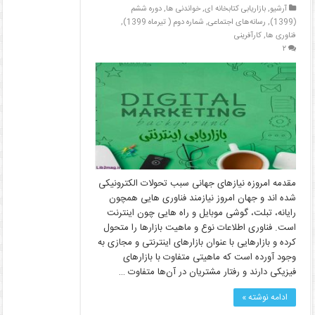
آرشیو
,
بازاریابی کتابخانه ای
,
خواندنی ها
,
دوره ششم
(1399)
,
رسانه‌های اجتماعی
,
شماره دوم ( تیرماه 1399)
,
فناوری ها
,
کارآفرینی
۲
مقدمه امروزه نیازهای جهانی سبب تحولات الکترونیکی
شده‏ اند و جهان امروز نیازمند فناوری ‏هایی همچون
رایانه، تبلت، گوشی موبایل و راه‏ هایی چون اینترنت
است. فناوری اطلاعات نوع و ماهیت بازارها را متحول
کرده و بازارهایی با عنوان بازارهای اینترنتی و مجازی به
وجود آورده است که ماهیتی متفاوت با بازارهای
فیزیکی دارند و رفتار مشتریان در آن‌ها متفاوت …
ادامه نوشته »