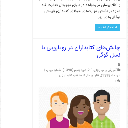
و اطلاع‌رسان می‌خواهد در دنیای دیجیتال فعالیت کند
علاوه بر داشتن مهارت‌های حرفه‌ای کتابداری بایستی
توانایی‌های زیر …
ادامه نوشته »
چالش‌های کتابداران در رویارویی با
نسل گوگل
آموزش و مهارتهای 2.0
,
دوره پنجم (1398)
,
شماره چهارم (
آبان ماه 1398)
,
فناوری ها
,
کتابخانه و کتابدار 2.0
۰