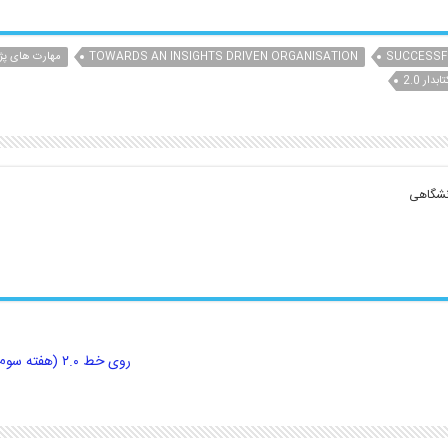
SUCCESSF
TOWARDS AN INSIGHTS DRIVEN ORGANISATION
مهارت های پژ
ابدار 2.0
انشگاهى
روی خط ۲.۰ (هفته سوم بهمن ماه)