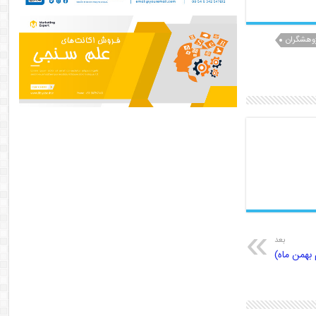
وهشگران
بعد