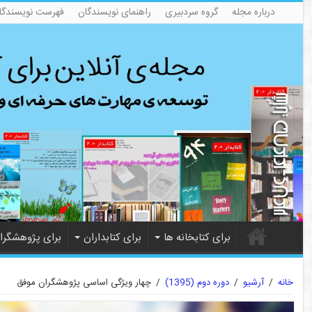
درباره مجله
گروه سردبیری
راهنمای نویسندگان
فهرست نویسندگا
برای کتابخانه ها
برای کتابداران
برای پژوهشگرا
خانه
/
آرشیو
/
دوره دوم (1395)
/
چهار ویژگی اساسی پژوهشگران موفق