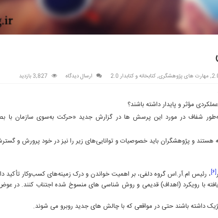
,
مهارت های پژوهشگری
,
کتابخانه و کتابدار 2.0
ارسال دیدگاه
3,827 بازدید
عملکردی مؤثر و پایدار داشته باشند؟
 به‌طور شفاف در مورد این پرسش ها در گزارش جدید «حرکت به‌سوی سازمان با ب
یه هستند و پژوهشگران باید خصوصیات و توانایی‌های زیر را نیز در خود پرورش و گستر
[۶]
، رئیس ام.آر.اس گروه دلفی، بر اهمیت خواندن و درک زمینه‌های کسب‌وکار تأکید دار
 یافته با رویکرد (اهداف) قدیمی و روش شناسی های منسوخ شده اجتناب کنند. در عوض 
یک داشته باشند حتی در مواقعی که با چالش های جدید روبرو می شوند.