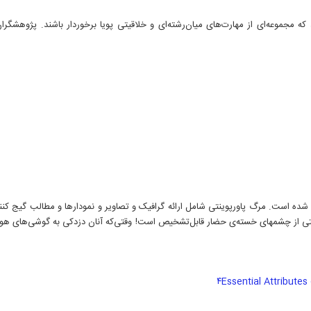
 مجموعه‌ای از مهارت‌های میان‌رشته‌ای و خلاقیتی پویا برخوردار باشند. پژوهشگرا
ئه شده است. مرگ پاورپوینتی شامل ارائه گرافیک و تصاویر و نمودارها و مطالب گیج کنن
 به‌راحتی از چشم­های خسته‌ی حضار قابل‌تشخیص است! وقتی‌که آنان دزدکی به گوشی‌های ه
۴Essential Attribute