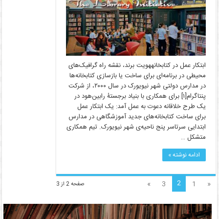
ابتکار عمل در کتابخانههویت برند، نقشه راه گرافیک‌های
محیطی در برنامه‌ای برای ساخت یا بازسازی کتابخانه‌ها
در مدارس دولتی شهر نیویورک در سال ۲۰۰۰، از شرکت
پنتاگرام[۱] برای همکاری با بنیاد برجستۀ رابین‌هود در
یک طرح خلاقانه دعوت به عمل آمد: یک ابتکار عمل
برای ساخت کتابخانه‌های جدید آموزشگاهی در مدارس
ابتدایی سرتاسر پنج ناحیه‌ی شهر نیویورک. تیم همکاری
متشکل …
ادامه نوشته »
2
»
3
1
«
صفحه 2 از 3