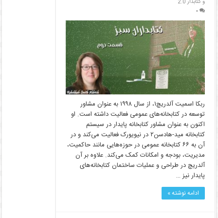
و کتابدار 2.0
۰
ربکا اسمیت آلدریچ۱، از سال ۱۹۹۸ به عنوان مشاور
توسعه در کتابخانه­‌های عمومی فعالیت داشته است. او
اکنون به عنوان مشاور کتابخانه پایدار در سیستم
کتابخانه مید-هادسن۲ در نیویورک فعالیت می‌کند و در
آن به ۶۶ کتابخانه عمومی در حوزه­‌هایی مانند حاکمیت،
مدیریت، بودجه و امکانات کمک می‌­کند. علاوه بر آن
آلدریچ در طراحی و عملیات ساختمان کتابخانه‌­های
پایدار نیز …
ادامه نوشته »