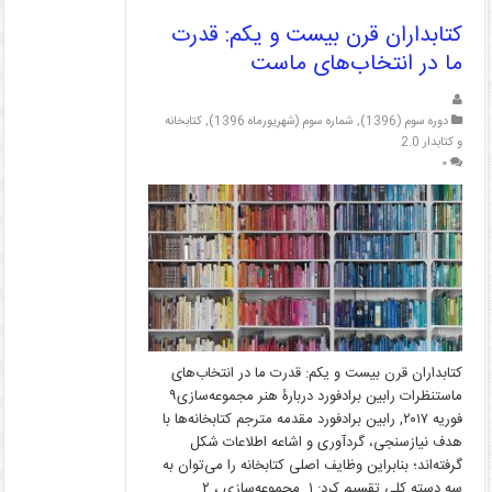
کتابداران قرن بیست و یکم: قدرت
ما در انتخاب‌های ماست
دوره سوم (1396)
,
شماره سوم (شهریورماه 1396)
,
کتابخانه
و کتابدار 2.0
۰
کتابداران قرن بیست و یکم: قدرت ما در انتخاب‌های
ماستنظرات رابین برادفورد دربارۀ هنر مجموعه‌سازی۹
فوریه ۲۰۱۷, رابین برادفورد مقدمه مترجم کتابخانه‌ها با
هدف نیازسنجی، گردآوری و اشاعه اطلاعات شکل
گرفته‌اند؛ بنابراین وظایف اصلی کتابخانه را می‌توان به
سه دسته کلی تقسیم کرد: ۱. مجموعه‌سازی ، ۲.