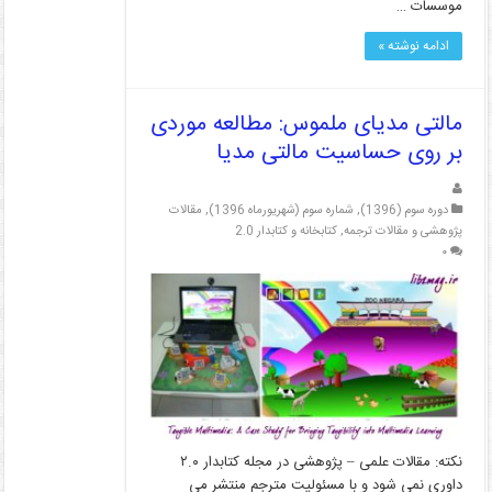
موسسات …
ادامه نوشته »
مالتی مدیای ملموس: مطالعه موردی
بر روی حساسیت مالتی مدیا
دوره سوم (1396)
,
شماره سوم (شهریورماه 1396)
,
مقالات
پژوهشی و مقالات ترجمه
,
کتابخانه و کتابدار 2.0
۰
نکته: مقالات علمی – پژوهشی در مجله کتابدار ۲.۰
داوری نمی شود و با مسئولیت مترجم منتشر می