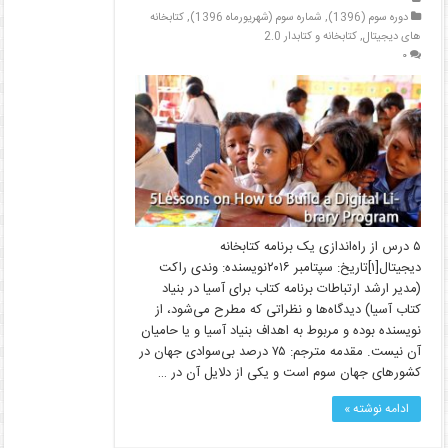
دوره سوم (1396)
,
شماره سوم (شهریورماه 1396)
,
کتابخانه
های دیجیتال
,
کتابخانه و کتابدار 2.0
۰
۵ درس از راه‌اندازی یک برنامه کتابخانه
دیجیتال[۱]تاریخ: سپتامبر ۲۰۱۶نویسنده: وندی راکت
(مدیر ارشد ارتباطات برنامه کتاب برای آسیا در بنیاد
کتاب آسیا) دیدگاه‌ها و نظراتی که مطرح می‌شود، از
نویسنده بوده و مربوط به اهداف بنیاد آسیا و یا حامیان
آن نیست. مقدمه مترجم: ۷۵ درصد بی‌سوادی جهان در
کشورهای جهان سوم است و یکی از دلایل آن در …
ادامه نوشته »