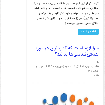
گردد.اگر از این ترجمه برای مقالات، پایان نامه‌ها و دیگر
مطالب منتشر شده توسط شما، استفاده می شود لطفا
نام مترجم را در رفرنس خود ذکر کنید و به رفرنس
اصلی(لاتین) ارجاع مستقیم ندهید. (این کار از نظر
اخلاق علمی صحیح نیست.) …
ادامه نوشته »
چرا لازم است که کتابداران در مورد
هستی‌شناسی‌ها بدانند؟
دوره سوم (1396)
,
شماره سوم (شهریورماه 1396)
,
مبانی و
کلیات 2.0
۰