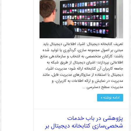
تعریف کتابخانه دیجیتال: اشیاء اطلاعاتی دیجیتال باید
مبتنی بر اصول مجموعه سازی، گردآوری یا تولید شده
باشند؛ کارکنان متخصصی به انتخاب و سازماندهی منابع
اطلاعاتی بپردازند؛ اشیای دیجیتال از طریق شبکه به
جامعه کاربران آن کتابخانه ارائه شود؛ مدیریت اشیاء
دیجیتال با استفاده از سازوکارهای مدیریت فایل، مانند
مدیریت در نمایش و ارائه اطلاعات به کاربران، و
مدیریت سطح دسترسی …
ادامه نوشته »
پژوهشی در باب خدمات
شخصی‌سازی کتابخانه دیجیتال بر