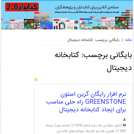
خانه
/
بایگانی برچسب: کتابخانه دیجیتال
بایگانی برچسب:
کتابخانه
دیجیتال
نرم افزار رایگان گرین استون
GREENSTONE راه حلی مناسب
برای ایجاد کتابخانه دیجیتال
آرشیو
,
خواندنی ها
,
دوره ششم (1399)
,
شماره دوم ( تیرماه
1399)
,
فناوری ها
,
نرم افزارها
,
نرم‌افزارهای کتابداری