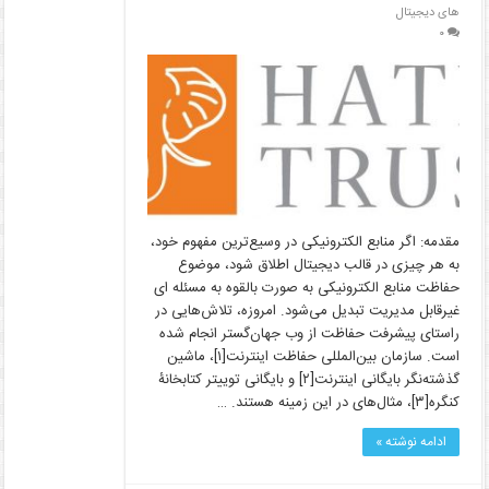
های دیجیتال
۰
مقدمه: اگر منابع الکترونیکی در وسیع‌ترین مفهوم خود،
به هر چیزی در قالب دیجیتال اطلاق شود، موضوع
حفاظت منابع الکترونیکی به­ صورت بالقوه به مسئله­ ای
غیرقابل مدیریت تبدیل می‌شود. امروزه، تلاش‌هایی در
راستای پیشرفت حفاظت از وب جهان‌گستر انجام شده
است. سازمان بین‌المللی حفاظت اینترنت[۱]، ماشین
گذشته‌نگر بایگانی اینترنت[۲] و بایگانی توییتر کتابخانۀ
کنگره[۳]، مثال‌های در این زمینه هستند. …
ادامه نوشته »