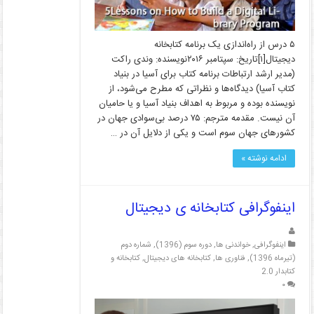
۵ درس از راه‌اندازی یک برنامه کتابخانه
دیجیتال[۱]تاریخ: سپتامبر ۲۰۱۶نویسنده: وندی راکت
(مدیر ارشد ارتباطات برنامه کتاب برای آسیا در بنیاد
کتاب آسیا) دیدگاه‌ها و نظراتی که مطرح می‌شود، از
نویسنده بوده و مربوط به اهداف بنیاد آسیا و یا حامیان
آن نیست. مقدمه مترجم: ۷۵ درصد بی‌سوادی جهان در
کشورهای جهان سوم است و یکی از دلایل آن در …
ادامه نوشته »
اینفوگرافی کتابخانه ی دیجیتال
اینفوگرافی
,
خواندنی ها
,
دوره سوم (1396)
,
شماره دوم
(تیرماه 1396)
,
فناوری ها
,
کتابخانه های دیجیتال
,
کتابخانه و
کتابدار 2.0
۰