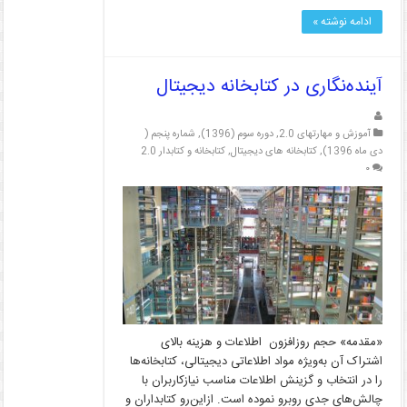
ادامه نوشته »
آینده‌نگاری در کتابخانه دیجیتال
آموزش و مهارتهای 2.0
,
دوره سوم (1396)
,
شماره پنجم (
دی ماه 1396)
,
کتابخانه های دیجیتال
,
کتابخانه و کتابدار 2.0
۰
«مقدمه» حجم روزافزون اطلاعات و هزینه بالای
اشتراک آن به‌ویژه مواد اطلاعاتی دیجیتالی، کتابخانه‌ها
را در انتخاب و گزینش اطلاعات مناسب نیازکاربران با
چالش‌های جدی روبرو نموده است. ازاین‌رو کتابداران و